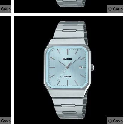
 Casio
ⓘ Casio
 Casio
ⓘ Casio