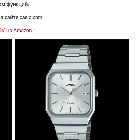
ом функций.
 сайте casio.com.
V на Amazon.