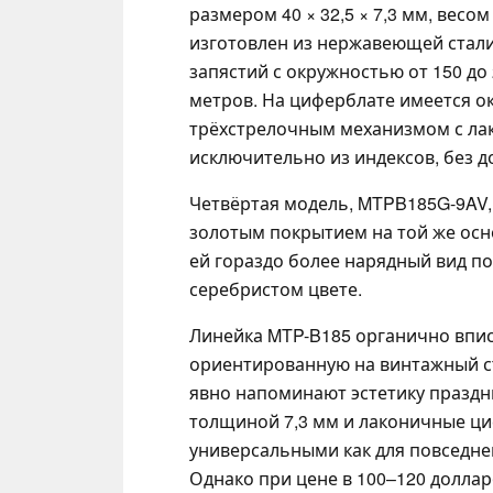
размером 40 × 32,5 × 7,3 мм, весо
изготовлен из нержавеющей стали
запястий с окружностью от 150 до
метров. На циферблате имеется о
трёхстрелочным механизмом с ла
исключительно из индексов, без 
Четвёртая модель, MTPB185G-9AV,
золотым покрытием на той же осн
ей гораздо более нарядный вид по
серебристом цвете.
Линейка MTP-B185 органично вписы
ориентированную на винтажный ст
явно напоминают эстетику праздн
толщиной 7,3 мм и лаконичные ци
универсальными как для повседнев
Однако при цене в 100–120 долла