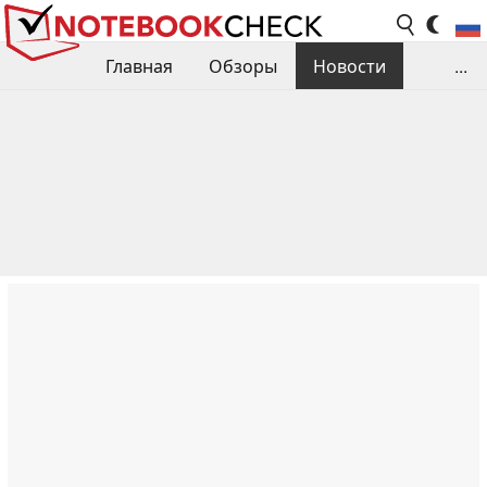
Главная
Обзоры
Новости
...
Сравнения производительности
Библиотека
Поиск обзора
Контакты