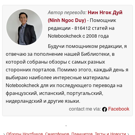
Автор перевода:
Нин Нгок Дуй
(Ninh Ngoc Duy)
- Помощник
редакции
- 816412 статей на
Notebookcheck
c 2008 года
Будучи помощником редакции, я
отвечаю за пополнение нашей Библиотеки, в
которой собраны обзоры с самых разных
сторонних порталов. Помимо этого, каждый день я
выбираю наиболее интересные материалы
Notebookcheck для их последующего перевода на
французский, испанский, португальский,
нидерландский и другие языки.
contact me via:
Facebook
'
>
Обзоры Ноутбуков, Смартфонов, Планшетов. Тесты и Новости
>