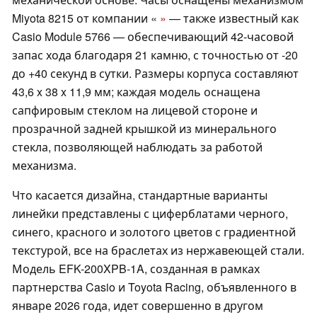
Miyota 8215 от компании «
»
— также известный как
Casio Module 5766 — обеспечивающий 42-часовой
запас хода благодаря 21 камню, с точностью от -20
до +40 секунд в сутки. Размеры корпуса составляют
43,6 x 38 x 11,9 мм; каждая модель оснащена
сапфировым стеклом на лицевой стороне и
прозрачной задней крышкой из минерального
стекла, позволяющей наблюдать за работой
механизма.
Что касается дизайна, стандартные варианты
линейки представлены с циферблатами черного,
синего, красного и золотого цветов с градиентной
текстурой, все на браслетах из нержавеющей стали.
Модель EFK-200XPB-1A, созданная в рамках
партнерства Casio и Toyota Racing, объявленного в
январе 2026 года, идет совершенно в другом