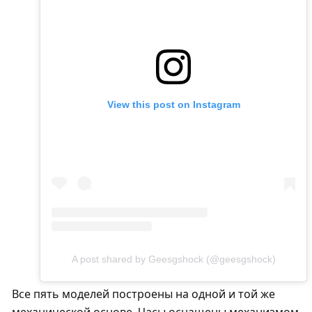
View this post on Instagram
A post shared by Geesgshock (@geesgshock)
Все пять моделей построены на одной и той же
механической основе. Часы оснащены механизмом