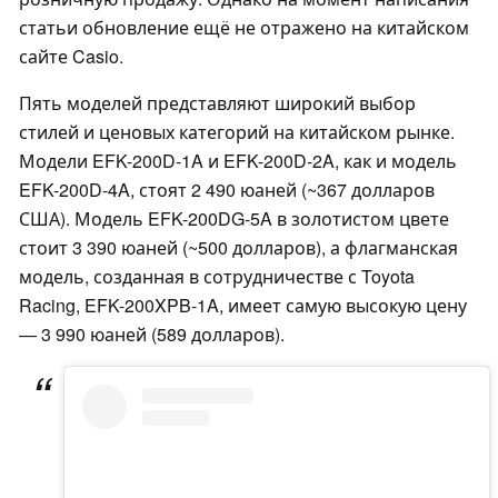
статьи обновление ещё не отражено на китайском
сайте Casio.
Пять моделей представляют широкий выбор
стилей и ценовых категорий на китайском рынке.
Модели EFK-200D-1A и EFK-200D-2A, как и модель
EFK-200D-4A, стоят 2 490 юаней (~367 долларов
США). Модель EFK-200DG-5A в золотистом цвете
стоит 3 390 юаней (~500 долларов), а флагманская
модель, созданная в сотрудничестве с Toyota
Racing, EFK-200XPB-1A, имеет самую высокую цену
— 3 990 юаней (589 долларов).