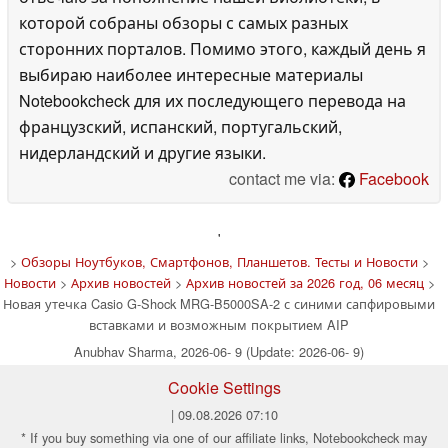
которой собраны обзоры с самых разных
сторонних порталов. Помимо этого, каждый день я
выбираю наиболее интересные материалы
Notebookcheck для их последующего перевода на
французский, испанский, португальский,
нидерландский и другие языки.
contact me via:
Facebook
'
>
Обзоры Ноутбуков, Смартфонов, Планшетов. Тесты и Новости
>
Новости
>
Архив новостей
>
Архив новостей за 2026 год, 06 месяц
>
Новая утечка Casio G-Shock MRG-B5000SA-2 с синими сапфировыми
вставками и возможным покрытием AIP
Anubhav Sharma, 2026-06- 9 (Update: 2026-06- 9)
Cookie Settings
| 09.08.2026 07:10
* If you buy something via one of our affiliate links, Notebookcheck may