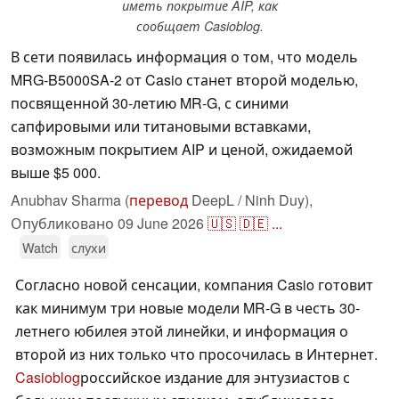
иметь покрытие AIP, как
сообщает Casioblog.
В сети появилась информация о том, что модель
MRG-B5000SA-2 от Casio станет второй моделью,
посвященной 30-летию MR-G, с синими
сапфировыми или титановыми вставками,
возможным покрытием AIP и ценой, ожидаемой
выше $5 000.
Anubhav Sharma (
перевод
DeepL / Ninh Duy),
Опубликовано
09 June 2026
🇺🇸
🇩🇪
...
Watch
слухи
Согласно новой сенсации, компания Casio готовит
как минимум три новые модели MR-G в честь 30-
летнего юбилея этой линейки, и информация о
второй из них только что просочилась в Интернет.
Casioblog
российское издание для энтузиастов с