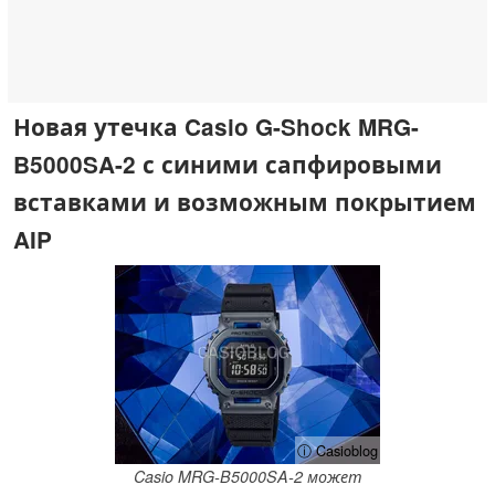
Новая утечка Casio G-Shock MRG-
B5000SA-2 с синими сапфировыми
вставками и возможным покрытием
AIP
ⓘ Casioblog
Casio MRG-B5000SA-2 может