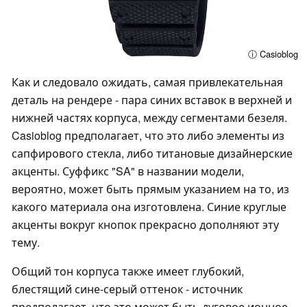
ⓘ Casioblog
Как и следовало ожидать, самая привлекательная
деталь на рендере - пара синих вставок в верхней и
нижней частях корпуса, между сегментами безеля.
Casioblog предполагает, что это либо элементы из
сапфирового стекла, либо титановые дизайнерские
акценты. Суффикс "SA" в названии модели,
вероятно, может быть прямым указанием на то, из
какого материала она изготовлена. Синие круглые
акценты вокруг кнопок прекрасно дополняют эту
тему.
Общий тон корпуса также имеет глубокий,
блестящий сине-серый оттенок - источник
предполагает, что это может быть дуговое ионное