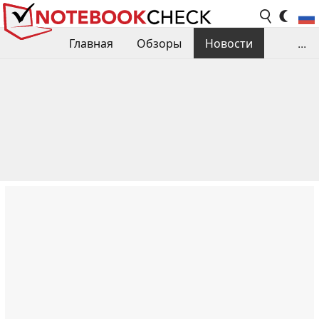
Главная
Обзоры
Новости
...
Сравнения производительности
Библиотека
Поиск обзора
Контакты