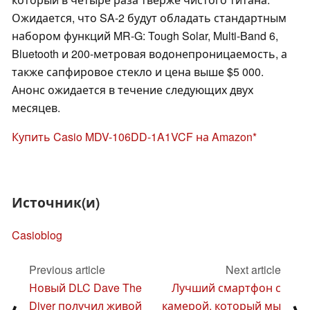
Ожидается, что SA-2 будут обладать стандартным
набором функций MR-G: Tough Solar, Multi-Band 6,
Bluetooth и 200-метровая водонепроницаемость, а
также сапфировое стекло и цена выше $5 000.
Анонс ожидается в течение следующих двух
месяцев.
Купить Casio MDV-106DD-1A1VCF на Amazon
Источник(и)
Casioblog
Previous article
Next article
Новый DLC Dave The
Лучший смартфон с
Diver получил живой
камерой, который мы