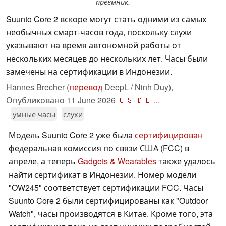
преемник.
Suunto Core 2 вскоре могут стать одними из самых
необычных смарт-часов года, поскольку слухи
указывают на время автономной работы от
нескольких месяцев до нескольких лет. Часы были
замечены на сертификации в Индонезии.
Hannes Brecher (
перевод
DeepL / Ninh Duy),
Опубликовано
11 June 2026
🇺🇸
🇩🇪
...
умные часы
слухи
Модель Suunto Core 2 уже была
сертифицирован
федеральная комиссия по связи США (FCC) в
апреле, а теперь
Gadgets & Wearables
также удалось
найти сертификат в Индонезии. Номер модели
"OW245" соответствует сертификации FCC. Часы
Suunto Core 2 были сертифицированы как "Outdoor
Watch", часы производятся в Китае. Кроме того, эта