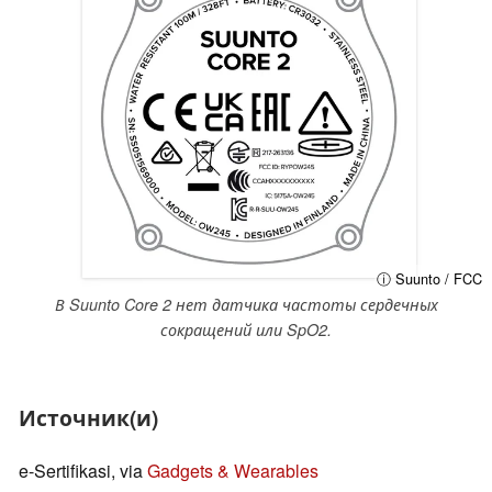
ⓘ Suunto / FCC
В Suunto Core 2 нет датчика частоты сердечных
сокращений или SpO2.
Источник(и)
e-Sertifikasi, via
Gadgets & Wearables