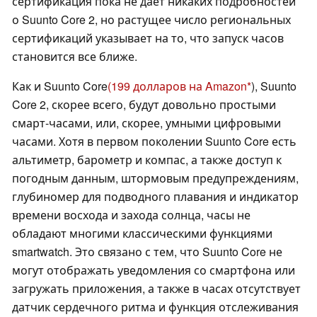
сертификация пока не дает никаких подробностей
о Suunto Core 2, но растущее число региональных
сертификаций указывает на то, что запуск часов
становится все ближе.
Как и Suunto Core
(199 долларов на Amazon
), Suunto
Core 2, скорее всего, будут довольно простыми
смарт-часами, или, скорее, умными цифровыми
часами. Хотя в первом поколении Suunto Core есть
альтиметр, барометр и компас, а также доступ к
погодным данным, штормовым предупреждениям,
глубиномер для подводного плавания и индикатор
времени восхода и захода солнца, часы не
обладают многими классическими функциями
smartwatch. Это связано с тем, что Suunto Core не
могут отображать уведомления со смартфона или
загружать приложения, а также в часах отсутствует
датчик сердечного ритма и функция отслеживания