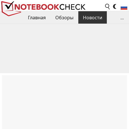
Главная
Обзоры
Новости
...
Сравнения производительности
Библиотека
Поиск обзора
Контакты