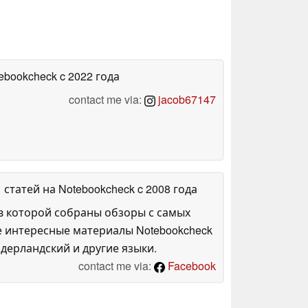
tebookcheck
c 2022 года
contact me via:
jacob67147
1 статей на Notebookcheck
c 2008 года
в которой собраны обзоры с самых
е интересные материалы Notebookcheck
дерландский и другие языки.
contact me via:
Facebook