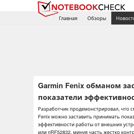
Главная
Обзоры
Новост
Garmin Fenix обманом з
показатели эффективно
Разработчик продемонстрировал, что с
Fenix можно заставить принимать пока
эффективности работы от внешних устр
или nRF52832, минуя часть жестко кон