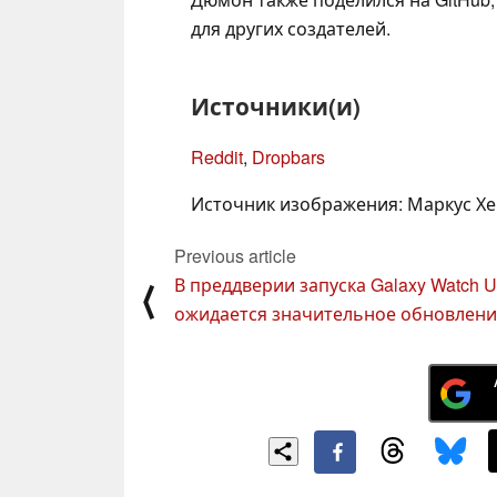
для других создателей.
Источники(и)
Reddit
,
Dropbars
Источник изображения: Маркус Х
Previous article
В преддверии запуска Galaxy Watch Ul
⟨
ожидается значительное обновлени