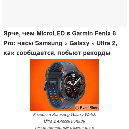
Ярче, чем MicroLED в Garmin Fenix 8
Pro: часы Samsung « Galaxy » Ultra 2,
как сообщается, побьют рекорды
ⓘ Evan Blass
В модели Samsung Galaxy Watch
Ultra 2 внесены лишь
незначительные изменения в