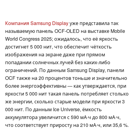
Компания Samsung Display
уже представила так
называемую панель OCF-OLED на выставке Mobile
World Congress 2025; ожидалось, что её яркость
достигнет 5 000 нит, что обеспечит чёткость
изображения на экране даже при прямом
попадании солнечных лучей без каких-либо
ограничений. По данным Samsung Display, панели
OCF также на 20 процентов тоньше и значительно
более энергоэффективны — как утверждается, при
яркости 5 000 нит такая панель потребляет столько
же энергии, сколько старые модели при яркости 3
000 нит. По данным Ice Universe, ёмкость
аккумулятора увеличится с 590 мА·ч до 800 мА·ч,
что соответствует приросту на 210 мА·ч, или 35,6 %.