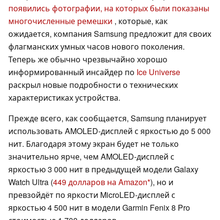
появились фотографии, на которых были показаны
многочисленные ремешки
, которые, как
ожидается, компания Samsung предложит для своих
флагманских умных часов нового поколения.
Теперь же обычно чрезвычайно хорошо
информированный инсайдер по
Ice Universe
раскрыл новые подробности о технических
характеристиках устройства.
Прежде всего, как сообщается, Samsung планирует
использовать AMOLED-дисплей с яркостью до 5 000
нит. Благодаря этому экран будет не только
значительно ярче, чем AMOLED-дисплей с
яркостью 3 000 нит в предыдущей модели Galaxy
Watch Ultra (
449 долларов на Amazon
), но и
превзойдёт по яркости MicroLED-дисплей с
яркостью 4 500 нит в модели Garmin Fenix 8 Pro