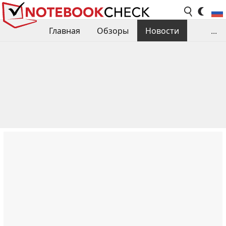
Главная
Обзоры
Новости
...
Сравнения производительности
Библиотека
Поиск обзора
Контакты