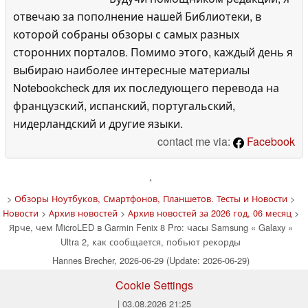
отвечаю за пополнение нашей Библиотеки, в
которой собраны обзоры с самых разных
сторонних порталов. Помимо этого, каждый день я
выбираю наиболее интересные материалы
Notebookcheck для их последующего перевода на
французский, испанский, португальский,
нидерландский и другие языки.
contact me via:
Facebook
'
>
Обзоры Ноутбуков, Смартфонов, Планшетов. Тесты и Новости
>
Новости
>
Архив новостей
>
Архив новостей за 2026 год, 06 месяц
>
Ярче, чем MicroLED в Garmin Fenix 8 Pro: часы Samsung « Galaxy »
Ultra 2, как сообщается, побьют рекорды
Hannes Brecher, 2026-06-29 (Update: 2026-06-29)
Cookie Settings
| 03.08.2026 21:25