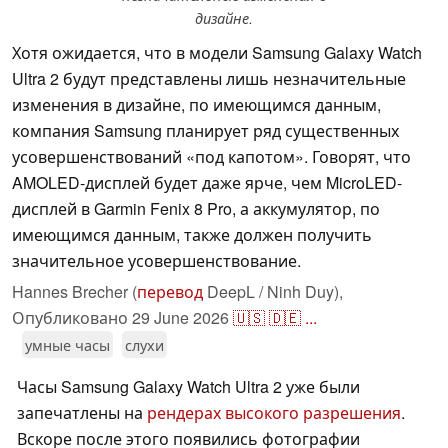
дизайне.
Хотя ожидается, что в модели Samsung Galaxy Watch
Ultra 2 будут представлены лишь незначительные
изменения в дизайне, по имеющимся данным,
компания Samsung планирует ряд существенных
усовершенствований «под капотом». Говорят, что
AMOLED-дисплей будет даже ярче, чем MicroLED-
дисплей в Garmin Fenix 8 Pro, а аккумулятор, по
имеющимся данным, также должен получить
значительное усовершенствование.
Hannes Brecher (
перевод
DeepL / Ninh Duy),
Опубликовано
29 June 2026
🇺🇸
🇩🇪
...
умные часы
слухи
Часы Samsung Galaxy Watch Ultra 2 уже были
запечатлены на
рендерах высокого разрешения
.
Вскоре после этого появились фотографии