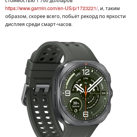
стоимостью 1 700 долларов
https://www.garmin.com/en-US/p/1723221/
, и, таким
образом, скорее всего, побьёт рекорд по яркости
дисплея среди смарт-часов.