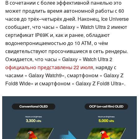
В сочетании с более эффективной панелью это
может продлить время автономной работы с 60
часов до трёх–четырёх дней. Наконец, Ice Universe
сообщает, что часы « Galaxy » Watch Ultra 2 имеют
сертификат IP69K и, как и ранее, обладают
водонепроницаемостью до 10 АТМ, о чём
свидетельствуют просочившиеся в сеть рендеры.
Ожидается, что часы « Galaxy » Watch Ultra 2
официально представлены 22 июля
, наряду с
часами « Galaxy Watch9», смартфоном « Galaxy Z
Fold8 Wide» и смартфоном « Galaxy Z Fold8 Ultra».