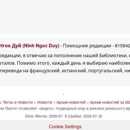
Нгок Дуй (Ninh Ngoc Duy)
- Помощник редакции
- 81584
едакции, я отвечаю за пополнение нашей Библиотеки, 
рталов. Помимо этого, каждый день я выбираю наиболе
перевода на французский, испанский, португальский, ни
'
 Тесты и Новости
>
Новости
>
Архив новостей
>
Архив новостей за 20
и Garmin позволяет «видеть» подводный мир в режиме реального в
Silvio Werner, 2026-07- 8 (Update: 2026-07- 8)
Cookie Settings