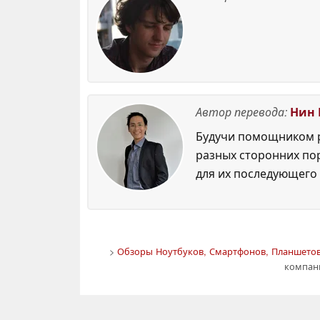
Автор перевода:
Нин 
Будучи помощником р
разных сторонних по
для их последующего 
>
Обзоры Ноутбуков, Смартфонов, Планшетов.
компани