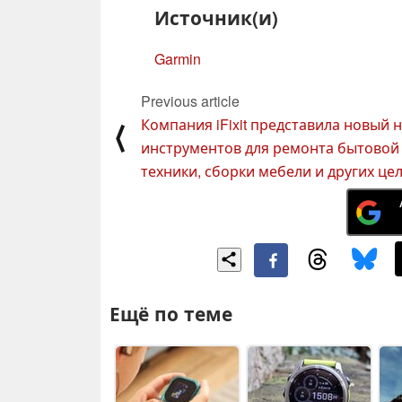
Источник(и)
Garmin
Previous article
Компания iFixit представила новый 
⟨
инструментов для ремонта бытовой
техники, сборки мебели и других це
Ещё по теме