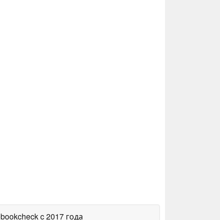
ebookcheck
c 2017 года