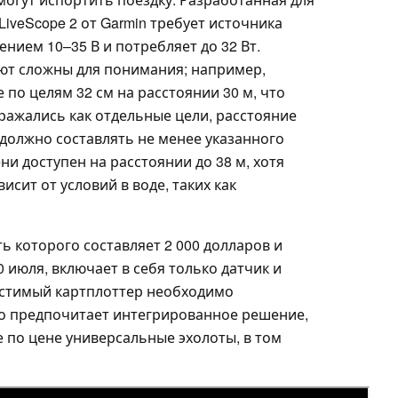
LiveScope 2 от Garmin требует источника
нием 10–35 В и потребляет до 32 Вт.
ют сложны для понимания; например,
по целям 32 см на расстоянии 30 м, что
ражались как отдельные цели, расстояние
должно составлять не менее указанного
и доступен на расстоянии до 38 м, хотя
сит от условий в воде, таких как
ть которого составляет 2 000 долларов и
 июля, включает в себя только датчик и
стимый картплоттер необходимо
кто предпочитает интегрированное решение,
 по цене универсальные эхолоты, в том