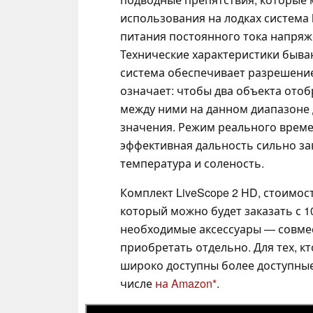
использования на лодках система 
питания постоянного тока напряже
Технические характеристики быва
система обеспечивает разрешение 
означает: чтобы два объекта отоб
между ними на данном диапазоне 
значения. Режим реального времен
эффективная дальность сильно зави
температура и соленость.
Комплект LiveScope 2 HD, стоимос
который можно будет заказать с 10
необходимые аксессуары — совме
приобретать отдельно. Для тех, 
широко доступны более доступные
числе
на Amazon
.