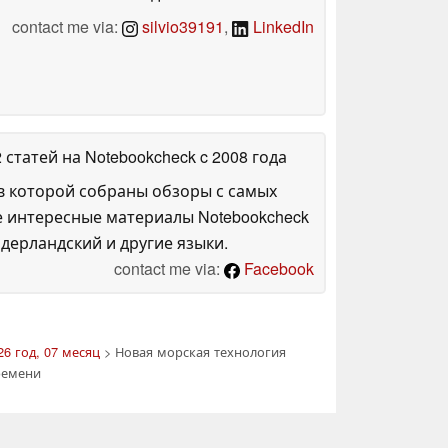
contact me via:
silvio39191
,
LinkedIn
2 статей на Notebookcheck
c 2008 года
в которой собраны обзоры с самых
е интересные материалы Notebookcheck
дерландский и другие языки.
contact me via:
Facebook
26 год, 07 месяц
> Новая морская технология
ремени