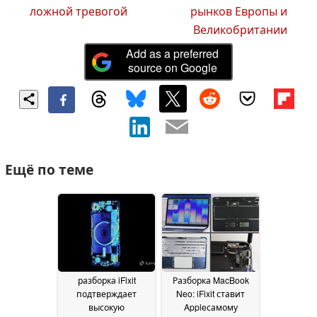
ложной тревогой
рынков Европы и
Великобритании
Add as a preferred
source on Google
Ещё по теме
разборка iFixit
Разборка MacBook
подтверждает
Neo: iFixit ставит
высокую
Appleсамому