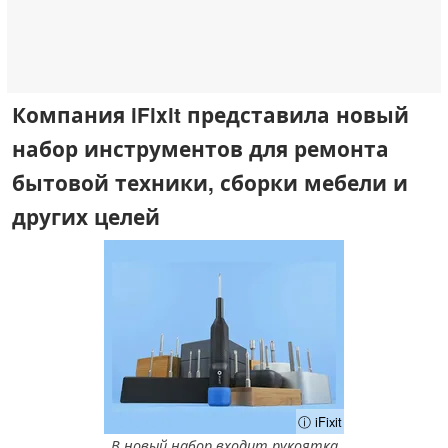
Компания iFixit представила новый
набор инструментов для ремонта
бытовой техники, сборки мебели и
других целей
ⓘ iFixit
В новый набор входит рукоятка