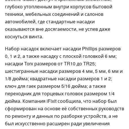
глубоко утопленным внутри корпусов бытовой
техники, мебельных соединений и салонов
автомобилей, где стандартные насадки
оказываются вне досягаемости, не успев даже
коснуться винта.
Набор насадок включает насадки Phillips размеров
0, 1 и 2, а также насадку с плоской головкой 6 мм;
насадки Torx размеров от TR10 до TR25;
шестигранные насадки размеров 4 мм, 5 мм, 6 мм и
1/8 дюйма; квадратные насадки размеров 1 и 2;
ключ для гаек размером 5/16 дюйма; а также
переходник для торцевых головок размером 1/4
дюйма. Компания iFixit сообщила, что набор был
сформирован на основе её собственных руководств
по ремонту и данных по разборке устройств, а не
был искусственно расширен ради увеличения