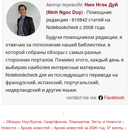
Автор перевода:
Нин Нгок Дуй
(Ninh Ngoc Duy)
- Помощник
редакции
- 815842 статей на
Notebookcheck
c 2008 года
Будучи помощником редакции, я
отвечаю за пополнение нашей Библиотеки, в
которой собраны обзоры с самых разных
сторонних порталов. Помимо этого, каждый день я
выбираю наиболее интересные материалы
Notebookcheck для их последующего перевода на
французский, испанский, португальский,
нидерландский и другие языки.
contact me via:
Facebook
'
>
Обзоры Ноутбуков, Смартфонов, Планшетов. Тесты и Новости
>
Новости
>
Архив новостей
>
Архив новостей за 2026 год, 07 месяц
>