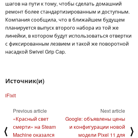
шагов на пути к тому, чтобы сделать домашний
ремонт более стандартизированным и доступным.
Компания сообщила, что в ближайшем будущем
планируется выпуск второго набора из той же
линейки, в котором будут использоваться отвертки
с фиксированным лезвием и такой же поворотной
насадкой Swivel Grip Cap.
Источник(и)
iFixit
Previous article
Next article
«Красный свет
Google: объявлены цены
смерти» на Steam
и конфигурации новой
⟨
⟩
Machine оказался
модели Pixel 11 для