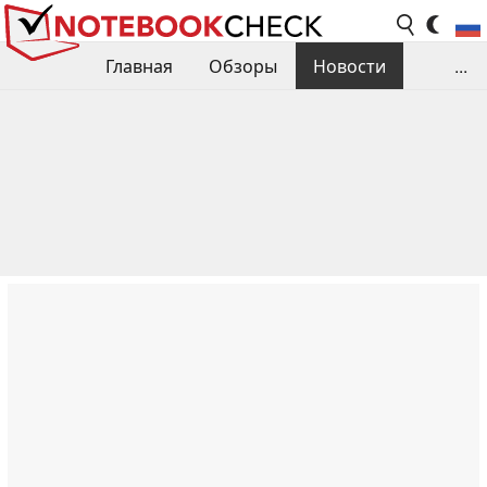
Главная
Обзоры
Новости
...
Сравнения производительности
Библиотека
Поиск обзора
Контакты