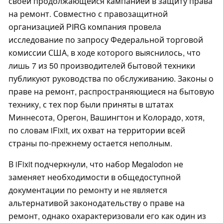
своей продолжающейся кампанией в защиту права
на ремонт. Совместно с правозащитной
организацией PIRG компания провела
исследование по запросу Федеральной торговой
комиссии США, в ходе которого выяснилось, что
лишь 7 из 50 производителей бытовой техники
публикуют руководства по обслуживанию. Законы о
праве на ремонт, распространяющиеся на бытовую
технику, с тех пор были приняты в штатах
Миннесота, Орегон, Вашингтон и Колорадо, хотя,
по словам iFixit, их охват на территории всей
страны по-прежнему остается неполным.
В iFixit подчеркнули, что набор Megalodon не
заменяет необходимости в общедоступной
документации по ремонту и не является
альтернативой законодательству о праве на
ремонт, однако охарактеризовали его как один из