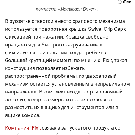
ⓘ iFixit
Комплект «Megalodon Driver».
В рукоятке отвертки вместо храпового механизма
используется поворотная крышка Swivel Grip Cap с
фиксацией при нажатии. Крышка свободно
вращается для быстрого закручивания и
фиксируется при нажатии, когда требуется
больший крутящий момент; по мнению iFixit, такая
конструкция позволяет избежать
распространенной проблемы, когда храповый
механизм остается установленным в неправильном
направлении. В комплект входит сортировочный
лоток и футляр, размеры которых позволяют
разместить их в ящике для инструментов или в
ящике комода.
Компания iFixit
связала запуск этого продукта со