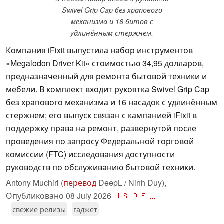
Swivel Grip Cap без храпового
механизма и 16 битов с
удлинённым стержнем.
Компания iFixit выпустила набор инструментов
«Megalodon Driver Kit» стоимостью 34,95 долларов,
предназначенный для ремонта бытовой техники и
мебели. В комплект входит рукоятка Swivel Grip Cap
без храпового механизма и 16 насадок с удлинённым
стержнем; его выпуск связан с кампанией iFixit в
поддержку права на ремонт, развернутой после
проведения по запросу Федеральной торговой
комиссии (FTC) исследования доступности
руководств по обслуживанию бытовой техники.
Antony Muchiri (
перевод
DeepL / Ninh Duy),
Опубликовано
08 July 2026
🇺🇸
🇩🇪
...
свежие релизы
гаджет