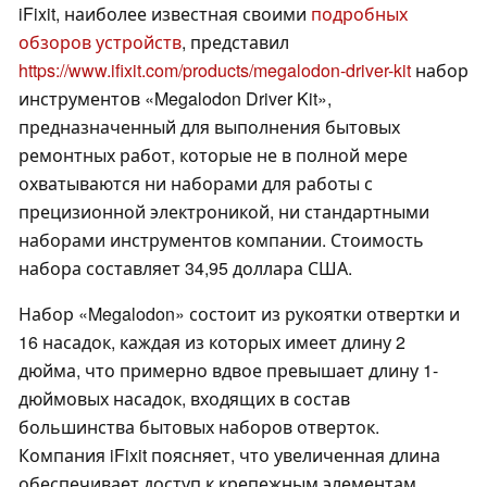
iFixit, наиболее известная своими
подробных
обзоров устройств
, представил
https://www.ifixit.com/products/megalodon-driver-kit
набор
инструментов «Megalodon Driver Kit»,
предназначенный для выполнения бытовых
ремонтных работ, которые не в полной мере
охватываются ни наборами для работы с
прецизионной электроникой, ни стандартными
наборами инструментов компании. Стоимость
набора составляет 34,95 доллара США.
Набор «Megalodon» состоит из рукоятки отвертки и
16 насадок, каждая из которых имеет длину 2
дюйма, что примерно вдвое превышает длину 1-
дюймовых насадок, входящих в состав
большинства бытовых наборов отверток.
Компания iFixit поясняет, что увеличенная длина
обеспечивает доступ к крепежным элементам,