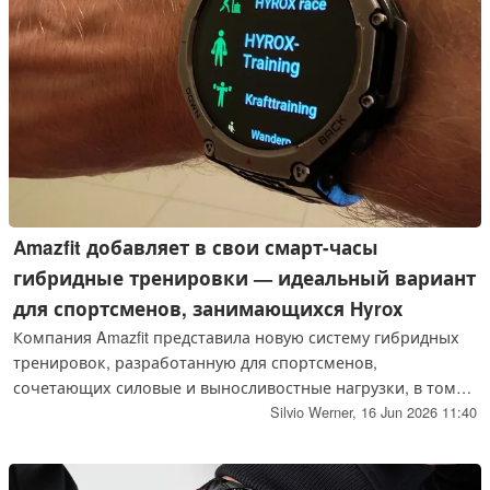
Amazfit добавляет в свои смарт-часы
гибридные тренировки — идеальный вариант
для спортсменов, занимающихся Hyrox
Компания Amazfit представила новую систему гибридных
тренировок, разработанную для спортсменов,
сочетающих силовые и выносливостные нагрузки, в том
числе для участников соревнований Hyrox. Эта система
Silvio Werner,
16 Jun 2026 11:40
помогает пользователям найти оптимальный баланс
между тренировками на выносливость и силовыми
тренировками.