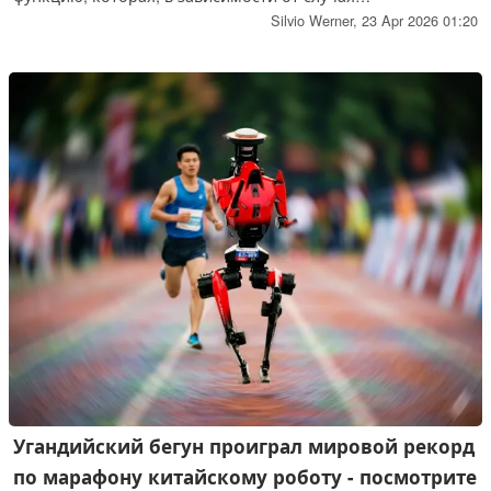
использования, может предложить дополнительные
Silvio Werner,
23 Apr 2026 01:20
преимущества в плане безопасности.
Угандийский бегун проиграл мировой рекорд
по марафону китайскому роботу - посмотрите