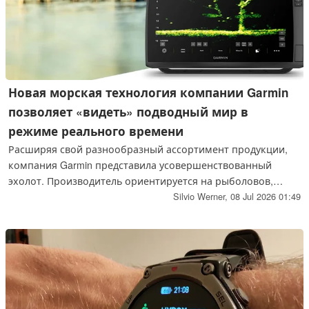
Новая морская технология компании Garmin
позволяет «видеть» подводный мир в
режиме реального времени
Расширяя свой разнообразный ассортимент продукции,
компания Garmin представила усовершенствованный
эхолот. Производитель ориентируется на рыболовов,
стремящихся дополнить свой личный опыт и интуицию
Silvio Werner,
08 Jul 2026 01:49
передовыми технологиями.