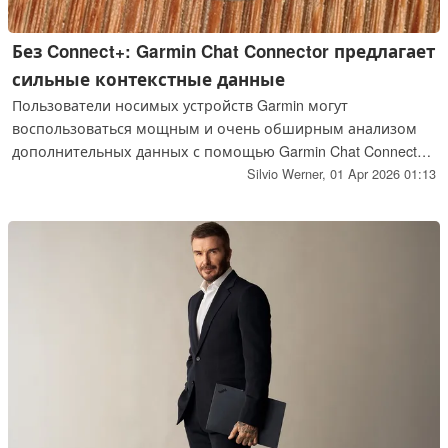
Без Connect+: Garmin Chat Connector предлагает
сильные контекстные данные
Пользователи носимых устройств Garmin могут
воспользоваться мощным и очень обширным анализом
дополнительных данных с помощью Garmin Chat Connector,
и сделать это без платной подписки на Garmin Connect+.
Silvio Werner,
01 Apr 2026 01:13
Роб Трент показывает возможности этого решения на
примере.