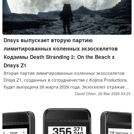
Dnsys выпускает вторую партию
лимитированных коленных экзоскелетов
Кодзимы Death Stranding 2: On the Beach x
Dnsys Z1
Вторая партия лимитированных коленных экзоскелетов
Dnsys Z1, созданных в сотрудничестве с Kojima Productions,
будет выпущена 26 марта 2026 года. Экзоскелет отражает
мир игры Death Stranding 2: On The Beach, обеспечивая
David Chien,
26 Mar 2026 03:23
мобильность.