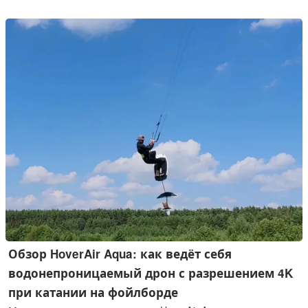
выводит данную функцию за рамки простой регистрации
товарных знаков.
Обзор HoverAir Aqua: как ведёт себя
водонепроницаемый дрон с разрешением 4K
при катании на фойлборде