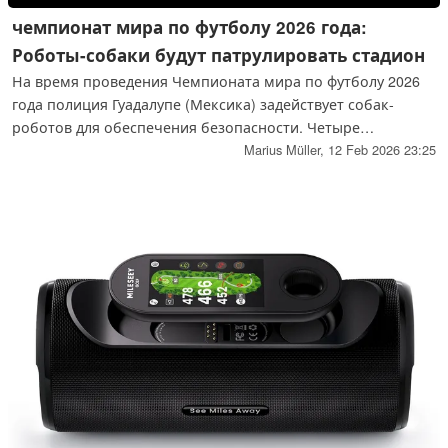
чемпионат мира по футболу 2026 года:
Роботы-собаки будут патрулировать стадион
На время проведения Чемпионата мира по футболу 2026
года полиция Гуадалупе (Мексика) задействует собак-
роботов для обеспечения безопасности. Четыре
четвероногих робота, предположительно модели Unitree
Marius Müller,
12 Feb 2026 23:25
Go2, будут помогать полицейским во время турнира.