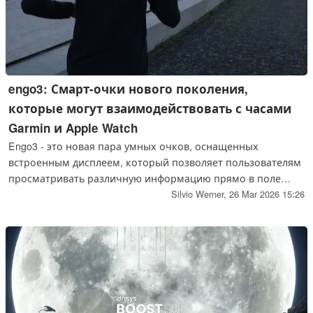
engo3: Смарт-очки нового поколения,
которые могут взаимодействовать с часами
Garmin и Apple Watch
Engo3 - это новая пара умных очков, оснащенных
встроенным дисплеем, который позволяет пользователям
просматривать различную информацию прямо в поле
зрения, не глядя на свой смартфон. Это может оказаться
Silvio Werner,
26 Mar 2026 15:26
полезным для спортсменов.