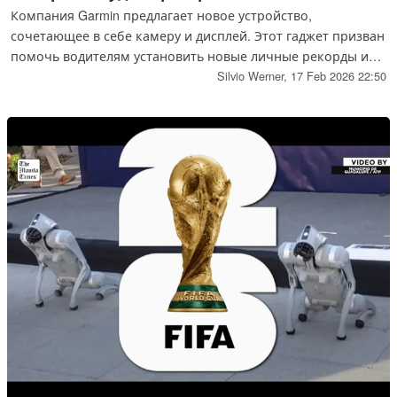
Компания Garmin предлагает новое устройство,
сочетающее в себе камеру и дисплей. Этот гаджет призван
помочь водителям установить новые личные рекорды и
одновременно запечатлеть на видео самый быстрый круг.
Silvio Werner,
17 Feb 2026 22:50
Garmin Catalyst 2 можно использовать и на дорогах общего
пользования, в этом случае пользователям следует
соблюдать все правила дорожного движения и
ограничения скорости.