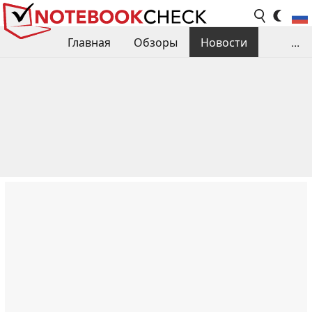
Главная
Обзоры
Новости
...
Сравнения производительности
Библиотека
Поиск обзора
Контакты