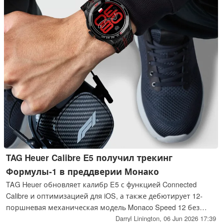
TAG Heuer Calibre E5 получил трекинг
Формулы-1 в преддверии Монако
TAG Heuer обновляет калибр E5 с функцией Connected
Calibre и оптимизацией для iOS, а также дебютирует 12-
поршневая механическая модель Monaco Speed 12 без
ручного управления.
Darryl Linington,
06 Jun 2026 17:39