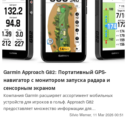
Garmin Approach G82: Портативный GPS-
навигатор с монитором запуска радара и
сенсорным экраном
Компания Garmin расширяет ассортимент мобильных
устройств для игроков в гольф. Approach G82
предоставляет множество информации для
совершенствования Вашего удара, а также предлагает
Silvio Werner,
11 Mar 2026 00:51
функции карты. В устройство предварительно загружены