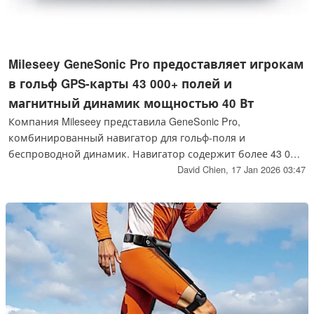
Mileseey GeneSonic Pro предоставляет игрокам
в гольф GPS-карты 43 000+ полей и
магнитный динамик мощностью 40 Вт
Компания Mileseey представила GeneSonic Pro,
комбинированный навигатор для гольф-поля и
беспроводной динамик. Навигатор содержит более 43 000
карт полей по всему миру и способен предупреждать
David Chien,
17 Jan 2026 03:47
игроков в гольф об опасностях, отслеживая их результаты.