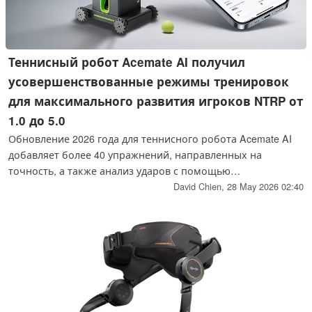
Теннисный робот Acemate AI получил
усовершенствованные режимы тренировок
для максимального развития игроков NTRP от
1.0 до 5.0
Обновление 2026 года для теннисного робота Acemate AI
добавляет более 40 упражнений, направленных на
точность, а также анализ ударов с помощью
искусственного интеллекта и тренерскую работу, чтобы
David Chien,
28 May 2026 02:40
сделать тренировки более полезными для игроков всех
уровней мастерства.