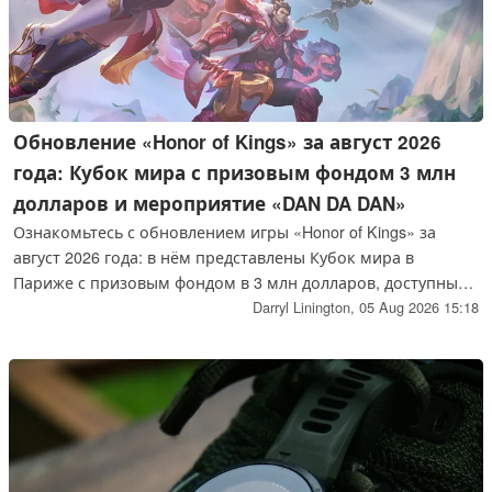
Обновление «Honor of Kings» за август 2026
года: Кубок мира с призовым фондом 3 млн
долларов и мероприятие «DAN DA DAN»
Ознакомьтесь с обновлением игры «Honor of Kings» за
август 2026 года: в нём представлены Кубок мира в
Париже с призовым фондом в 3 млн долларов, доступные
в течение ограниченного времени скины «DAN DA DAN»
Darryl Linington,
05 Aug 2026 15:18
(для героев Окарун, Момо и Джиджи), а также ключевые
изменения в балансе героев.