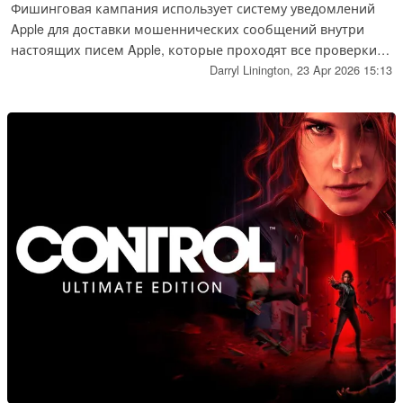
Фишинговая кампания использует систему уведомлений
Apple для доставки мошеннических сообщений внутри
настоящих писем Apple, которые проходят все проверки
на подлинность.
Darryl Linington,
23 Apr 2026 15:13