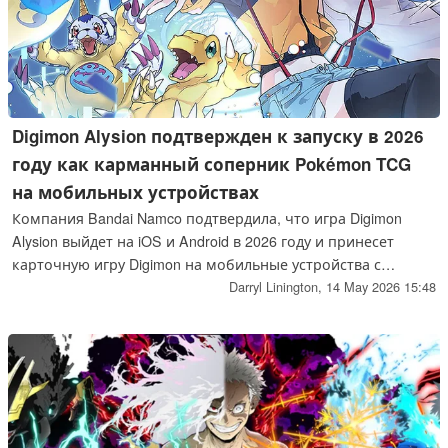
Digimon Alysion подтвержден к запуску в 2026
году как карманный соперник Pokémon TCG
на мобильных устройствах
Компания Bandai Namco подтвердила, что игра Digimon
Alysion выйдет на iOS и Android в 2026 году и принесет
карточную игру Digimon на мобильные устройства с
оригинальным сюжетом и сражениями TCG.
Darryl Linington,
14 May 2026 15:48