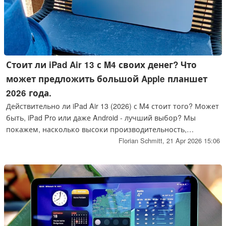
Стоит ли iPad Air 13 с M4 своих денег? Что
может предложить большой Apple планшет
2026 года.
Действительно ли iPad Air 13 (2026) с M4 стоит того? Может
быть, iPad Pro или даже Android - лучший выбор? Мы
покажем, насколько высоки производительность,
дисплей, пригодность для повседневного использования и
Florian Schmitt,
21 Apr 2026 15:06
соотношение цены и качества, и для кого обновление
стоит того.