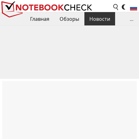
Главная
Обзоры
Новости
...
Сравнения производительности
Библиотека
Поиск обзора
Контакты