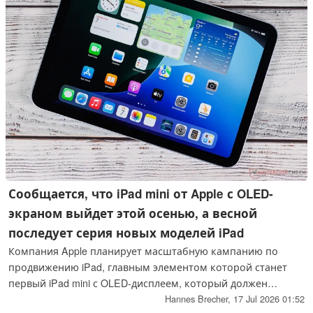
Сообщается, что iPad mini от Apple с OLED-
экраном выйдет этой осенью, а весной
последует серия новых моделей iPad
Компания Apple планирует масштабную кампанию по
продвижению iPad, главным элементом которой станет
первый iPad mini с OLED-дисплеем, который должен
появиться на рынке уже через несколько месяцев.
Hannes Brecher,
17 Jul 2026 01:52