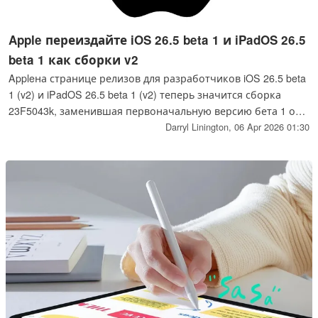
Apple переиздайте iOS 26.5 beta 1 и iPadOS 26.5
beta 1 как сборки v2
Appleна странице релизов для разработчиков iOS 26.5 beta
1 (v2) и iPadOS 26.5 beta 1 (v2) теперь значится сборка
23F5043k, заменившая первоначальную версию бета 1 от
30 марта.
Darryl Linington,
06 Apr 2026 01:30