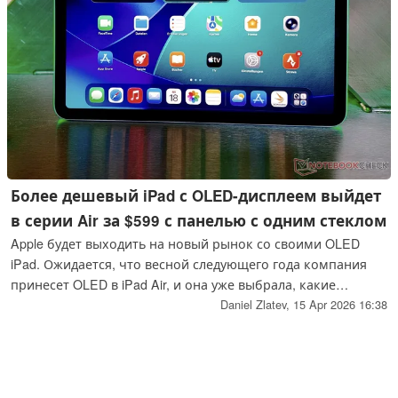
Более дешевый iPad с OLED-дисплеем выйдет
в серии Air за $599 с панелью с одним стеклом
Apple будет выходить на новый рынок со своими OLED
iPad. Ожидается, что весной следующего года компания
принесет OLED в iPad Air, и она уже выбрала, какие
характеристики дисплея Samsung следует сократить,
Daniel Zlatev,
15 Apr 2026 16:38
чтобы снизить цены на эту серию.