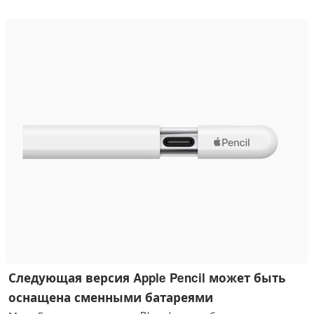
Ожидается, что весной будут обновлены все остальные
модели iPad, а у Apple Pencil появится преемник со
сменным аккумулятором.
Следующая версия Apple Pencil может быть
оснащена сменными батареями