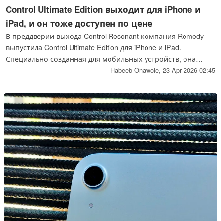
Control Ultimate Edition выходит для iPhone и
iPad, и он тоже доступен по цене
В преддверии выхода Control Resonant компания Remedy
выпустила Control Ultimate Edition для iPhone и iPad.
Специально созданная для мобильных устройств, она
поддерживает сенсорное управление и физический
Habeeb Onawole,
23 Apr 2026 02:45
контроллер.