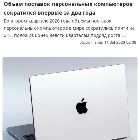
Объем поставок персональных компьютеров
сократился впервые за два года
Во втором квартале 2026 года объемы поставок
персональных компьютеров в мире сократились почти на
5 %, положив конец девяти кварталам подряд роста.
Компания Apple пошла вразрез с этой тенденцией,
Jacob Fisher,
11 Jul 2026 02:38
увеличив объемы поставок и долю рынка, в то время как
IDC предупредила о вероятности дальнейшего спада и
консолидации отрасли.