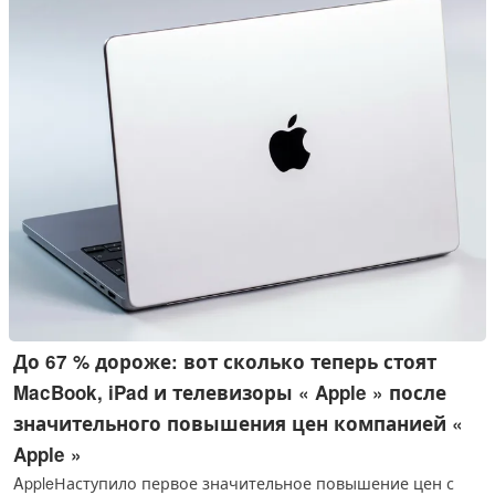
поколения и дополнительных моделей серии iPhone 18.
До 67 % дороже: вот сколько теперь стоят
MacBook, iPad и телевизоры « Apple » после
значительного повышения цен компанией «
Apple »
AppleНаступило первое значительное повышение цен с