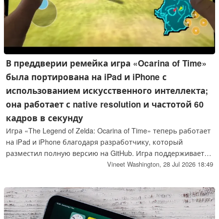
В преддверии ремейка игра «Ocarina of Time»
была портирована на iPad и iPhone с
использованием искусственного интеллекта;
она работает с native resolution и частотой 60
кадров в секунду
Игра «The Legend of Zelda: Ocarina of Time» теперь работает
на iPad и iPhone благодаря разработчику, который
разместил полную версию на GitHub. Игра поддерживает
игровые контроллеры и работает с native разрешением
Vineet Washington,
28 Jul 2026 18:49
устройства со скоростью 60 кадров в секунду.