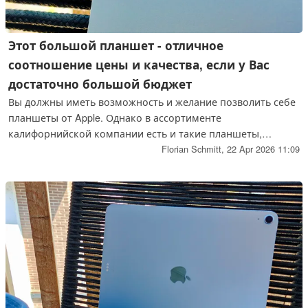
Этот большой планшет - отличное
соотношение цены и качества, если у Вас
достаточно большой бюджет
Вы должны иметь возможность и желание позволить себе
планшеты от Apple. Однако в ассортименте
калифорнийской компании есть и такие планшеты,
которые не сильно бьют по карману и при этом обладают
Florian Schmitt,
22 Apr 2026 11:09
впечатляющими характеристиками: например, iPad Air 13
2026.