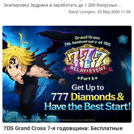
Экипировку Эрдрика и заработать до 1 200 бонусных
самоцветов за вход.
Darryl Linington,
23 May 2026 11:39
7DS Grand Cross 7-я годовщина: Бесплатные