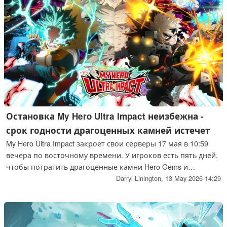
Остановка My Hero Ultra Impact неизбежна -
срок годности драгоценных камней истечет
My Hero Ultra Impact закроет свои серверы 17 мая в 10:59
вечера по восточному времени. У игроков есть пять дней,
чтобы потратить драгоценные камни Hero Gems и
получить ежедневные бесплатные 10-кратные очки до
Darryl Linington,
13 May 2026 14:29
закрытия.