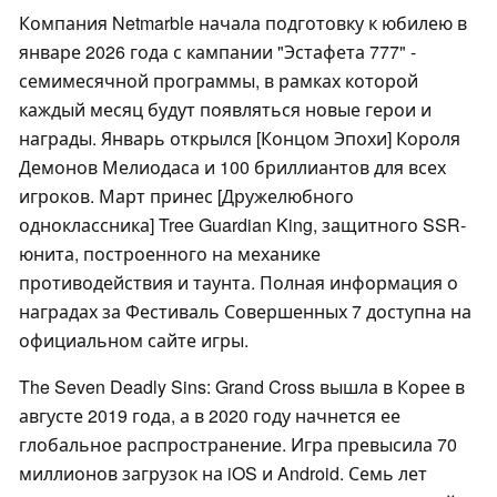
Компания Netmarble начала подготовку к юбилею в
январе 2026 года с кампании "Эстафета 777" -
семимесячной программы, в рамках которой
каждый месяц будут появляться новые герои и
награды. Январь открылся [Концом Эпохи] Короля
Демонов Мелиодаса и 100 бриллиантов для всех
игроков. Март принес [Дружелюбного
одноклассника] Tree Guardian King, защитного SSR-
юнита, построенного на механике
противодействия и таунта. Полная информация о
наградах за Фестиваль Совершенных 7 доступна на
официальном сайте игры.
The Seven Deadly Sins: Grand Cross вышла в Корее в
августе 2019 года, а в 2020 году начнется ее
глобальное распространение. Игра превысила 70
миллионов загрузок на iOS и Android. Семь лет