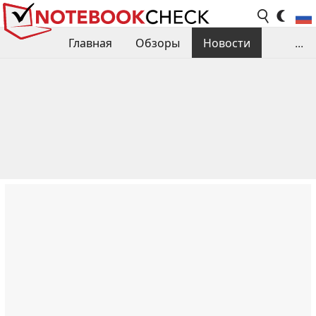
Главная
Обзоры
Новости
...
Сравнения производительности
Библиотека
Поиск обзора
Контакты