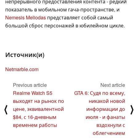
непрерывного предоставления контента - редкий
показатель в мобильном гача-пространстве, и
Nemesis Meliodas
представляет собой самый
большой сброс персонажей в юбилейном цикле.
Источник(и)
Netmarble.com
Previous article
Next article
Realme Watch S5
GTA 6: Судя по всему,
выходят на рынок по
никакой новой
⟨
⟩
цене, эквивалентной
информации до
$84, с 16-дневным
июля - и фанаты
временем работы
вздохнули с
облегчением