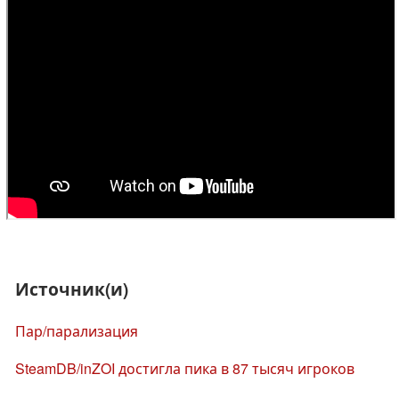
Источник(и)
Пар/парализация
SteamDB/inZOI достигла пика в 87 тысяч игроков