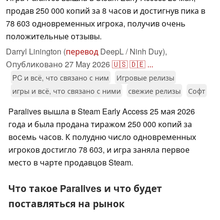
продав 250 000 копий за 8 часов и достигнув пика в
78 603 одновременных игрока, получив очень
положительные отзывы.
Darryl Linington (
перевод
DeepL / Ninh Duy),
Опубликовано
27 May 2026
🇺🇸
🇩🇪
...
PC и всё, что связано с ним
Игровые релизы
игры и всё, что связано с ними
свежие релизы
Софт
Paralives вышла в Steam Early Access 25 мая 2026
года и была продана тиражом 250 000 копий за
восемь часов. К полудню число одновременных
игроков достигло 78 603, и игра заняла первое
место в чарте продавцов Steam.
Что такое Paralives и что будет
поставляться на рынок