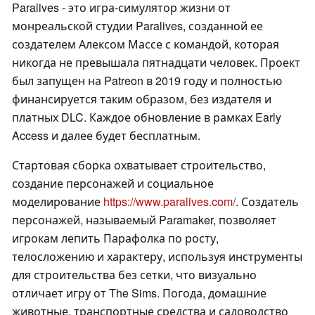
Paralives - это игра-симулятор жизни от
монреальской студии Paralives, созданной ее
создателем Алексом Массе с командой, которая
никогда не превышала пятнадцати человек. Проект
был запущен на Patreon в 2019 году и полностью
финансируется таким образом, без издателя и
платных DLC. Каждое обновление в рамках Early
Access и далее будет бесплатным.
Стартовая сборка охватывает строительство,
создание персонажей и социальное
моделирование
https://www.paralives.com/
. Создатель
персонажей, называемый Paramaker, позволяет
игрокам лепить Парафолка по росту,
телосложению и характеру, используя инструменты
для строительства без сетки, что визуально
отличает игру от The Sims. Погода, домашние
животные, транспортные средства и садоводство