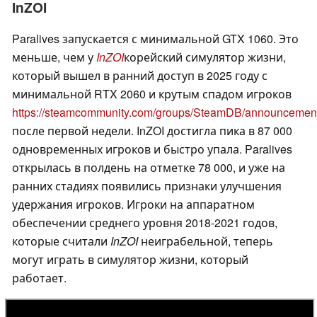
InZOI
Paralives запускается с минимальной GTX 1060. Это
меньше, чем у
InZOI
корейский симулятор жизни,
который вышел в ранний доступ в 2025 году с
минимальной RTX 2060 и крутым спадом игроков
https://steamcommunity.com/groups/SteamDB/announcemen
после первой недели. InZOI достигла пика в 87 000
одновременных игроков и быстро упала. Paralives
открылась в полдень на отметке 78 000, и уже на
ранних стадиях появились признаки улучшения
удержания игроков. Игроки на аппаратном
обеспечении среднего уровня 2018-2021 годов,
которые считали
InZOI
неиграбельной, теперь
могут играть в симулятор жизни, который
работает.