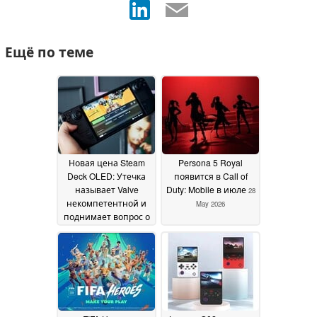
Ещё по теме
Новая цена Steam
Persona 5 Royal
Deck OLED: Утечка
появится в Call of
называет Valve
Duty: Mobile в июле
28
некомпетентной и
May 2026
поднимает вопрос о
цене Steam Machine
29 May 2026