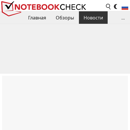
Главная
Обзоры
Новости
...
Сравнения производительности
Библиотека
Поиск обзора
Контакты