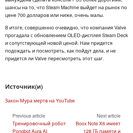
шансы на то, что Steam Machine выйдет на рынок по
цене 700 долларов или ниже, очень малы.
В итоге, совершенно очевидно, что компания Valve
прогадала с обновлением OLED-дисплея Steam Deck
и сопутствующей новой ценой. Нам придется
подождать и посмотреть, как пойдут дела, и не
придется ли Valve пересмотреть этот шаг.
Источник(и)
Закон Мура мертв на YouTube
Previous article
Next article
Тренировочный робот
Boox Note X6 имеет
Pongbot Aura AI
128 ГБ памяти и