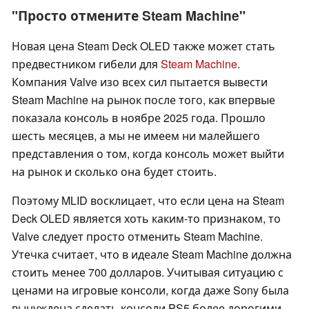
"Просто отмените Steam Machine"
Новая цена Steam Deck OLED также может стать
предвестником гибели для
Steam Machine
.
Компания Valve изо всех сил пытается вывести
Steam Machine на рынок после того, как впервые
показала консоль в ноябре 2025 года. Прошло
шесть месяцев, а мы не имеем ни малейшего
представления о том, когда консоль может выйти
на рынок и сколько она будет стоить.
Поэтому MLID восклицает, что если цена на Steam
Deck OLED является хоть каким-то признаком, то
Valve следует просто отменить Steam Machine.
Утечка считает, что в идеале Steam Machine должна
стоить менее 700 долларов. Учитывая ситуацию с
ценами на игровые консоли, когда даже Sony была
вынуждена сделать консоли PS5 более дорогими,