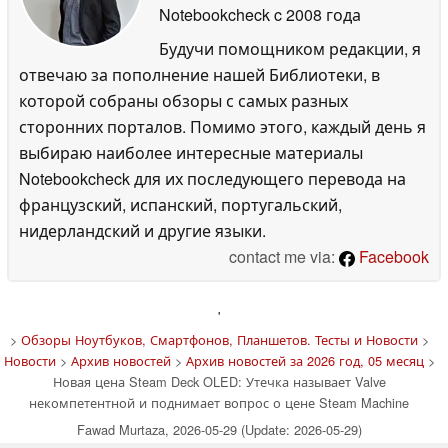
Notebookcheck
c 2008 года
Будучи помощником редакции, я
отвечаю за пополнение нашей Библиотеки, в
которой собраны обзоры с самых разных
сторонних порталов. Помимо этого, каждый день я
выбираю наиболее интересные материалы
Notebookcheck для их последующего перевода на
французский, испанский, португальский,
нидерландский и другие языки.
contact me via:
Facebook
'
>
Обзоры Ноутбуков, Смартфонов, Планшетов. Тесты и Новости
>
Новости
>
Архив новостей
>
Архив новостей за 2026 год, 05 месяц
>
Новая цена Steam Deck OLED: Утечка называет Valve
некомпетентной и поднимает вопрос о цене Steam Machine
Fawad Murtaza, 2026-05-29 (Update: 2026-05-29)