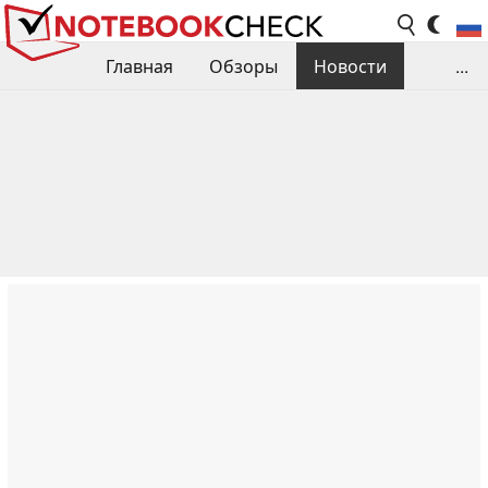
Главная
Обзоры
Новости
...
Сравнения производительности
Библиотека
Поиск обзора
Контакты