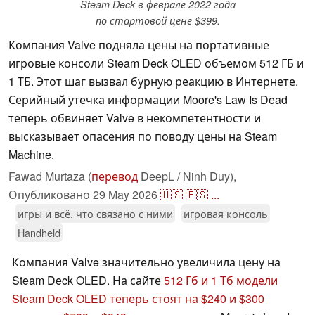
Steam Deck в феврале 2022 года
по стартовой цене $399.
Компания Valve подняла цены на портативные
игровые консоли Steam Deck OLED объемом 512 ГБ и
1 ТБ. Этот шаг вызвал бурную реакцию в Интернете.
Серийный утечка информации Moore's Law Is Dead
теперь обвиняет Valve в некомпетентности и
высказывает опасения по поводу цены на Steam
Machine.
Fawad Murtaza (
перевод
DeepL / Ninh Duy),
Опубликовано
29 May 2026
🇺🇸
🇪🇸
...
игры и всё, что связано с ними
игровая консоль
Handheld
Компания Valve значительно увеличила цену на
Steam Deck OLED. На сайте
512 Гб и 1 Тб модели
Steam Deck OLED теперь стоят на $240 и $300