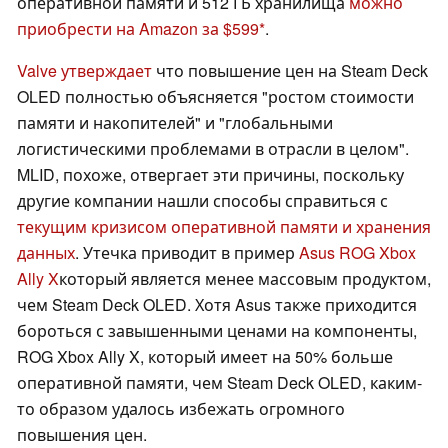
оперативной памяти и 512 ГБ хранилища
можно
приобрести на Amazon за $599
.
Valve утверждает
что повышение цен на Steam Deck
OLED полностью объясняется "ростом стоимости
памяти и накопителей" и "глобальными
логистическими проблемами в отрасли в целом".
MLID, похоже, отвергает эти причины, поскольку
другие компании нашли способы справиться с
текущим кризисом оперативной памяти и хранения
данных
. Утечка приводит в пример
Asus ROG Xbox
Ally X
который является менее массовым продуктом,
чем Steam Deck OLED. Хотя Asus также приходится
бороться с завышенными ценами на компоненты,
ROG Xbox Ally X, который имеет на 50% больше
оперативной памяти, чем Steam Deck OLED, каким-
то образом удалось избежать огромного
повышения цен.