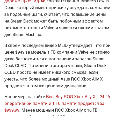
дороже - $789 и $949
соответственно. Moore's Law Is
Dead, который имеет привычку осуждать компании
за подобные шаги, считает, что повышение цены
на Steam Deck может быть побочным эффектом
некомпетентности Valve и является плохим знаком
для Steam Machine.
В своем последнем видео MLID утверждает, что при
цене $949 за модель 1 ТБ компании Valve не стоило
даже беспокоиться о пополнении запасов Steam
Deck OLED. По мнению автора утечки, Steam Deck
OLED просто не имеет никакого смысла, если
учесть, что более мощный Asus ROG Xbox Ally X
продается в том же ценовом диапазоне.
Например, на сайте
Best Buy ROG Xbox Ally X с 24 Гб
оперативной памяти и 1 Тб памяти продается за
$999,99
. Менее мощный ROG Xbox Ally с 16 ГБ