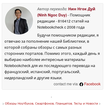
Автор перевода:
Нин Нгок Дуй
(Ninh Ngoc Duy)
- Помощник
редакции
- 816412 статей на
Notebookcheck
c 2008 года
Будучи помощником редакции, я
отвечаю за пополнение нашей Библиотеки, в
которой собраны обзоры с самых разных
сторонних порталов. Помимо этого, каждый день я
выбираю наиболее интересные материалы
Notebookcheck для их последующего перевода на
французский, испанский, португальский,
нидерландский и другие языки.
contact me via:
Facebook
'
>
Обзоры Ноутбуков, Смартфонов, Планшетов. Тесты и Новости
>