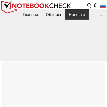
Главная
Обзоры
Новости
...
Сравнения производительности
Библиотека
Поиск обзора
Контакты