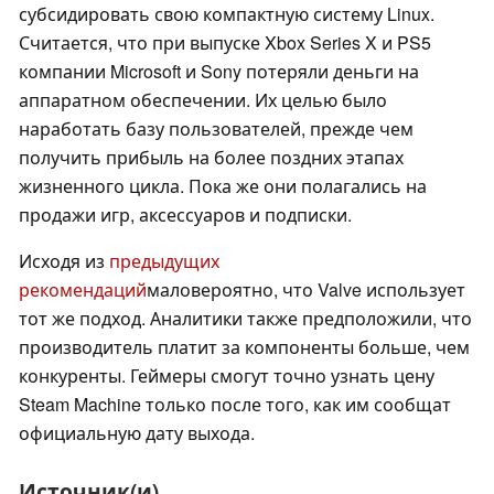
субсидировать свою компактную систему Linux.
Считается, что при выпуске Xbox Series X и PS5
компании Microsoft и Sony потеряли деньги на
аппаратном обеспечении. Их целью было
наработать базу пользователей, прежде чем
получить прибыль на более поздних этапах
жизненного цикла. Пока же они полагались на
продажи игр, аксессуаров и подписки.
Исходя из
предыдущих
рекомендаций
маловероятно, что Valve использует
тот же подход. Аналитики также предположили, что
производитель платит за компоненты больше, чем
конкуренты. Геймеры смогут точно узнать цену
Steam Machine только после того, как им сообщат
официальную дату выхода.
Источник(и)