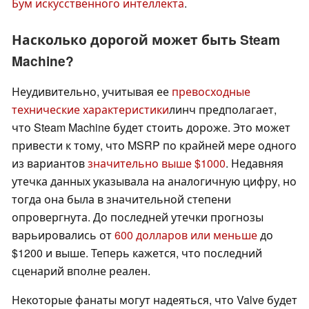
Бум искусственного интеллекта
.
Насколько дорогой может быть Steam
Machine?
Неудивительно, учитывая ее
превосходные
технические характеристики
линч предполагает,
что Steam Machine будет стоить дороже. Это может
привести к тому, что MSRP по крайней мере одного
из вариантов
значительно выше $1000
. Недавняя
утечка данных указывала на аналогичную цифру, но
тогда она была в значительной степени
опровергнута. До последней утечки прогнозы
варьировались от
600 долларов или меньше
до
$1200 и выше. Теперь кажется, что последний
сценарий вполне реален.
Некоторые фанаты могут надеяться, что Valve будет