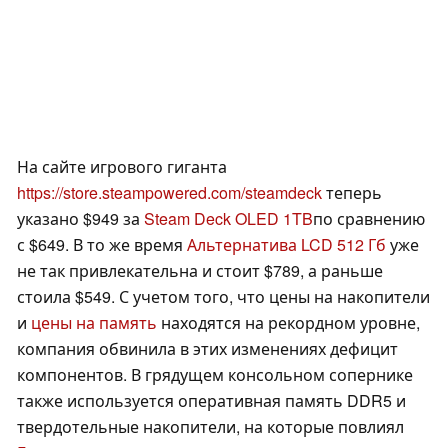
На сайте игрового гиганта
https://store.steampowered.com/steamdeck
теперь
указано $949 за
Steam Deck OLED 1TB
по сравнению
с $649. В то же время
Альтернатива LCD 512 Гб
уже
не так привлекательна и стоит $789, а раньше
стоила $549. С учетом того, что цены на накопители
и
цены на память
находятся на рекордном уровне,
компания обвинила в этих изменениях дефицит
компонентов. В грядущем консольном сопернике
также используется оперативная память DDR5 и
твердотельные накопители, на которые повлиял