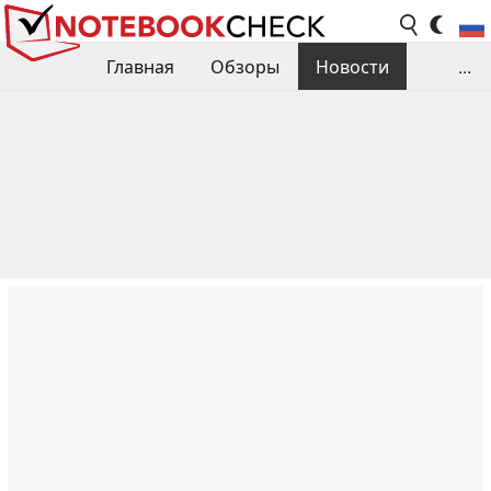
Главная
Обзоры
Новости
...
Сравнения производительности
Библиотека
Поиск обзора
Контакты