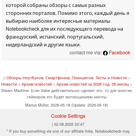
которой собраны обзоры с самых разных
сторонних порталов. Помимо этого, каждый день я
выбираю наиболее интересные материалы
Notebookcheck для их последующего перевода на
французский, испанский, португальский,
нидерландский и другие языки.
contact me via:
Facebook
'
>
Обзоры Ноутбуков, Смартфонов, Планшетов. Тесты и Новости
>
Новости
>
Архив новостей
>
Архив новостей за 2026 год, 05 месяц
>
Steam Machine: Если Valve действительно сделает это, то для многих
геймеров это будет воплощением мечты
Marius Müller, 2026-05-18 (Update: 2026-05-18)
Cookie Settings
| 02.08.2026 22:47
* If you buy something via one of our affiliate links, Notebookcheck may