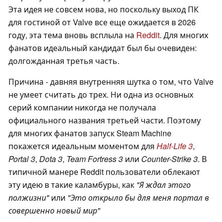
Эта идея не совсем нова, но поскольку выход ПК
для гостиной от Valve все еще ожидается в 2026
году, эта тема вновь всплыла на
Reddit
. Для многих
фанатов идеальный кандидат был бы очевиден:
долгожданная третья часть.
Причина - давняя внутренняя шутка о том, что Valve
не умеет считать до трех. Ни одна из основных
серий компании никогда не получала
официального названия третьей части. Поэтому
для многих фанатов запуск Steam Machine
покажется идеальным моментом для
Half-Life 3
,
Portal 3
,
Dota 3
,
Team Fortress 3
или
Counter-Strike 3
. В
типичной манере Reddit пользователи облекают
эту идею в такие каламбуры, как
"Я ждал этого
полжизни"
или
"Это открыло бы для меня портал в
совершенно новый мир"