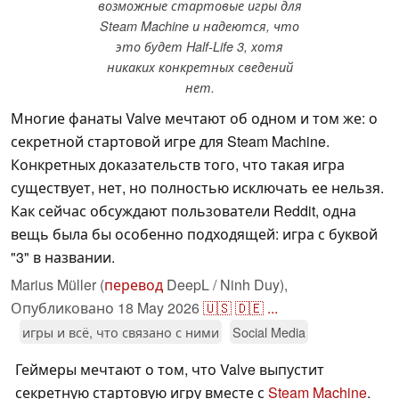
возможные стартовые игры для
Steam Machine и надеются, что
это будет Half-Life 3, хотя
никаких конкретных сведений
нет.
Многие фанаты Valve мечтают об одном и том же: о
секретной стартовой игре для Steam Machine.
Конкретных доказательств того, что такая игра
существует, нет, но полностью исключать ее нельзя.
Как сейчас обсуждают пользователи Reddit, одна
вещь была бы особенно подходящей: игра с буквой
"3" в названии.
Marius Müller (
перевод
DeepL / Ninh Duy),
Опубликовано
18 May 2026
🇺🇸
🇩🇪
...
игры и всё, что связано с ними
Social Media
Геймеры мечтают о том, что Valve выпустит
секретную стартовую игру вместе с
Steam Machine
.