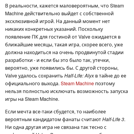
В реальности, кажется маловероятным, что Steam
Machine действительно выйдет с собственной
эксклюзивной игрой. На данный момент нет
никаких конкретных указаний. Поскольку
появление ПК для гостиной от Valve ожидается в
ближайшие месяцы, такая игра, скорее всего, уже
должна находиться на очень продвинутой стадии
разработки - и если бы это было так, утечки,
вероятно, уже появились бы. С другой стороны,
Valve удалось сохранить
Half-Life: Alyx
в тайне до ее
официального выхода.
Steam Machine
поэтому
нельзя полностью исключать возможность запуска
игры на Steam Machine.
Если мечта все-таки сбудется, то наиболее
вероятным кандидатом фанаты считают
Half-Life 3
.
Ни одна другая игра не связана так тесно с