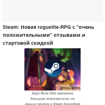
Steam: Новая roguelite-RPG с "очень
положительными" отзывами и
стартовой скидкой
ⓘ Steam - edited
Игра Rune Dice завоевала
большую популярность на
ранних этапах в Steam благодаря