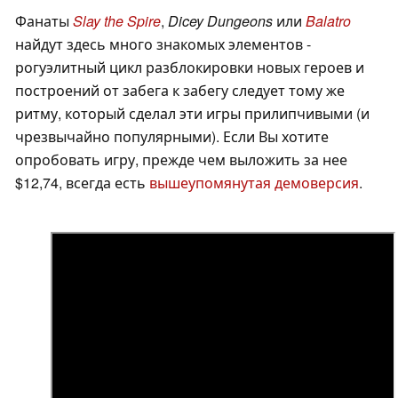
Фанаты
Slay the Spire
,
Dicey Dungeons
или
Balatro
найдут здесь много знакомых элементов -
рогуэлитный цикл разблокировки новых героев и
построений от забега к забегу следует тому же
ритму, который сделал эти игры прилипчивыми (и
чрезвычайно популярными). Если Вы хотите
опробовать игру, прежде чем выложить за нее
$12,74, всегда есть
вышеупомянутая демоверсия
.