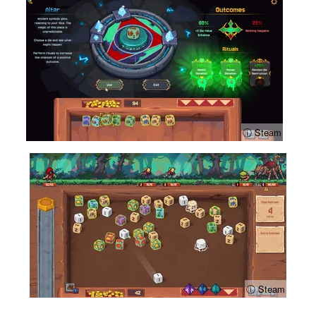
ⓘ Steam
ⓘ Steam