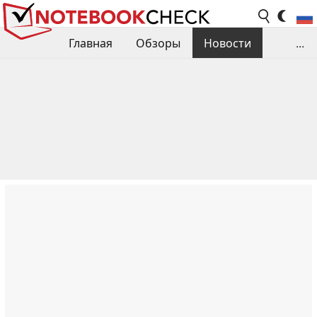
Главная
Обзоры
Новости
...
Сравнения производительности
Библиотека
Поиск обзора
Контакты