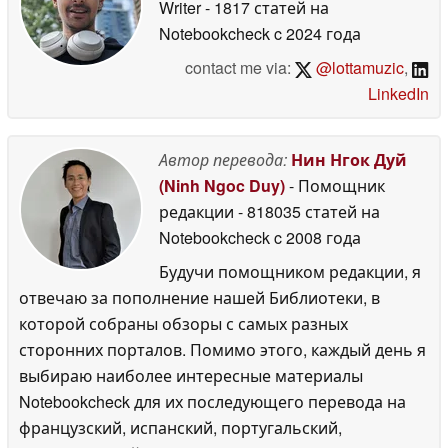
Writer
- 1817 статей на
Notebookcheck
c 2024 года
contact me via:
@lottamuzic
,
LinkedIn
Автор перевода:
Нин Нгок Дуй
(Ninh Ngoc Duy)
- Помощник
редакции
- 818035 статей на
Notebookcheck
c 2008 года
Будучи помощником редакции, я
отвечаю за пополнение нашей Библиотеки, в
которой собраны обзоры с самых разных
сторонних порталов. Помимо этого, каждый день я
выбираю наиболее интересные материалы
Notebookcheck для их последующего перевода на
французский, испанский, португальский,