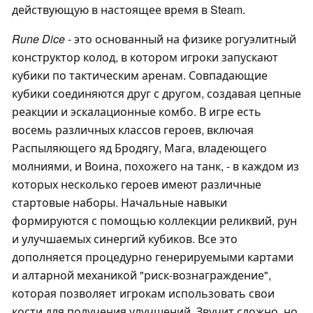
действующую в настоящее время в Steam.
Rune Dice
- это основанный на физике рогуэлитный
конструктор колод, в котором игроки запускают
кубики по тактическим аренам. Совпадающие
кубики соединяются друг с другом, создавая цепные
реакции и эскалационные комбо. В игре есть
восемь различных классов героев, включая
Распыляющего яд Бродягу, Мага, владеющего
молниями, и Воина, похожего на танк, - в каждом из
которых несколько героев имеют различные
стартовые наборы. Начальные навыки
формируются с помощью коллекции реликвий, рун
и улучшаемых синергий кубиков. Все это
дополняется процедурно генерируемыми картами
и алтарной механикой "риск-вознаграждение",
которая позволяет игрокам использовать свои
кости для получения улучшений. Звучит сложно, но,