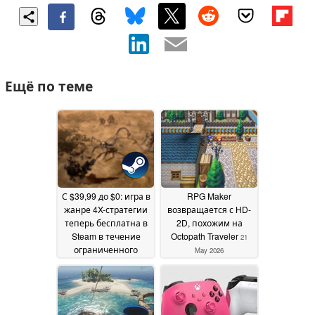
Ещё по теме
С $39,99 до $0: игра в
RPG Maker
жанре 4X-стратегии
возвращается с HD-
теперь бесплатна в
2D, похожим на
Steam в течение
Octopath Traveler
21
ограниченного
May 2026
времени
22 May 2026