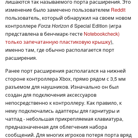
лишаются так называемого порта расширения. Это
изменение было замечено пользователем
Reddit
пользователь, который обнаружил на своем новом
контроллере
Forza Horizon 6
Special Edition (игра
представлена в бенчмарк-тесте
Notebookcheck)
только запечатанную пластиковую крышку
),
именно там, где обычно располагается порт
расширения.
Ранее порт расширения располагался на нижней
стороне контроллера Xbox, прямо рядом с 3,5 мм
разъемом для наушников. Изначально он был
создан для подключения аксессуаров
непосредственно к контроллеру. Как правило, к
нему подключались адаптеры для гарнитуры и
чатпад - небольшая прикрепляемая клавиатура,
предназначенная для облегчения набора
сообщений. Для многих игроков потеря порта вряд