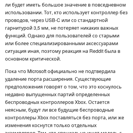
ли будет иметь большое значение в повседневном
использовании. Тот, кто использует контроллер без
проводов, через USB-C или со стандартной
гарнитурой 3,5 мм, не потеряет никаких важных
функций. Однако для пользователей со старыми
или более специализированными аксессуарами
ситуация иная, поэтому реакция на Reddit была в
основном критической.
Пока что Microsoft официально не подтвердила
удаление порта расширения. Существующие
предположения говорят о том, что это коснулось
недавно выпущенных партий определенных
беспроводных контроллеров Xbox. Остается
неясным, будут ли все будущие беспроводные
контроллеры Xbox поставляться без порта, или же
изменения коснутся только отдельных
экземпляров. Тем, кто специально ищет модель с