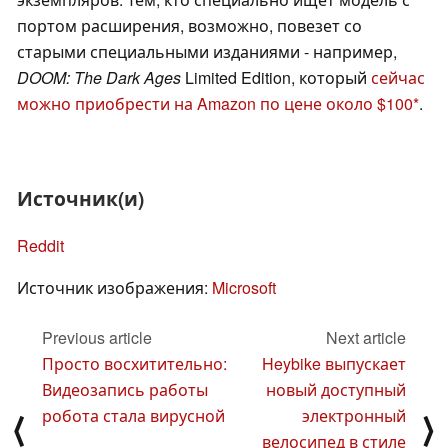
портом расширения, возможно, повезет со
старыми специальными изданиями - например,
DOOM: The Dark Ages
Limited Edition, который
сейчас
можно приобрести на Amazon по цене около $100
.
Источник(и)
Reddit
Источник изображения:
Microsoft
Previous article
Next article
Просто восхитительно:
Heybike выпускает
Видеозапись работы
новый доступный
робота стала вирусной
электронный
⟨
⟩
велосипед в стиле