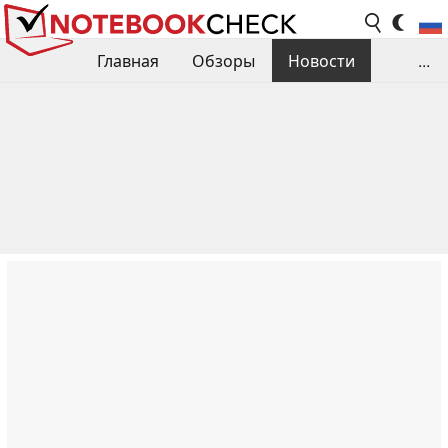
Главная
Обзоры
Новости
...
Сравнения производительности
Библиотека
Поиск обзора
Контакты