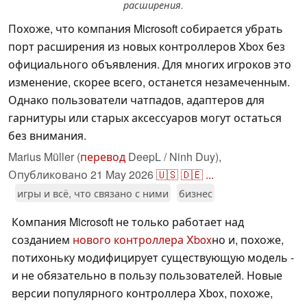
расширения.
Похоже, что компания Microsoft собирается убрать
порт расширения из новых контроллеров Xbox без
официального объявления. Для многих игроков это
изменение, скорее всего, останется незамеченным.
Однако пользователи чатпадов, адаптеров для
гарнитуры или старых аксессуаров могут остаться
без внимания.
Marius Müller (
перевод
DeepL / Ninh Duy),
Опубликовано
21 May 2026
🇺🇸
🇩🇪
...
игры и всё, что связано с ними
бизнес
Компания Microsoft не только работает над
созданием
нового контроллера Xbox
но и, похоже,
потихоньку модифицирует существующую модель -
и не обязательно в пользу пользователей. Новые
версии популярного контроллера Xbox, похоже,