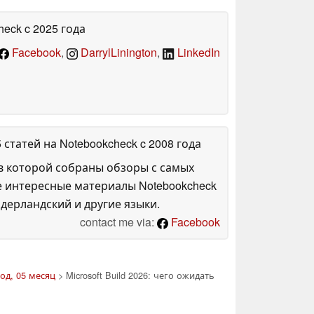
heck
c 2025 года
Facebook
,
DarrylLinington
,
LinkedIn
5 статей на Notebookcheck
c 2008 года
в которой собраны обзоры с самых
е интересные материалы Notebookcheck
дерландский и другие языки.
contact me via:
Facebook
од, 05 месяц
> Microsoft Build 2026: чего ожидать