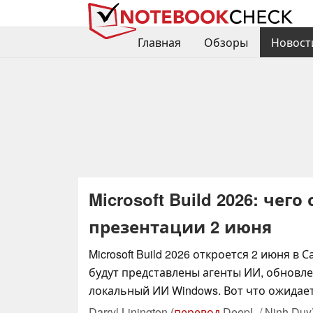
Главная
Обзоры
Новост
Microsoft Build 2026: че
презентации 2 июня
Microsoft Build 2026 откроется 2 июня в 
будут представлены агенты ИИ, обновлен
локальный ИИ Windows. Вот что ожидае
Darryl Linington (
перевод
DeepL / Ninh Duy