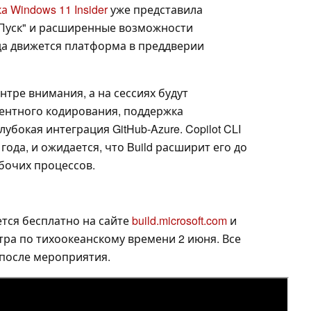
а Windows 11 Insider
уже представила
Пуск" и расширенные возможности
уда движется платформа в преддверии
ентре внимания, а на сессиях будут
ентного кодирования, поддержка
убокая интеграция GitHub-Azure. Copilot CLI
ода, и ожидается, что Build расширит его до
бочих процессов.
тся бесплатно на сайте
build.microsoft.com
и
утра по тихоокеанскому времени 2 июня. Все
 после мероприятия.