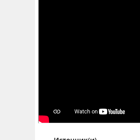
Источник(и)