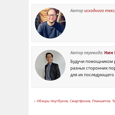
Автор
исходного тек
Автор перевода:
Нин 
Будучи помощником р
разных сторонних по
для их последующего 
>
Обзоры Ноутбуков, Смартфонов, Планшетов. Те