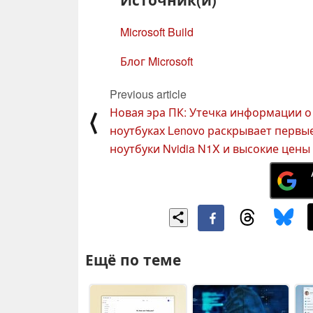
Microsoft Build
Блог Microsoft
Previous article
Новая эра ПК: Утечка информации о
⟨
ноутбуках Lenovo раскрывает первы
ноутбуки Nvidia N1X и высокие цены
Ещё по теме