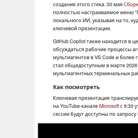
создания этого стека. 30 мая
Сборк
полностью настраиваемое меню "
локального ИИ, указывая на то, к
ключевой презентации.
GitHub Copilot также находится в ц
обсуждаться рабочие процессы аг
мультиагентов в VS Code и более гл
стал общедоступным в марте 2026 г
мультиагентных терминальных ра
Как посмотреть
Ключевая презентация транслируе
на YouTube-канале
Microsoft
с 9:30 
сессии будут доступны по запросу