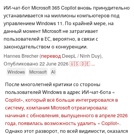
ИИ-чат-бот Microsoft 365 Copilot вновь принудительно
устанавливается на миллионы компьютеров под
управлением Windows 11. По крайней мере, на
данный момент Microsoft не затрагивает
пользователей в ЕС, вероятно, в связи с
законодательством о конкуренции.
Hannes Brecher (
перевод
DeepL / Ninh Duy),
Опубликовано
22 June 2026
🇺🇸
🇩🇪
...
Windows
Microsoft
AI
После многолетней критики со стороны
пользователей Windows в адрес ИИ-чат-бота «
Copilot», который всё больше интегрировался в
систему, компания Microsoft отреагировала:
начиная с обновления, выпущенного в апреле 2026
года, появилась возможность удалить « Copilot»
.
Однако этот разворот, по всей видимости, оказался