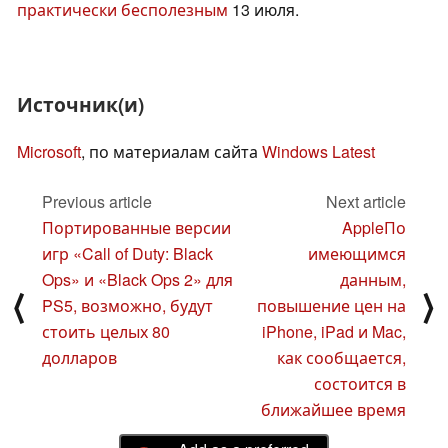
практически бесполезным
13 июля.
Источник(и)
Microsoft
, по материалам сайта
Windows Latest
Previous article
Next article
Портированные версии
AppleПо
игр «Call of Duty: Black
имеющимся
Ops» и «Black Ops 2» для
данным,
⟨
⟩
PS5, возможно, будут
повышение цен на
стоить целых 80
iPhone, iPad и Mac,
долларов
как сообщается,
состоится в
ближайшее время