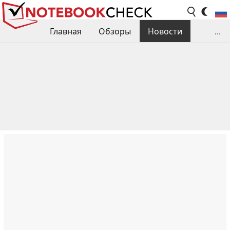
Главная
Обзоры
Новости
...
Сравнения производительности
Библиотека
Поиск обзора
Контакты