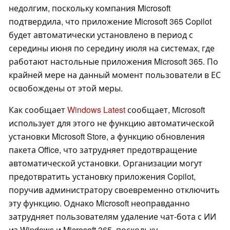
недолгим, поскольку компания Microsoft
подтвердила, что приложение Microsoft 365 Copilot
будет автоматически установлено в период с
середины июня по середину июля на системах, где
работают настольные приложения Microsoft 365. По
крайней мере на данный момент пользователи в ЕС
освобождены от этой меры.
Как сообщает
Windows Latest
сообщает, Microsoft
использует для этого не функцию автоматической
установки Microsoft Store, а функцию обновления
пакета Office, что затрудняет предотвращение
автоматической установки. Организации могут
предотвратить установку приложения Copilot,
поручив администратору своевременно отключить
эту функцию. Однако Microsoft неоправданно
затрудняет пользователям удаление чат-бота с ИИ
из Windows и Microsoft 365, поскольку