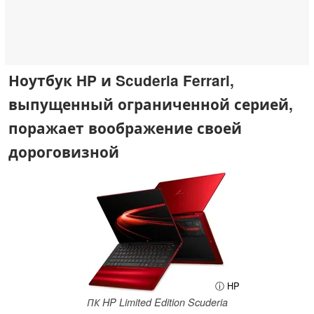
Ноутбук HP и Scuderia Ferrari,
выпущенный ограниченной серией,
поражает воображение своей
дороговизной
ⓘ HP
ПК HP Limited Edition Scuderia