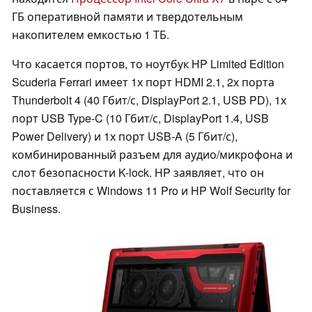
ГБ оперативной памяти и твердотельным
накопителем емкостью 1 ТБ.
Что касается портов, то ноутбук HP Limited Edition
Scuderia Ferrari имеет 1х порт HDMI 2.1, 2х порта
Thunderbolt 4 (40 Гбит/с, DisplayPort 2.1, USB PD), 1х
порт USB Type-C (10 Гбит/с, DisplayPort 1.4, USB
Power Delivery) и 1х порт USB-A (5 Гбит/с),
комбинированный разъем для аудио/микрофона и
слот безопасности K-lock. HP заявляет, что он
поставляется с Windows 11 Pro и HP Wolf Security for
Business.