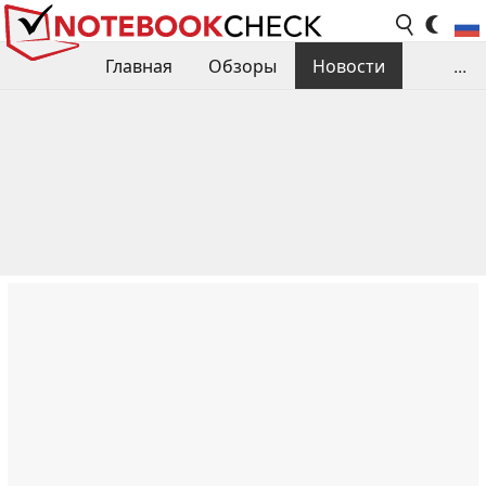
Главная
Обзоры
Новости
...
Сравнения производительности
Библиотека
Поиск обзора
Контакты