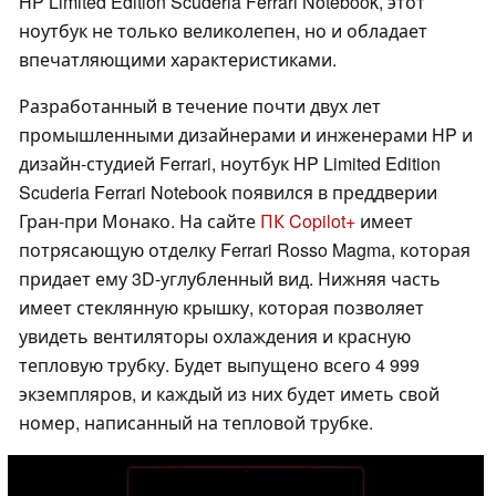
HP Limited Edition Scuderia Ferrari Notebook, этот
ноутбук не только великолепен, но и обладает
впечатляющими характеристиками.
Разработанный в течение почти двух лет
промышленными дизайнерами и инженерами HP и
дизайн-студией Ferrari, ноутбук HP Limited Edition
Scuderia Ferrari Notebook появился в преддверии
Гран-при Монако. На сайте
ПК Copilot+
имеет
потрясающую отделку Ferrari Rosso Magma, которая
придает ему 3D-углубленный вид. Нижняя часть
имеет стеклянную крышку, которая позволяет
увидеть вентиляторы охлаждения и красную
тепловую трубку. Будет выпущено всего 4 999
экземпляров, и каждый из них будет иметь свой
номер, написанный на тепловой трубке.