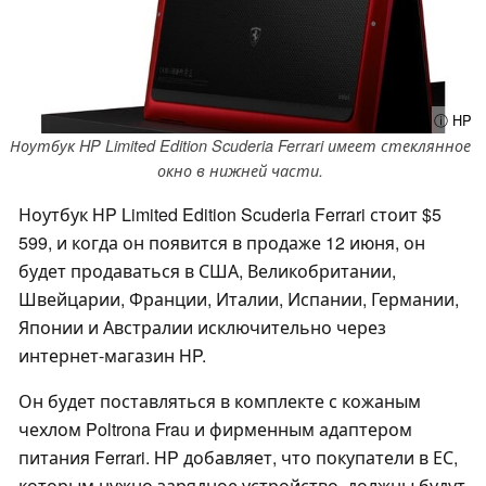
ⓘ HP
Ноутбук HP Limited Edition Scuderia Ferrari имеет стеклянное
окно в нижней части.
Ноутбук HP Limited Edition Scuderia Ferrari стоит $5
599, и когда он появится в продаже 12 июня, он
будет продаваться в США, Великобритании,
Швейцарии, Франции, Италии, Испании, Германии,
Японии и Австралии исключительно через
интернет-магазин HP.
Он будет поставляться в комплекте с кожаным
чехлом Poltrona Frau и фирменным адаптером
питания Ferrari. HP добавляет, что покупатели в ЕС,
которым нужно зарядное устройство, должны будут