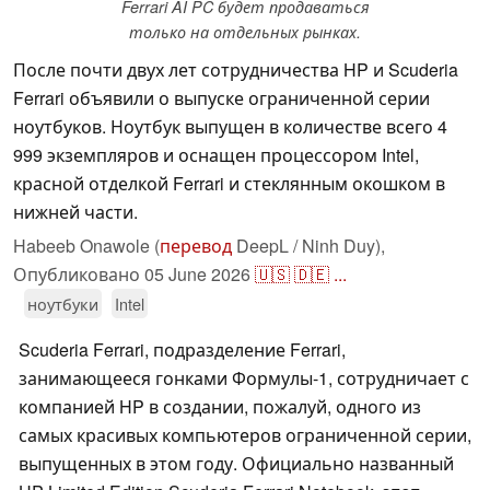
Ferrari AI PC будет продаваться
только на отдельных рынках.
После почти двух лет сотрудничества HP и Scuderia
Ferrari объявили о выпуске ограниченной серии
ноутбуков. Ноутбук выпущен в количестве всего 4
999 экземпляров и оснащен процессором Intel,
красной отделкой Ferrari и стеклянным окошком в
нижней части.
Habeeb Onawole (
перевод
DeepL / Ninh Duy),
Опубликовано
05 June 2026
🇺🇸
🇩🇪
...
ноутбуки
Intel
Scuderia Ferrari, подразделение Ferrari,
занимающееся гонками Формулы-1, сотрудничает с
компанией HP в создании, пожалуй, одного из
самых красивых компьютеров ограниченной серии,
выпущенных в этом году. Официально названный