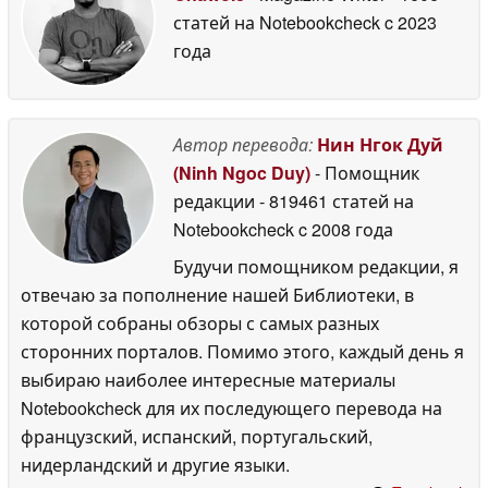
статей на Notebookcheck
c 2023
года
Автор перевода:
Нин Нгок Дуй
(Ninh Ngoc Duy)
- Помощник
редакции
- 819461 статей на
Notebookcheck
c 2008 года
Будучи помощником редакции, я
отвечаю за пополнение нашей Библиотеки, в
которой собраны обзоры с самых разных
сторонних порталов. Помимо этого, каждый день я
выбираю наиболее интересные материалы
Notebookcheck для их последующего перевода на
французский, испанский, португальский,
нидерландский и другие языки.