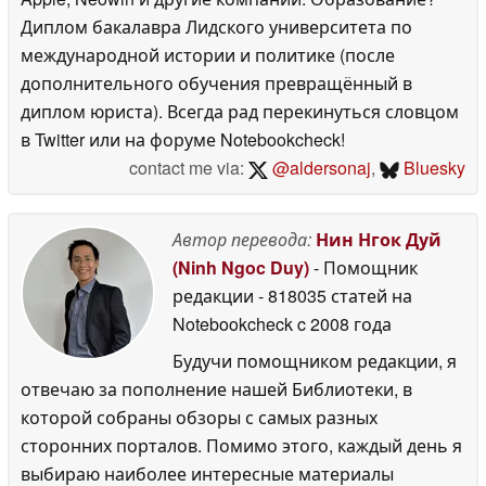
Диплом бакалавра Лидского университета по
международной истории и политике (после
дополнительного обучения превращённый в
диплом юриста). Всегда рад перекинуться словцом
в Twitter или на форуме Notebookcheck!
contact me via:
@aldersonaj
,
Bluesky
Автор перевода:
Нин Нгок Дуй
(Ninh Ngoc Duy)
- Помощник
редакции
- 818035 статей на
Notebookcheck
c 2008 года
Будучи помощником редакции, я
отвечаю за пополнение нашей Библиотеки, в
которой собраны обзоры с самых разных
сторонних порталов. Помимо этого, каждый день я
выбираю наиболее интересные материалы