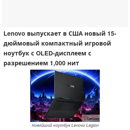
Lenovo выпускает в США новый 15-
дюймовый компактный игровой
ноутбук с OLED-дисплеем с
разрешением 1,000 нит
ⓘ Lenovo
Новейший ноутбук Lenovo Legion