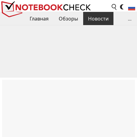
Главная
Обзоры
Новости
...
Сравнения производительности
Библиотека
Поиск обзора
Контакты