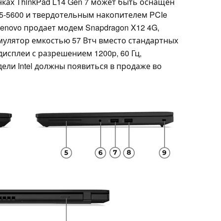
ынках ThinkPad L14 Gen 7 может быть оснащен
5-5600 и твердотельным накопителем PCIe
Lenovo продает модем Snapdragon X12 4G,
мулятор емкостью 57 Втч вместо стандартных
дисплеи с разрешением 1200p, 60 Гц,
ели Intel должны появиться в продаже во