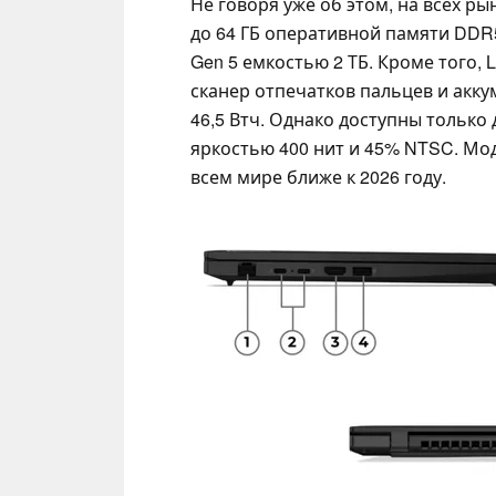
Не говоря уже об этом, на всех р
до 64 ГБ оперативной памяти DDR
Gen 5 емкостью 2 ТБ. Кроме того, 
сканер отпечатков пальцев и акку
46,5 Втч. Однако доступны только 
яркостью 400 нит и 45% NTSC. Мод
всем мире ближе к 2026 году.