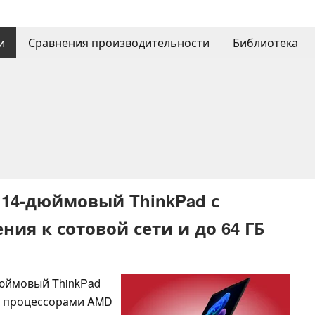
и
Сравнения производительности
Библиотека
 14-дюймовый ThinkPad с
я к сотовой сети и до 64 ГБ
дюймовый ThinkPad
 процессорами AMD