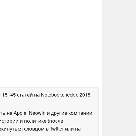
- 15145 статей на Notebookcheck
c 2018
ть на Apple, Neowin и другие компании.
стории и политике (после
инуться словцом в Twitter или на