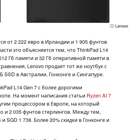
ⓘ Lenovo
 от 2 222 евро в Ирландии и 1 905 фунтов
асти это объясняется тем, что ThinkPad L14
 512 Гб памяти и 32 Гб оперативной памяти в
равнения, Lenovo продает тот же ноутбук с
 ГБ SSD в Австралии, Гонконге и Сингапуре.
nkPad L14 Gen 7 с более дорогими
ропе. На момент написания статьи
Ryzen AI 7
угим процессором в Европе, на который
ро и 2 035 фунтов стерлингов. Между тем,
4 и SGD 1 738. Более 20% скидки в Гонконге и