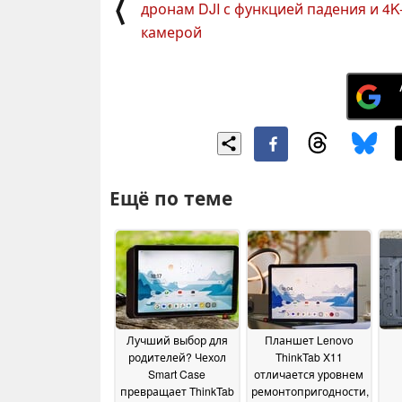
⟨
дронам DJI с функцией падения и 4K
камерой
Ещё по теме
Лучший выбор для
Планшет Lenovo
родителей? Чехол
ThinkTab X11
Smart Case
отличается уровнем
превращает ThinkTab
ремонтопригодности,