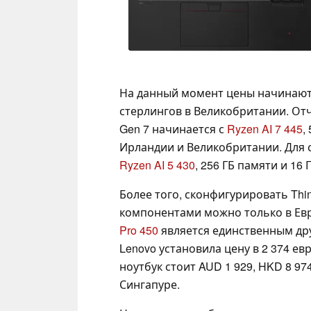
На данный момент цены начинаются
стерлингов в Великобритании. Отч
Gen 7 начинается с
Ryzen AI 7 445
,
Ирландии и Великобритании. Для с
Ryzen AI 5 430
, 256 ГБ памяти и 16
Более того, сконфигурировать Thi
компонентами можно только в Ев
Pro 450
является единственным др
Lenovo установила цену в 2 374 ев
ноутбук стоит AUD 1 929, HKD 8 97
Сингапуре.