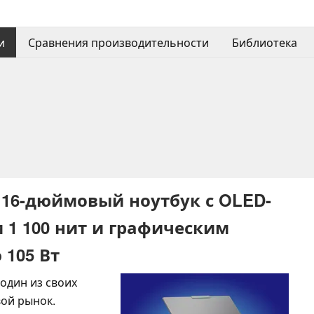
и
Сравнения производительности
Библиотека
 16-дюймовый ноутбук с OLED-
 1 100 нит и графическим
105 Вт
один из своих
ой рынок.