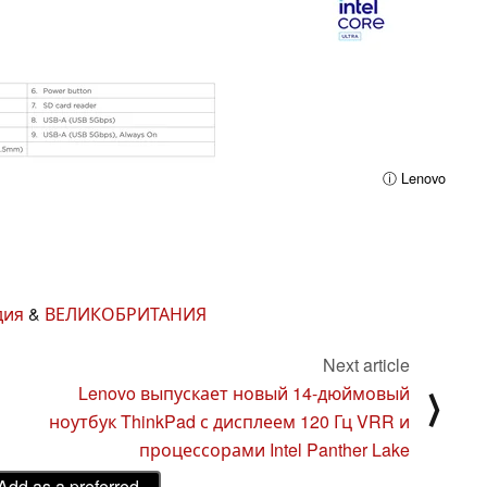
ⓘ Lenovo
дия
&
ВЕЛИКОБРИТАНИЯ
Next article
Lenovo выпускает новый 14-дюймовый
⟩
ноутбук ThinkPad с дисплеем 120 Гц VRR и
процессорами Intel Panther Lake
Add as a preferred