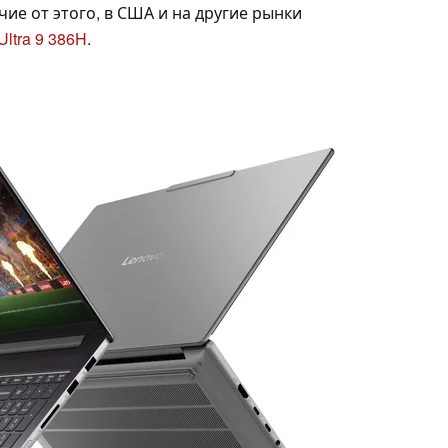
личие от этого, в США и на другие рынки
Ultra 9 386H
.