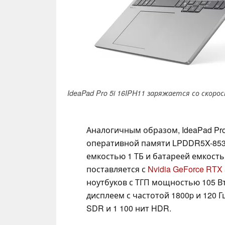
IdeaPad Pro 5i 16IPH11 заряжается со скоро
Аналогичным образом, IdeaPad Pro 
оперативной памяти LPDDR5X-853
емкостью 1 ТБ и батареей емкость
поставляется с
Nvidia GeForce RTX
ноутбуков с ТГП мощностью 105 Вт
дисплеем с частотой 1800p и 120 
SDR и 1 100 нит HDR.