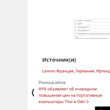
Источник(и)
Lenovo Франция
,
Германия
,
Ирлан
Previous article
AYN объявляет об очередном
⟨
повышении цен на портативные
компьютеры Thor и Odin 3