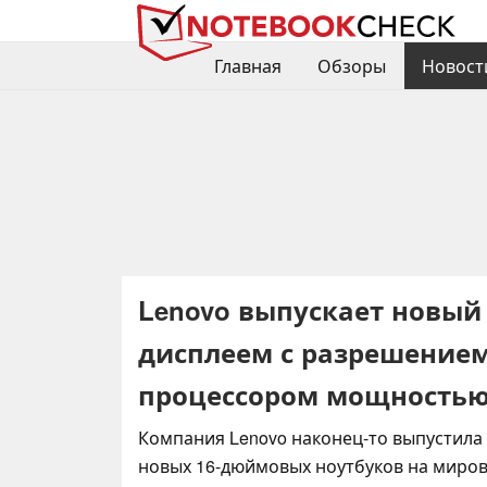
Главная
Обзоры
Новост
Lenovo выпускает новый
дисплеем с разрешением
процессором мощностью 
Компания Lenovo наконец-то выпустила 
новых 16-дюймовых ноутбуков на миров