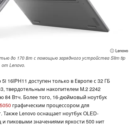
ⓘ Lenovo
стью до 170 Вт с помощью зарядного устройства Slim tip
от Lenovo.
5i 16IPH11 доступен только в Европе с 32 ГБ
3, твердотельным накопителем M.2 2242
ю 84 Втч. Более того, 16-дюймовый ноутбук
 5050
графическим процессором для
. Также Lenovo оснащает ноутбук OLED-
Гц и пиковыми значениями яркости 500 нит