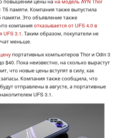
 о повышении цены на
на модель AYN Thor
 1 Тб памяти. Компания также выпустила
Гб памяти. Это объявление также
 что компания
отказывается от UFS 4.0 в
я UFS 3.1
. Таким образом, покупатели не
учат меньше.
цену
портативных компьютеров Thor и Odin 3
до $40. Пока неизвестно, на сколько вырастут
рит, что новые цены вступят в силу, как
 запасы. Компания также сообщила, что
удут отправлены в августе, а портативные
накопителем UFS 3.1.