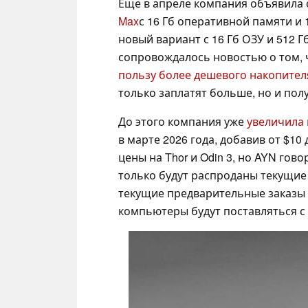
Еще в апреле компания объявила
Max
с 16 Гб оперативной памяти и
новый вариант с 16 Гб ОЗУ и 512 
сопровождалось новостью о том,
пользу более дешевого накопител
только заплатят больше, но и пол
До этого компания уже
увеличила 
в марте 2026 года, добавив от $10 
цены на Thor и Odin 3, но AYN гово
только будут распроданы текущие
текущие предварительные заказы б
компьютеры будут поставляться с 