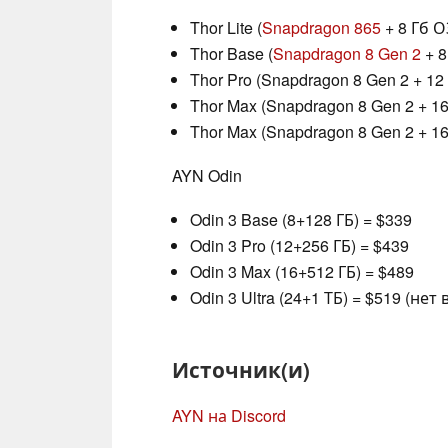
Thor Lite (
Snapdragon 865
+ 8 Гб О
Thor Base (
Snapdragon 8 Gen 2
+ 8
Thor Pro (Snapdragon 8 Gen 2 + 1
Thor Max (Snapdragon 8 Gen 2 + 1
Thor Max (Snapdragon 8 Gen 2 + 1
AYN Odin
Odin 3 Base (8+128 ГБ) = $339
Odin 3 Pro (12+256 ГБ) = $439
Odin 3 Max (16+512 ГБ) = $489
Odin 3 Ultra (24+1 ТБ) = $519 (нет
Источник(и)
AYN на Discord