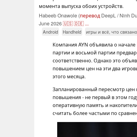
момента выпуска обоих устройств.
Habeeb Onawole (
перевод
DeepL / Ninh Du
June 2026
🇺🇸
🇩🇪
...
Android
Handheld
игры и всё, что связан
Компания AYN объявила о начале
партии и восьмой партии предвар
соответственно. Однако это объя
повышением цен на эти два игровы
этого месяца.
Запланированный пересмотр цен н
повышения - не первый в этом год
оперативную память и накопители
считать более частыми по сравне