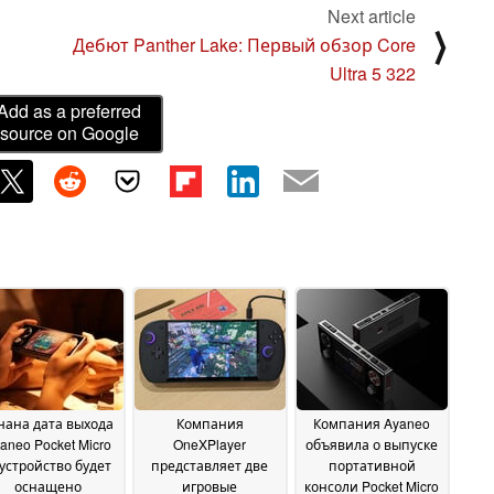
Next article
⟩
Дебют Panther Lake: Первый обзор Core
Ultra 5 322
Add as a preferred
source on Google
нана дата выхода
Компания
Компания Ayaneo
aneo Pocket Micro
OneXPlayer
объявила о выпуске
 устройство будет
представляет две
портативной
оснащено
игровые
консоли Pocket Micro