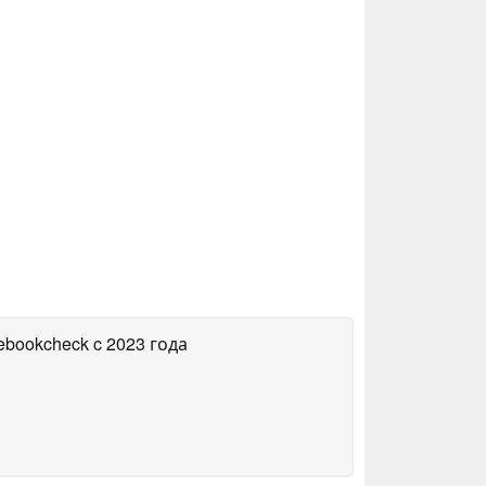
tebookcheck
c 2023 года