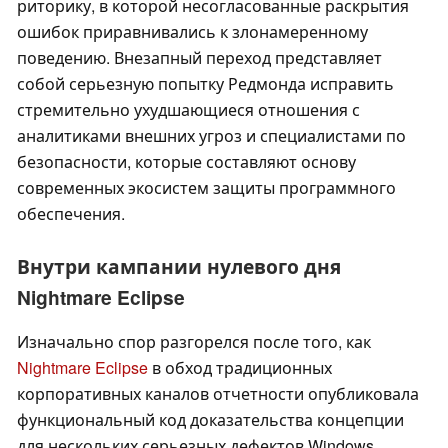
риторику, в которой несогласованные раскрытия
ошибок приравнивались к злонамеренному
поведению. Внезапный переход представляет
собой серьезную попытку Редмонда исправить
стремительно ухудшающиеся отношения с
аналитиками внешних угроз и специалистами по
безопасности, которые составляют основу
современных экосистем защиты программного
обеспечения.
Внутри кампании нулевого дня
Nightmare Eclipse
Изначально спор разгорелся после того, как
Nightmare Eclipse
в обход традиционных
корпоративных каналов отчетности опубликовала
функциональный код доказательства концепции
для нескольких серьезных дефектов Windows.