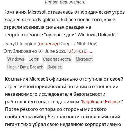
штат Вашингтон.
Компания Microsoft отказалась от юридических угроз
в адрес хакера Nightmare Eclipse после того, как в
отрасли возникла сильная реакция на
непропатченные "нулевые дни" Windows Defender.
Darryl Linington (
перевод
DeepL / Ninh Duy),
Опубликовано
07 June 2026
🇺🇸
🇩🇪
...
Windows
Софт
безопасность
Microsoft
Hack / Data Breach
бизнес
Компания Microsoft официально отступила от своей
агрессивной юридической позиции в отношении
независимого исследователя безопасности,
работающего под псевдонимом "
Nightmare Eclipse
."
После резкого отпора со стороны мирового
сообщества кибербезопасности технологический
гигант тихо убрал свою недавнюю корпоративную