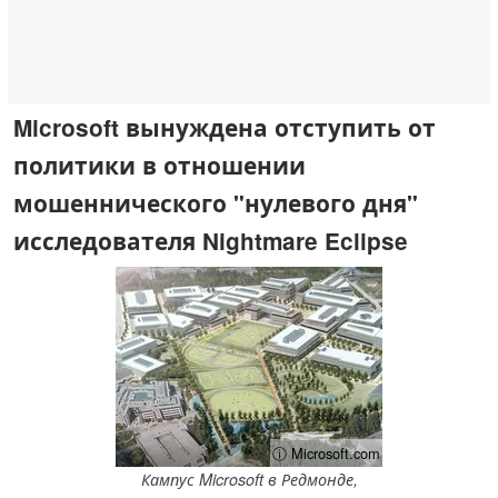
Microsoft вынуждена отступить от
политики в отношении
мошеннического "нулевого дня"
исследователя Nightmare Eclipse
ⓘ Microsoft.com
Кампус Microsoft в Редмонде,