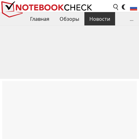
Главная
Обзоры
Новости
...
Сравнения производительности
Библиотека
Поиск обзора
Контакты