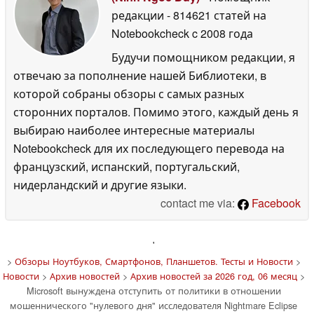
редакции
- 814621 статей на
Notebookcheck
c 2008 года
Будучи помощником редакции, я
отвечаю за пополнение нашей Библиотеки, в
которой собраны обзоры с самых разных
сторонних порталов. Помимо этого, каждый день я
выбираю наиболее интересные материалы
Notebookcheck для их последующего перевода на
французский, испанский, португальский,
нидерландский и другие языки.
contact me via:
Facebook
'
>
Обзоры Ноутбуков, Смартфонов, Планшетов. Тесты и Новости
>
Новости
>
Архив новостей
>
Архив новостей за 2026 год, 06 месяц
>
Microsoft вынуждена отступить от политики в отношении
мошеннического "нулевого дня" исследователя Nightmare Eclipse