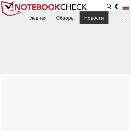
Главная
Обзоры
Новости
...
Сравнения производительности
Библиотека
Поиск обзора
Контакты