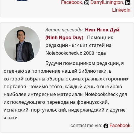
Facebook
,
DarrylLinington
,
LinkedIn
Автор перевода:
Нин Нгок Дуй
(Ninh Ngoc Duy)
- Помощник
редакции
- 814621 статей на
Notebookcheck
c 2008 года
Будучи помощником редакции, я
отвечаю за пополнение нашей Библиотеки, в
которой собраны обзоры с самых разных сторонних
порталов. Помимо этого, каждый день я выбираю
наиболее интересные материалы Notebookcheck для
их последующего перевода на французский,
испанский, португальский, нидерландский и другие
языки.
contact me via:
Facebook