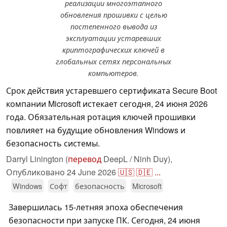
реализации многоэтапного
обновления прошивки с целью
постепенного вывода из
эксплуатации устаревших
криптографических ключей в
глобальных сетях персональных
компьютеров.
Срок действия устаревшего сертификата Secure Boot
компании Microsoft истекает сегодня, 24 июня 2026
года. Обязательная ротация ключей прошивки
повлияет на будущие обновления Windows и
безопасность системы.
Darryl Linington (
перевод
DeepL / Ninh Duy),
Опубликовано
24 June 2026
🇺🇸
🇩🇪
...
Windows
Софт
безопасность
Microsoft
Завершилась 15-летняя эпоха обеспечения
безопасности при запуске ПК. Сегодня, 24 июня