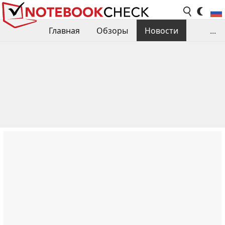
Главная
Обзоры
Новости
...
Сравнения производительности
Библиотека
Поиск обзора
Контакты