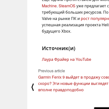
Machine
.
SteamOS
уже предлагает 
требующий больших ресурсов. П
Valve на рынке ПК и
рост популярн
успешная реализация проекта Hel
будущего Xbox.
Источник(и)
Лаура Фрайер на YouTube
Previous article
Garmin Fenix 9 выйдет в продажу сов
скоро? Эти новые функции выглядят
⟨
вполне правдоподобно