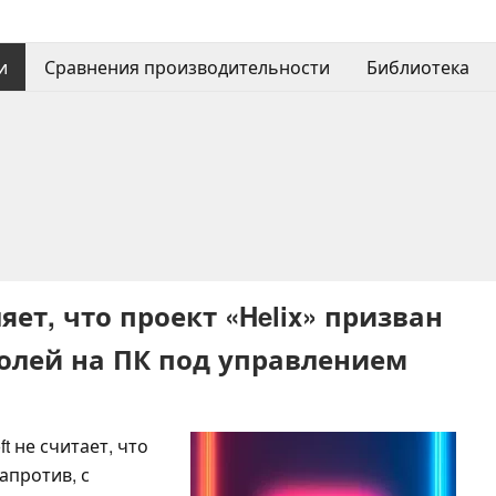
и
Сравнения производительности
Библиотека
ет, что проект «Helix» призван
солей на ПК под управлением
 не считает, что
апротив, с