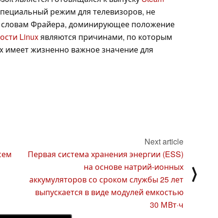
специальный режим для телевизоров, не
о словам Фрайера, доминирующее положение
ости Linux
являются причинами, по которым
ix имеет жизненно важное значение для
Next article
сем
Первая система хранения энергии (ESS)
на основе натрий-ионных
⟩
аккумуляторов со сроком службы 25 лет
выпускается в виде модулей емкостью
30 МВт·ч