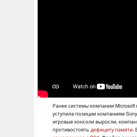
Ранее системы компании Microsoft
уступила позиции компаниям Sony и
игровые консоли выросли, компан
противостоять
дефициту памяти
.