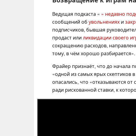
Ведущая подкаста «
» недавно по
сообщений об
увольнениях
и
закр
подписчиков, бывшая руководитель
продаст или
ликвидации своего и
сокращению расходов, направлен
тому, в чём хорошо разбирается».
Фрайер признаёт, что до начала п
«одной из самых ярых скептиков в
опасались, что «отказываются от
ради рискованной ставки, к котор