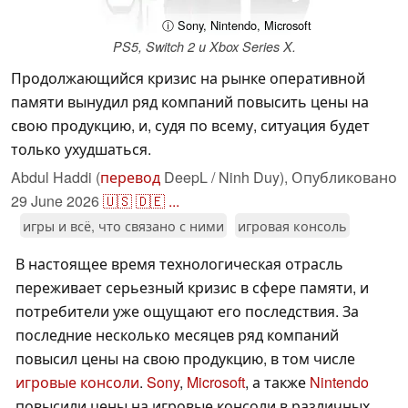
ⓘ Sony, Nintendo, Microsoft
PS5, Switch 2 и Xbox Series X.
Продолжающийся кризис на рынке оперативной
памяти вынудил ряд компаний повысить цены на
свою продукцию, и, судя по всему, ситуация будет
только ухудшаться.
Abdul Haddi (
перевод
DeepL / Ninh Duy),
Опубликовано
29 June 2026
🇺🇸
🇩🇪
...
игры и всё, что связано с ними
игровая консоль
В настоящее время технологическая отрасль
переживает серьезный кризис в сфере памяти, и
потребители уже ощущают его последствия. За
последние несколько месяцев ряд компаний
повысил цены на свою продукцию, в том числе
игровые консоли
.
Sony
,
Microsoft
, а также
Nintendo
повысили цены на игровые консоли в различных