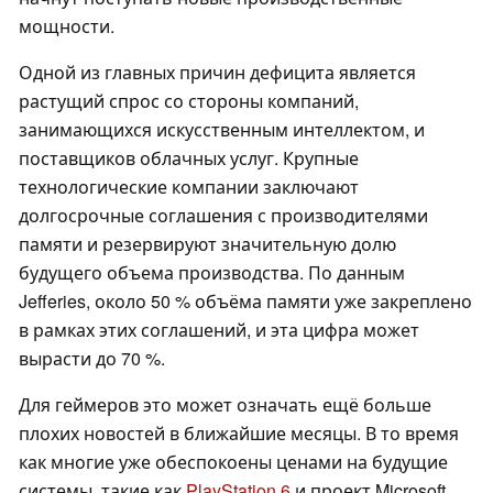
мощности.
Одной из главных причин дефицита является
растущий спрос со стороны компаний,
занимающихся искусственным интеллектом, и
поставщиков облачных услуг. Крупные
технологические компании заключают
долгосрочные соглашения с производителями
памяти и резервируют значительную долю
будущего объема производства. По данным
Jefferies, около 50 % объёма памяти уже закреплено
в рамках этих соглашений, и эта цифра может
вырасти до 70 %.
Для геймеров это может означать ещё больше
плохих новостей в ближайшие месяцы. В то время
как многие уже обеспокоены ценами на будущие
системы, такие как
PlayStation 6
и проект Microsoft