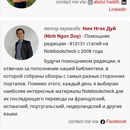
contact me via:
abdul.haddii
,
LinkedIn
Автор перевода:
Нин Нгок Дуй
(Ninh Ngoc Duy)
- Помощник
редакции
- 812131 статей на
Notebookcheck
c 2008 года
Будучи помощником редакции, я
отвечаю за пополнение нашей Библиотеки, в
которой собраны обзоры с самых разных сторонних
порталов. Помимо этого, каждый день я выбираю
наиболее интересные материалы Notebookcheck для
их последующего перевода на французский,
испанский, португальский, нидерландский и другие
языки.
contact me via:
Facebook