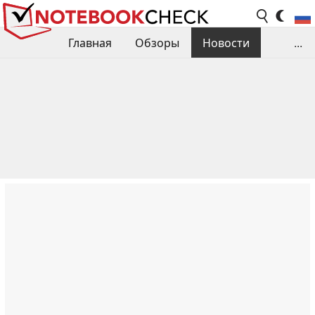
Главная
Обзоры
Новости
...
Сравнения производительности
Библиотека
Поиск обзора
Контакты