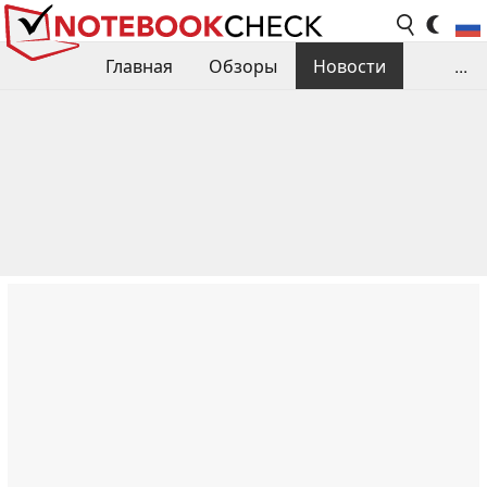
Главная
Обзоры
Новости
...
Сравнения производительности
Библиотека
Поиск обзора
Контакты