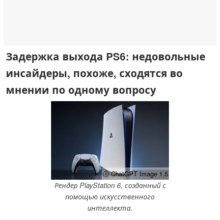
Задержка выхода PS6: недовольные
инсайдеры, похоже, сходятся во
мнении по одному вопросу
ⓘ ChatGPT Image 1.5
Рендер PlayStation 6, созданный с
помощью искусственного
интеллекта.