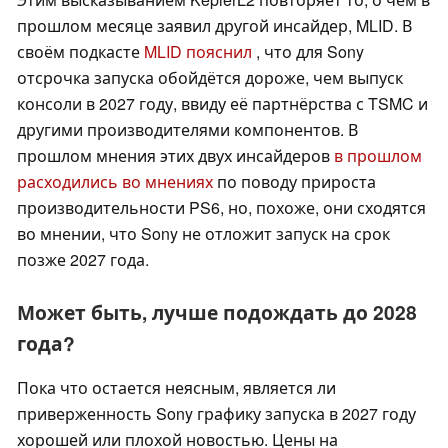
прошлом месяце заявил другой инсайдер, MLID. В
своём подкасте
MLID пояснил
, что для Sony
отсрочка запуска обойдётся дороже, чем выпуск
консоли в 2027 году, ввиду её партнёрства с TSMC и
другими производителями компонентов. В
прошлом мнения этих двух инсайдеров
в прошлом
расходились во мнениях
по поводу прироста
производительности PS6, но, похоже, они сходятся
во мнении, что Sony не отложит запуск на срок
позже 2027 года.
Может быть, лучше подождать до 2028
года?
Пока что остается неясным, является ли
приверженность Sony графику запуска в 2027 году
хорошей или плохой новостью. Цены на