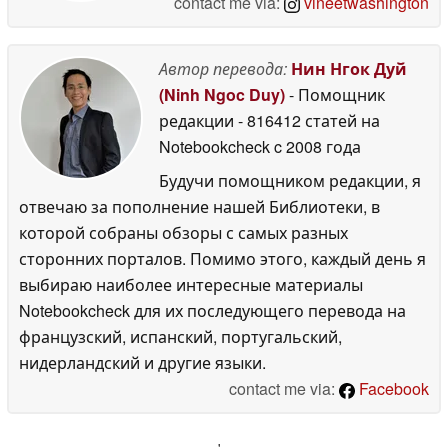
contact me via:
vineetwashington
Автор перевода:
Нин Нгок Дуй
(Ninh Ngoc Duy)
- Помощник
редакции
- 816412 статей на
Notebookcheck
c 2008 года
Будучи помощником редакции, я
отвечаю за пополнение нашей Библиотеки, в
которой собраны обзоры с самых разных
сторонних порталов. Помимо этого, каждый день я
выбираю наиболее интересные материалы
Notebookcheck для их последующего перевода на
французский, испанский, португальский,
нидерландский и другие языки.
contact me via:
Facebook
'