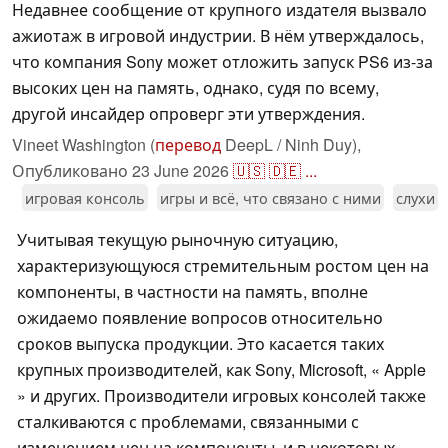
Недавнее сообщение от крупного издателя вызвало
ажиотаж в игровой индустрии. В нём утверждалось,
что компания Sony может отложить запуск PS6 из-за
высоких цен на память, однако, судя по всему,
другой инсайдер опроверг эти утверждения.
Vineet Washington (
перевод
DeepL / Ninh Duy),
Опубликовано
23 June 2026
🇺🇸
🇩🇪
...
игровая консоль
игры и всё, что связано с ними
слухи
Учитывая текущую рыночную ситуацию,
характеризующуюся стремительным ростом цен на
компоненты, в частности на память, вполне
ожидаемо появление вопросов относительно
сроков выпуска продукции. Это касается таких
крупных производителей, как Sony, Microsoft, « Apple
» и других. Производители игровых консолей также
сталкиваются с проблемами, связанными с
изменением цен на компоненты, и в некоторых