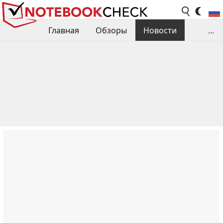
Главная
Обзоры
Новости
...
Сравнения производительности
Библиотека
Поиск обзора
Контакты