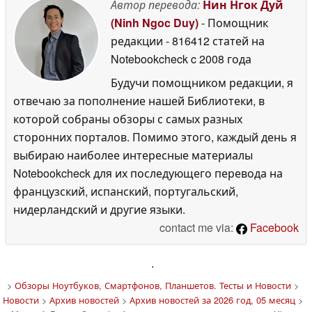
Автор перевода:
Нин Нгок Дуй
(Ninh Ngoc Duy)
- Помощник
редакции
- 816412 статей на
Notebookcheck
c 2008 года
Будучи помощником редакции, я
отвечаю за пополнение нашей Библиотеки, в
которой собраны обзоры с самых разных
сторонних порталов. Помимо этого, каждый день я
выбираю наиболее интересные материалы
Notebookcheck для их последующего перевода на
французский, испанский, португальский,
нидерландский и другие языки.
contact me via:
Facebook
'
>
Обзоры Ноутбуков, Смартфонов, Планшетов. Тесты и Новости
>
Новости
>
Архив новостей
>
Архив новостей за 2026 год, 05 месяц
>