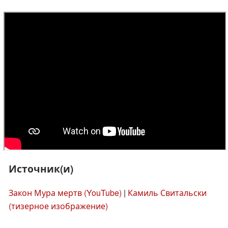
Источник(и)
Закон Мура мертв (YouTube)
|
Камиль Свитальски
(тизерное изображение)