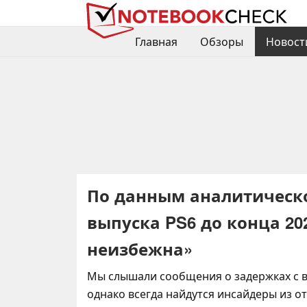
Главная
Обзоры
Новост
По данным аналитическ
выпуска PS6 до конца 20
неизбежна»
Мы слышали сообщения о задержках с 
однако всегда найдутся инсайдеры из о