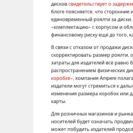
дисков
свидетельствует о задержк
блоге поясняется, что сторонние
единовременный роялти за диски, 
«комплектацию» с корпусом и обл
финансовому риску ещё до того, к
В связи с отказом от продажи дис
скорректировать размер роялти, 
затраты для издателей всё равно б
распространением физических дис
коробке»
, компания Ampere полага
издатели могут стремиться к дал
изменения размера коробок или 
карты.
Для розничных магазинов и рынка
носителей будет означать продви
может побудить издателей продо