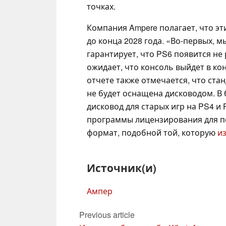
точках.
Компания Ampere полагает, что эт
до конца 2028 года. «Во-первых, м
гарантирует, что PS6 появится не
ожидает, что консоль выйдет в ко
отчете также отмечается, что стан
не будет оснащена дисководом. 
дисковод для старых игр на PS4 и
программы лицензирования для п
формат, подобной той, которую
и
Источник(и)
Ампер
Previous article