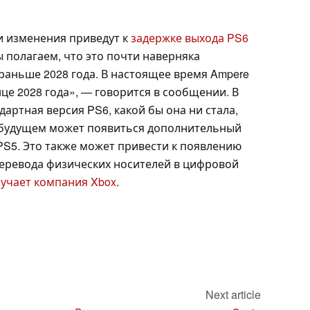
и изменения приведут к
задержке выхода PS6
ы полагаем, что это почти наверняка
 раньше 2028 года. В настоящее время Ampere
нце 2028 года», — говорится в сообщении. В
дартная версия PS6, какой бы она ни стала,
В будущем может появиться дополнительный
 PS5. Это также может привести к появлению
еревода физических носителей в цифровой
зучает компания Xbox
.
Next article