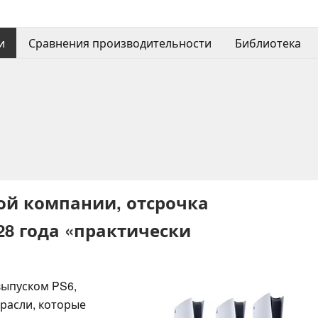
и
Сравнения производительности
Библиотека
ой компании, отсрочка
28 года «практически
выпуском PS6,
трасли, которые