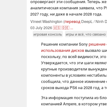
опровергают эти сообщения. Теперь же
аналитическая компания заявила, что P
2027 году, ни даже в начале 2028 года.
Vineet Washington (
перевод
DeepL / Ninh D
03 July 2026
🇺🇸
🇩🇪
...
игровая консоль
игры и всё, что связано
Решение компании Sony
решение 
использования дисков
вызвало ши
поскольку, по всей видимости, эт
Утверждается, что эти шаги являю
крупные производители вынужден
компоненты в условиях нестабиль
сообщила, что данное изменение 
сроков выхода PS6 на 2028 год, а т
Эта информация поступила из бло
компанией Ampere, в котором утве