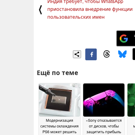
Индия требует, чтобы WhatsApp
⟨
приостановила внедрение функции
пользовательских имен
Ещё по теме
Модернизация
«Sony отказывается
системы охлаждения
от дисков, чтобы
PS6 может решить
защитить прибыль