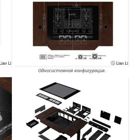
ian Li
ⓘ Lian Li
Односистемная конфигурация.