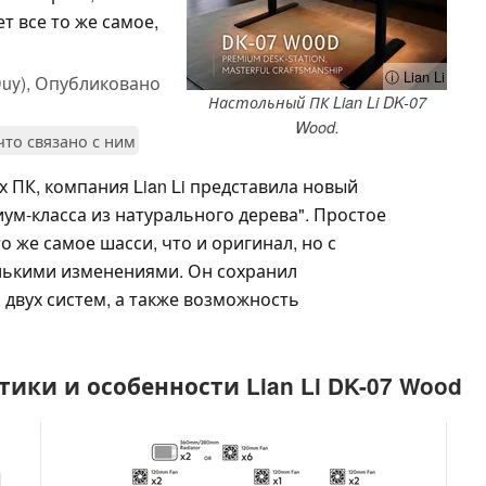
т все то же самое,
ⓘ Lian Li
uy),
Опубликовано
Настольный ПК Lian Li DK-07
Wood.
 что связано с ним
 ПК, компания Lian Li представила новый
иум-класса из натурального дерева". Простое
 то же самое шасси, что и оригинал, но с
лькими изменениями. Он сохранил
двух систем, а также возможность
ики и особенности Lian Li DK-07 Wood