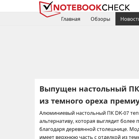
Главная
Обзоры
Новост
Выпущен настольный ПК L
из темного ореха преми
Алюминиевый настольный ПК DK-07 теп
альтернативу, которая выглядит более 
благодаря деревянной столешнице. Мо
имеет верхнюю часть с отделкой из тем