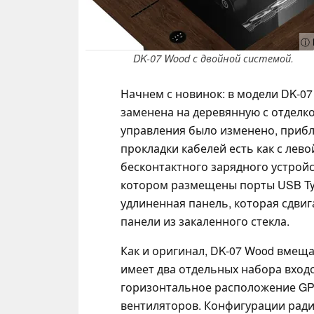
ⓘ L
DK-07 Wood с двойной системой.
Начнем с новинок: в модели DK-0
заменена на деревянную с отделк
управления было изменено, прибл
прокладки кабелей есть как с левой
бесконтактного зарядного устрой
котором размещены порты USB Typ
удлиненная панель, которая сдвиг
панели из закаленного стекла.
Как и оригинал, DK-07 Wood вмеща
имеет два отдельных набора вход
горизонтальное расположение GPU
вентиляторов. Конфигурации ради