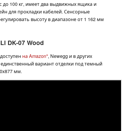
 до 100 кг, имеет два выдвижных ящика и
йн для прокладки кабелей. Сенсорные
егулировать высоту в диапазоне от 1 162 мм
 Li DK-07 Wood
 доступен
на Amazon
, Newegg и в других
 единственный вариант отделки под темный
0x877 мм.