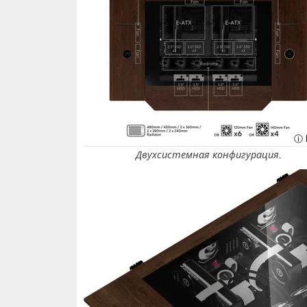
ⓘ L
Двухсистемная конфигурация.