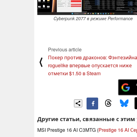
Cyberpunk 2077 в режиме Performance
Previous article
Покер против драконов: Фэнтезийн
⟨
roguelike впервые опускается ниже
отметки $1.50 в Steam
Другие статьи, связанные с этим
MSI Prestige 16 AI C3MTG (
Prestige 16 AI С