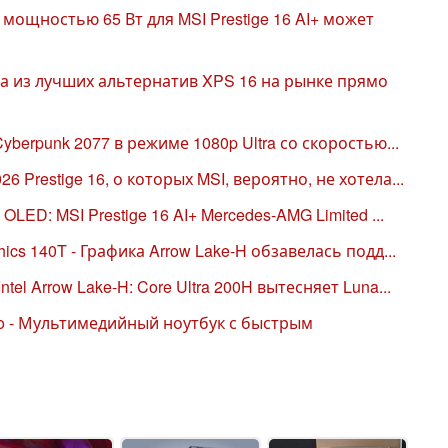
мощностью 65 Вт для MSI Prestige 16 AI+ может
дна из лучших альтернатив XPS 16 на рынке прямо
Cyberpunk 2077 в режиме 1080p Ultra со скоростью...
 Prestige 16, о которых MSI, вероятно, не хотела...
 OLED: MSI Prestige 16 AI+ Mercedes-AMG Limited ...
hics 140T - Графика Arrow Lake-H обзавелась подд...
tel Arrow Lake-H: Core Ultra 200H вытесняет Luna...
Evo - Мультимедийный ноутбук с быстрым