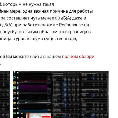
й, которым не нужна такая
йней мере, одна важная причина для работы
а составляет чуть менее 30 дБ(А) даже в
 дБ(А) при работе в режиме Performance на
ноутбуков. Таким образом, хотя разница в
ница в уровне шума существенна, и,
ей Вы можете найти в нашем
полном обзоре
.