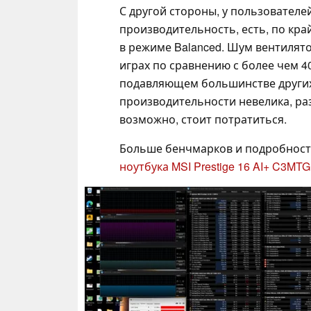
С другой стороны, у пользователе
производительность, есть, по кра
в режиме Balanced. Шум вентилятор
играх по сравнению с более чем 40
подавляющем большинстве других 
производительности невелика, раз
возможно, стоит потратиться.
Больше бенчмарков и подробност
ноутбука MSI Prestige 16 AI+ C3MTG