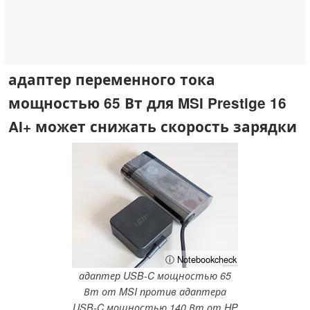
адаптер переменного тока
мощностью 65 Вт для MSI Prestige 16
AI+ может снижать скорость зарядки
ⓘ Notebookcheck
адаптер USB-C мощностью 65
Вт от MSI против адаптера
USB-C мощностью 140 Вт от HP