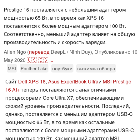
Prestige 16 поставляется с небольшим адаптером
мощностью 65 Вт, в то время как XPS 16
поставляется с более мощным адаптером 100 Вт.
Соответственно, меньший адаптер влияет на общую
производительность и скорость зарядки.
Allen Ngo (
перевод
DeepL / Ninh Duy),
Опубликовано
10
May 2026
🇺🇸
🇪🇸
...
MSI
Panther Lake
ноутбуки
выжимка обзора
Сайт
Dell XPS 16
,
Asus ExpertBook Ultra
и
MSI Prestige
16 AI+
теперь поставляются с аналогичными
процессорами Core Ultra X7, обеспечивающими
схожий уровень производительности. Последний,
однако, поставляется с меньшим адаптером USB-C
мощностью 65 Вт, в то время как остальные
поставляются с более мощными адаптерами USB-C
мощностью 100 Вт. Как меньший адаптер MSI