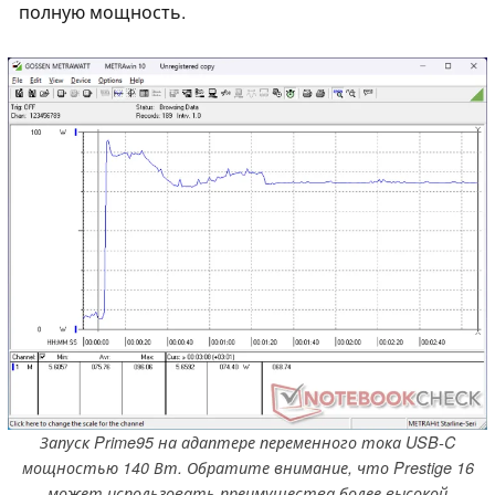
полную мощность.
Запуск Prime95 на адаптере переменного тока USB-C
мощностью 140 Вт. Обратите внимание, что Prestige 16
может использовать преимущества более высокой