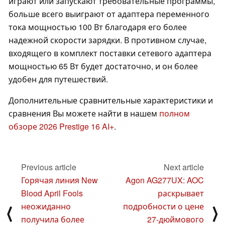
играют или запускают требовательные программы,
больше всего выиграют от адаптера переменного
тока мощностью 100 Вт благодаря его более
надежной скорости зарядки. В противном случае,
входящего в комплект поставки сетевого адаптера
мощностью 65 Вт будет достаточно, и он более
удобен для путешествий.
Дополнительные сравнительные характеристики и
сравнения Вы можете найти в нашем
полном
обзоре 2026 Prestige 16 AI+
.
Previous article
Next article
Горячая линия New
Agon AG277UX: AOC
Blood April Fools
раскрывает
неожиданно
подробности о цене
⟨
⟩
получила более
27-дюймового