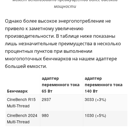
мощности
Однако более высокое энергопотребление не
привело к заметному увеличению
производительности. В таблице ниже показаны
лишь незначительные преимущества в несколько
процентных пунктов при выполнении
многопоточных бенчмарков на нашем адаптере
большей емкости.
адаптер
адаптер
переменного тока
переменного тока
Бенчмарк
65 Вт
140 Вт
CineBench R15
2937
3033 (+3%)
Multi-Thread
CineBench 2024
980
1030 (+5%)
Multi-Thread