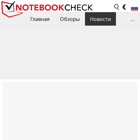
Главная
Обзоры
Новости
...
Сравнения производительности
Библиотека
Поиск обзора
Контакты