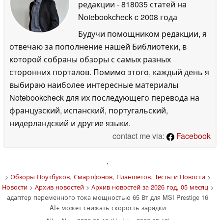
редакции
- 818035 статей на
Notebookcheck
c 2008 года
Будучи помощником редакции, я
отвечаю за пополнение нашей Библиотеки, в
которой собраны обзоры с самых разных
сторонних порталов. Помимо этого, каждый день я
выбираю наиболее интересные материалы
Notebookcheck для их последующего перевода на
французский, испанский, португальский,
нидерландский и другие языки.
contact me via:
Facebook
'
>
Обзоры Ноутбуков, Смартфонов, Планшетов. Тесты и Новости
>
Новости
>
Архив новостей
>
Архив новостей за 2026 год, 05 месяц
>
адаптер переменного тока мощностью 65 Вт для MSI Prestige 16
AI+ может снижать скорость зарядки