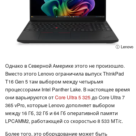
ⓘ Lenovo
Однако в Северной Америке этого не произошло.
Вместо этого Lenovo ограничила выпуск ThinkPad
T16 Gen 5 там выбором между четырьмя
процессорами Intel Panther Lake. В настоящее время
они варьируются от
Core Ultra 5 325
до Core Ultra 7
365 vPro, которые Lenovo дополняет выбором
между 16 Гб, 32 Гб и 64 Гб оперативной памяти
LPCAMM2, работающей со скоростью 8 533 МТ/с.
Более того, это оборудование может быть