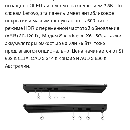
оснащено OLED-дисплеем с разрешением 2,8K. По
словам Lenovo, эта панель имеет антибликовое
покрытие и максимальную яркость 600 нит в
режиме HDR с переменной частотой обновления
(VRR) 30-120 Гц. Модем Snapdragon X61 5G, а также
аккумуляторы емкостью 60 или 75 Втч тоже
предлагаются опционально. Цена начинается от $1
628 в США, CAD 2 344 в Канаде и AUD 2 520 в
Австралии.