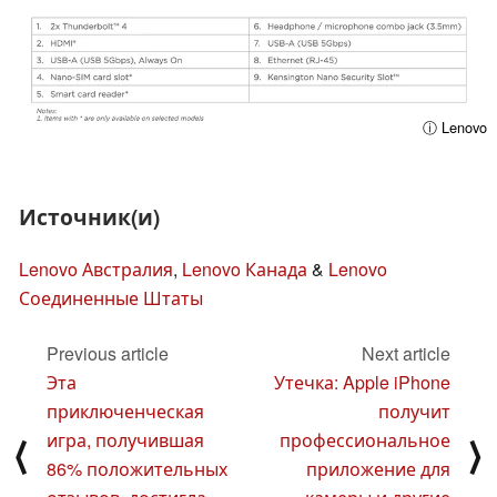
ⓘ Lenovo
Источник(и)
Lenovo Австралия
,
Lenovo Канада
&
Lenovo
Соединенные Штаты
Previous article
Next article
Эта
Утечка: Apple iPhone
приключенческая
получит
игра, получившая
профессиональное
⟨
⟩
86% положительных
приложение для