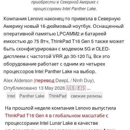
приобрести в Северной Америке с
процессорами Intel Panther Lake.
Компания Lenovo наконец-то привезла в Северную
Америку новый 16-дюймовый ноутбук. Оснащенный
оперативной памятью LPCAMM2 и батареей
емкостью до 75 Втч, ThinkPad T16 Gen 5 также может
быть сконфигурирован с модемом 5G и OLED-
дисплеем с частотой VRR до 30-120 Гц. Все это
оборудование работает с одним из четырех
процессоров Intel Panther Lake на выбор.
Alex Alderson (
перевод
DeepL / Ninh Duy),
Опубликовано
13 May 2026
🇺🇸
🇪🇸
...
Intel
Panther Lake
ThinkPad
свежие релизы
На прошлой неделе компания Lenovo выпустила
ThinkPad T16 Gen 4 в глобальном масштабе
с
процессорами Intel Lunar Lake в качестве