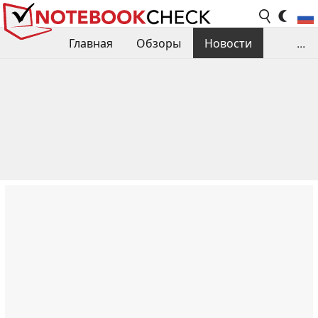
Главная
Обзоры
Новости
...
Сравнения производительности
Библиотека
Поиск обзора
Контакты