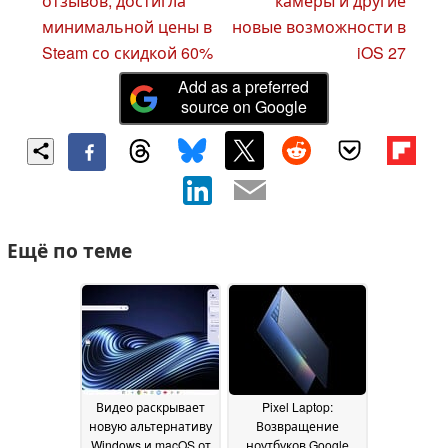
отзывов, достигла
камеры и другие
минимальной цены в
новые возможности в
Steam со скидкой 60%
iOS 27
Add as a preferred
source on Google
Ещё по теме
Видео раскрывает
Pixel Laptop:
новую альтернативу
Возвращение
Windows и macOS от
ноутбуков Google