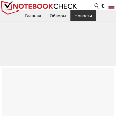
Главная
Обзоры
Новости
...
Сравнения производительности
Библиотека
Поиск обзора
Контакты