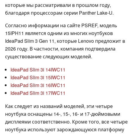
которые мы рассматривали в прошлом году,
благодаря процессорам серии Panther Lake-U.
Согласно информации на сайте PSREF, модель
15IPH11 является одним из многих ноутбуков
IdeaPad Slim 3 Gen 11, которые Lenovo предложит в
2026 году. В частности, компания подтвердила
существование следующих моделей.
IdeaPad Slim 3i 14IWC11
IdeaPad Slim 3i 15IWC11
IdeaPad Slim 3i 16IWC11
IdeaPad Slim 3i 17IWC11
Как следует из названий моделей, эти четыре
ноутбука оснащены 14-, 15-, 16- и 17-дюймовыми
дисплеями соответственно. Кроме того, все четыре
ноутбука используют зарождающуюся платформу