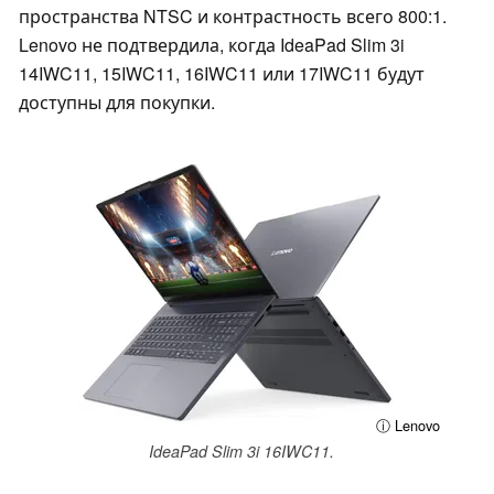
пространства NTSC и контрастность всего 800:1.
Lenovo не подтвердила, когда IdeaPad Slim 3i
14IWC11, 15IWC11, 16IWC11 или 17IWC11 будут
доступны для покупки.
ⓘ Lenovo
IdeaPad Slim 3i 16IWC11.