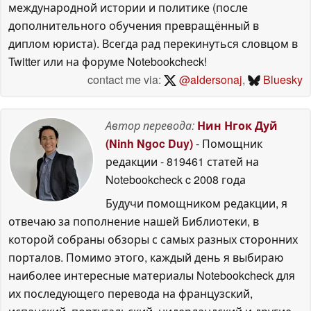
международной истории и политике (после
дополнительного обучения превращённый в
диплом юриста). Всегда рад перекинуться словцом в
Twitter или на форуме Notebookcheck!
contact me via:
@aldersonaj
,
Bluesky
Автор перевода:
Нин Нгок Дуй
(Ninh Ngoc Duy)
- Помощник
редакции
- 819461 статей на
Notebookcheck
c 2008 года
Будучи помощником редакции, я
отвечаю за пополнение нашей Библиотеки, в
которой собраны обзоры с самых разных сторонних
порталов. Помимо этого, каждый день я выбираю
наиболее интересные материалы Notebookcheck для
их последующего перевода на французский,