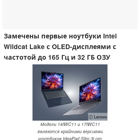
Замечены первые ноутбуки Intel
Wildcat Lake с OLED-дисплеями с
частотой до 165 Гц и 32 ГБ ОЗУ
ⓘ Lenovo
Модели 14IWC11 и 17IWC11
являются крайними версиями
ноутбуков IdeaPad Slim 3i от