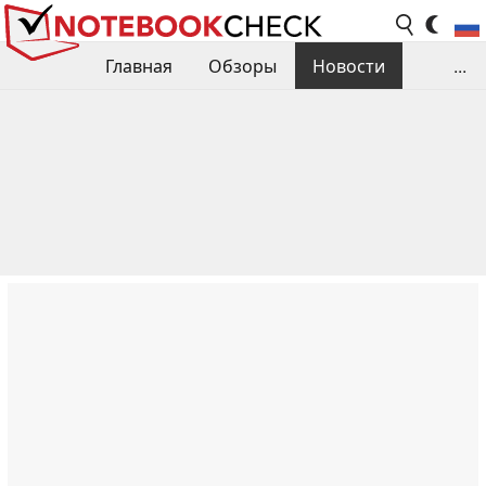
Главная
Обзоры
Новости
...
Сравнения производительности
Библиотека
Поиск обзора
Контакты