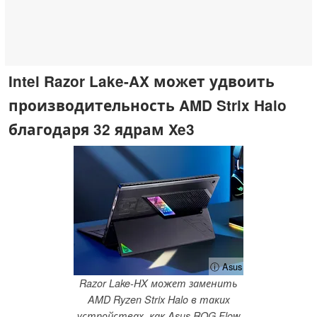
Intel Razor Lake-AX может удвоить
производительность AMD Strix Halo
благодаря 32 ядрам Xe3
ⓘ Asus
Razor Lake-HX может заменить
AMD Ryzen Strix Halo в таких
устройствах, как Asus ROG Flow