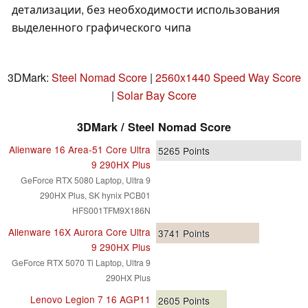
детализации, без необходимости использования
выделенного графического чипа
3DMark:
Steel Nomad Score
|
2560x1440 Speed Way Score
|
Solar Bay Score
3DMark / Steel Nomad Score
Alienware 16 Area-51 Core Ultra
5265
Points
9 290HX Plus
GeForce RTX 5080 Laptop, Ultra 9
290HX Plus, SK hynix PCB01
HFS001TFM9X186N
Alienware 16X Aurora Core Ultra
3741
Points
9 290HX Plus
GeForce RTX 5070 Ti Laptop, Ultra 9
290HX Plus
Lenovo Legion 7 16 AGP11
2605
Points