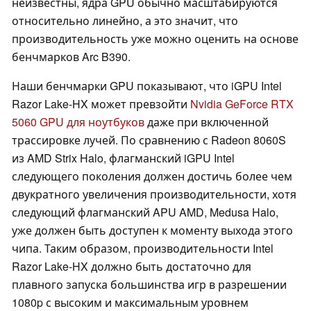
неизвестны, ядра GPU обычно масштабируются
относительно линейно, а это значит, что
производительность уже можно оценить на основе
бенчмарков Arc B390.
Наши бенчмарки GPU показывают, что iGPU Intel
Razor Lake-HX может превзойти
Nvidia GeForce RTX
5060 GPU для ноутбуков
даже при включенной
трассировке лучей. По сравнению с Radeon 8060S
из AMD Strix Halo, флагманский iGPU Intel
следующего поколения должен достичь более чем
двукратного увеличения производительности, хотя
следующий флагманский APU AMD, Medusa Halo,
уже должен быть доступен к моменту выхода этого
чипа. Таким образом, производительности Intel
Razor Lake-HX должно быть достаточно для
плавного запуска большинства игр в разрешении
1080p с высоким и максимальным уровнем