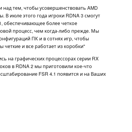
ли над тем, чтобы усовершенствовать AMD
ы. В июле этого года игроки RDNA 3 смогут
1, обеспечивающее более четкое
овой процесс, чем когда-либо прежде. Мы
онфигураций ПК и в сотнях игр, чтобы
ы четкие и все работает из коробки"
ись на графических процессорах серии RX
гроков в RDNA 2 мы приготовили кое-что
асштабирование FSR 4.1 появится и на Ваших