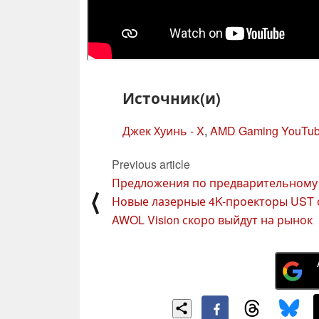
Источник(и)
Джек Хуинь - X
,
AMD Gaming YouTu
Previous article
Предложения по предварительному 
⟨
Новые лазерные 4K-проекторы UST 
AWOL Vision скоро выйдут на рынок