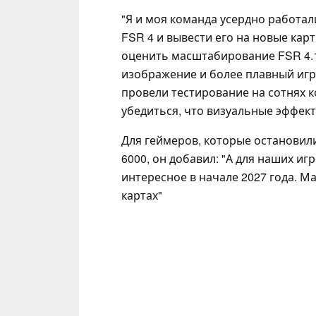
"Я и моя команда усердно работа
FSR 4 и вывести его на новые карт
оценить масштабирование FSR 4.
изображение и более плавный игр
провели тестирование на сотнях к
убедиться, что визуальные эффект
Для геймеров, которые остановил
6000, он добавил: "А для наших и
интересное в начале 2027 года. М
картах"