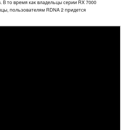
 В то время как владельцы серии RX 7000
яцы, пользователям RDNA 2 придется