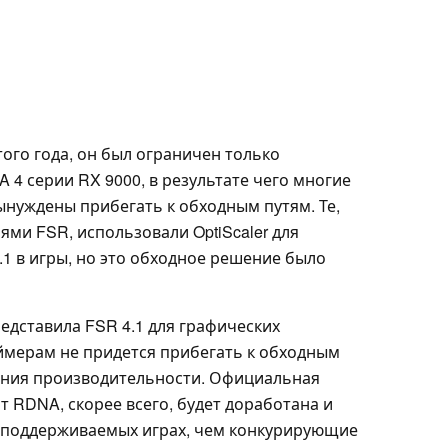
того года, он был ограничен только
4 серии RX 9000, в результате чего многие
нуждены прибегать к обходным путям. Те,
ями FSR, использовали OptiScaler для
1 в игры, но это обходное решение было
редставила FSR 4.1 для графических
ймерам не придется прибегать к обходным
ичения производительности. Официальная
т RDNA, скорее всего, будет доработана и
в поддерживаемых играх, чем конкурирующие