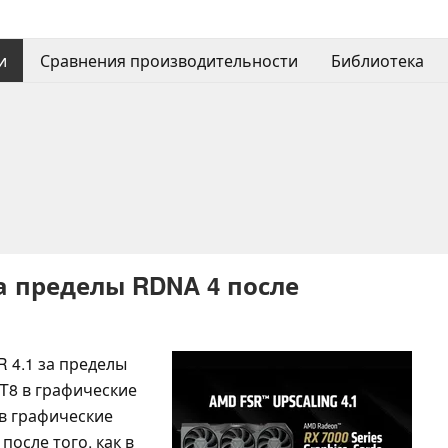
и
Сравнения производительности
Библиотека
а пределы RDNA 4 после
 4.1 за пределы
T8 в графические
 в графические
после того, как в