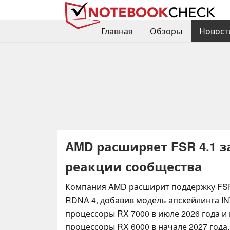
Главная
Обзоры
Новост
AMD расширяет FSR 4.1 з
реакции сообщества
Компания AMD расширит поддержку FSR
RDNA 4, добавив модель апскейлинга IN
процессоры RX 7000 в июле 2026 года и
процессоры RX 6000 в начале 2027 года, 