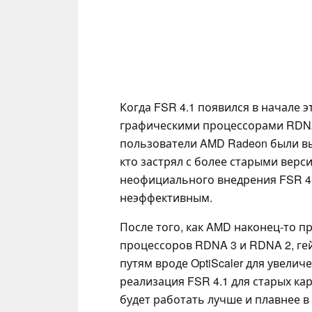
Когда FSR 4.1 появился в начале э
графическими процессорами RDNA 
пользователи AMD Radeon были вы
кто застрял с более старыми верси
неофициального внедрения FSR 4.
неэффективным.
После того, как AMD наконец-то п
процессоров RDNA 3 и RDNA 2, ге
путям вроде OptiScaler для увел
реализация FSR 4.1 для старых кар
будет работать лучше и плавнее 