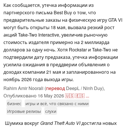
Как сообщается, утечка информации из
партнерского письма Best Buy о том, что
предварительные заказы на физическую игру GTA VI
могут быть открыты 18 мая, вызвала резкий рост
акций Take-Two Interactive, увеличив рыночную
стоимость издателя примерно на 2 миллиарда
долларов за одну ночь. Хотя Rockstar и Take-Two не
подтвердили дату предзаказа, утечка информации
усилила ожидания в преддверии объявления о
доходах компании 21 мая и запланированного на
ноябрь 2026 года выхода игры.
Rahim Amir Noorali (
перевод
DeepL / Ninh Duy),
Опубликовано
16 May 2026
🇺🇸
🇪🇸
...
бизнес
игры и всё, что связано с ними
Игровые релизы
слухи
Шумиха вокруг
Grand Theft Auto VI
достигла новых