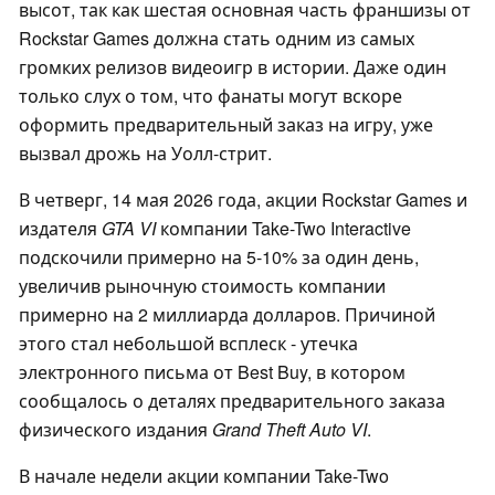
высот, так как шестая основная часть франшизы от
Rockstar Games должна стать одним из самых
громких релизов видеоигр в истории. Даже один
только слух о том, что фанаты могут вскоре
оформить предварительный заказ на игру, уже
вызвал дрожь на Уолл-стрит.
В четверг, 14 мая 2026 года, акции Rockstar Games и
издателя
GTA VI
компании Take-Two Interactive
подскочили примерно на 5-10% за один день,
увеличив рыночную стоимость компании
примерно на 2 миллиарда долларов. Причиной
этого стал небольшой всплеск - утечка
электронного письма от Best Buy, в котором
сообщалось о деталях предварительного заказа
физического издания
Grand Theft Auto VI
.
В начале недели акции компании Take-Two