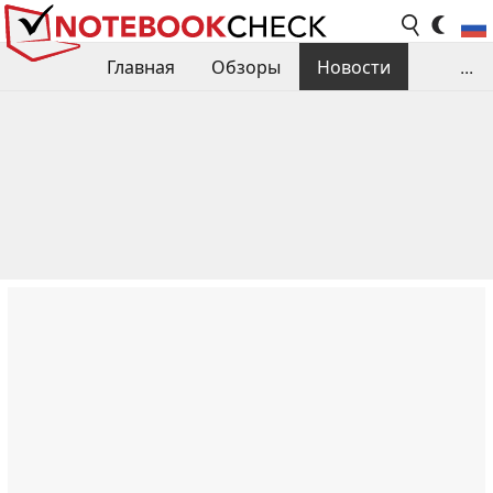
Главная
Обзоры
Новости
...
Сравнения производительности
Библиотека
Поиск обзора
Контакты