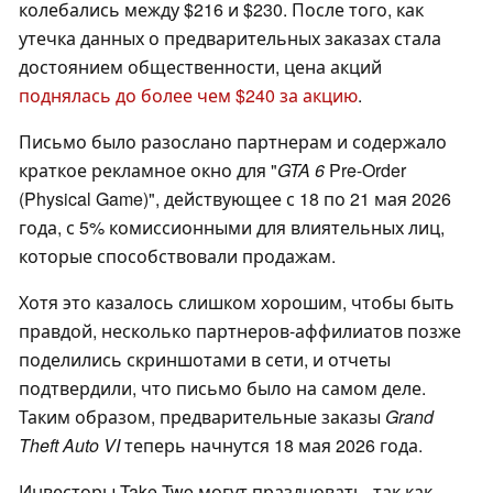
колебались между $216 и $230. После того, как
утечка данных о предварительных заказах стала
достоянием общественности, цена акций
поднялась до более чем $240 за акцию
.
Письмо было разослано партнерам и содержало
краткое рекламное окно для "
GTA 6
Pre-Order
(Physical Game)", действующее с 18 по 21 мая 2026
года, с 5% комиссионными для влиятельных лиц,
которые способствовали продажам.
Хотя это казалось слишком хорошим, чтобы быть
правдой, несколько партнеров-аффилиатов позже
поделились скриншотами в сети, и отчеты
подтвердили, что письмо было на самом деле.
Таким образом, предварительные заказы
Grand
Theft Auto VI
теперь начнутся 18 мая 2026 года.
Инвесторы Take-Two могут праздновать, так как