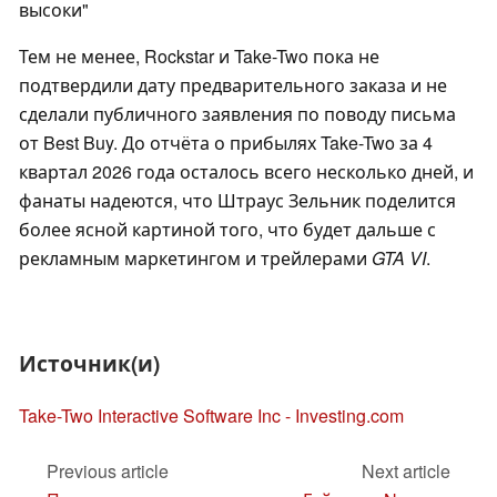
высоки"
Тем не менее, Rockstar и Take-Two пока не
подтвердили дату предварительного заказа и не
сделали публичного заявления по поводу письма
от Best Buy. До отчёта о прибылях Take-Two за 4
квартал 2026 года осталось всего несколько дней, и
фанаты надеются, что Штраус Зельник поделится
более ясной картиной того, что будет дальше с
рекламным маркетингом и трейлерами
GTA VI
.
Источник(и)
Take-Two Interactive Software Inc - Investing.com
Previous article
Next article