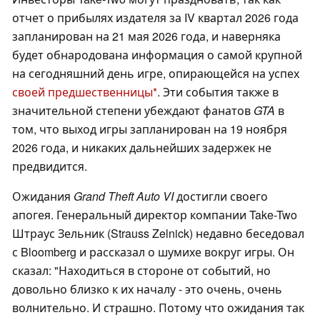
отчет о прибылях издателя за IV квартал 2026 года
запланирован на 21 мая 2026 года, и наверняка
будет обнародована информация о самой крупной
на сегодняшний день игре, опирающейся на успех
своей предшественницы
. Эти события также в
значительной степени убеждают фанатов
GTA
в
том, что выход игры запланирован на 19 ноября
2026 года, и никаких дальнейших задержек не
предвидится.
Ожидания
Grand Theft Auto VI
достигли своего
апогея. Генеральный директор компании Take-Two
Штраус Зельник (Strauss Zelnick) недавно беседовал
с Bloomberg и рассказал о шумихе вокруг игры. Он
сказал: "Находиться в стороне от событий, но
довольно близко к их началу - это очень, очень
волнительно. И страшно. Потому что ожидания так