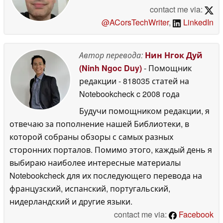
contact me via:
@ACorsTechWriter
,
LinkedIn
Автор перевода:
Нин Нгок Дуй
(Ninh Ngoc Duy)
- Помощник
редакции
- 818035 статей на
Notebookcheck
c 2008 года
Будучи помощником редакции, я
отвечаю за пополнение нашей Библиотеки, в
которой собраны обзоры с самых разных
сторонних порталов. Помимо этого, каждый день я
выбираю наиболее интересные материалы
Notebookcheck для их последующего перевода на
французский, испанский, португальский,
нидерландский и другие языки.
contact me via:
Facebook