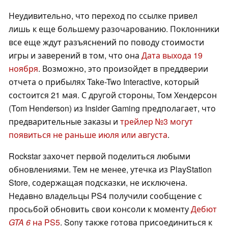
Неудивительно, что переход по ссылке привел
лишь к еще большему разочарованию. Поклонники
все еще ждут разъяснений по поводу стоимости
игры и заверений в том, что она
Дата выхода 19
ноября
. Возможно, это произойдет в преддверии
отчета о прибылях Take-Two Interactive, который
состоится 21 мая. С другой стороны, Том Хендерсон
(Tom Henderson) из Insider Gaming предполагает, что
предварительные заказы и
трейлер №3 могут
появиться не раньше июля или августа
.
Rockstar захочет первой поделиться любыми
обновлениями. Тем не менее, утечка из PlayStation
Store, содержащая подсказки, не исключена.
Недавно владельцы PS4 получили сообщение с
просьбой обновить свои консоли к моменту
Дебют
GTA 6
на PS5
. Sony также готова присоединиться к