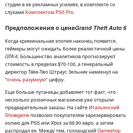
студии в ее рекламных усилиях, в комплекте со
слухами
Комплектом PS5 Pro
.
Предположения о цене
Grand Theft Auto 6
Когда криминальная эпопея наконец появится,
геймеры могут ожидать более реалистичной цены
GTA 6
. Большинство аналитиков прогнозируют
стоимость в пределах $70-100, а генеральный
директор Take-Two Штраус Зельник намекнул на
"
очень разумную
" цифру.
Еще больше путаницы добавляет тот факт, что
несколько розничных магазинов уже открыли
предварительные заказы. На сайте
Итальянский
Showgame
позволил покупателям зарезервировать
копию для PS5 или Xbox за 69,90 евро, а затем
распродал ее. Между тем, голландский
Gameshop