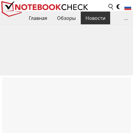
Главная
Обзоры
Новости
...
Сравнения производительности
Библиотека
Поиск обзора
Контакты