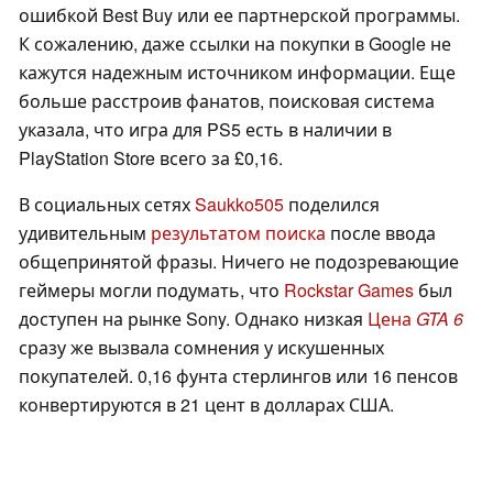
ошибкой Best Buy или ее партнерской программы.
К сожалению, даже ссылки на покупки в Google не
кажутся надежным источником информации. Еще
больше расстроив фанатов, поисковая система
указала, что игра для PS5 есть в наличии в
PlayStation Store всего за £0,16.
В социальных сетях
Saukko505
поделился
удивительным
результатом поиска
после ввода
общепринятой фразы. Ничего не подозревающие
геймеры могли подумать, что
Rockstar Games
был
доступен на рынке Sony. Однако низкая
Цена
GTA 6
сразу же вызвала сомнения у искушенных
покупателей. 0,16 фунта стерлингов или 16 пенсов
конвертируются в 21 цент в долларах США.