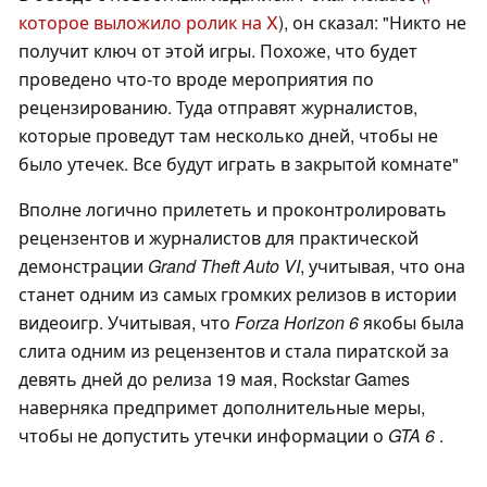
которое выложило ролик на X
), он сказал: "Никто не
получит ключ от этой игры. Похоже, что будет
проведено что-то вроде мероприятия по
рецензированию. Туда отправят журналистов,
которые проведут там несколько дней, чтобы не
было утечек. Все будут играть в закрытой комнате"
Вполне логично прилететь и проконтролировать
рецензентов и журналистов для практической
демонстрации
Grand Theft Auto VI
, учитывая, что она
станет одним из самых громких релизов в истории
видеоигр. Учитывая, что
Forza Horizon 6
якобы была
слита одним из рецензентов и стала пиратской за
девять дней до релиза 19 мая, Rockstar Games
наверняка предпримет дополнительные меры,
чтобы не допустить утечки информации о
GTA 6
.