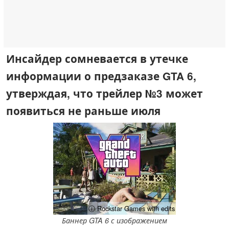
Инсайдер сомневается в утечке
информации о предзаказе GTA 6,
утверждая, что трейлер №3 может
появиться не раньше июля
ⓘ Rockstar Games with edits
Баннер GTA 6 с изображением