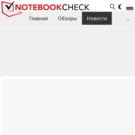
Главная
Обзоры
Новости
...
Сравнения производительности
Библиотека
Поиск обзора
Контакты