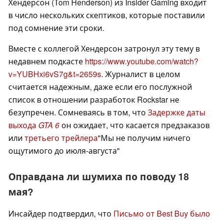
Хендерсон (Tom Henderson) из Insider Gaming входит
в число нескольких скептиков, которые поставили
под сомнение эти сроки.
Вместе с коллегой Хендерсон затронул эту тему в
недавнем подкасте
https://www.youtube.com/watch?
v=YUBHxi6vS7g&t=2659s
. Журналист в целом
считается надежным, даже если его послужной
список в отношении разработок Rockstar не
безупречен. Сомневаясь в том, что
Задержке даты
выхода
GTA 6
он ожидает, что касается предзаказов
или
третьего трейлера
"Мы не получим ничего
ощутимого до июля-августа"
Оправдана ли шумиха по поводу 18
мая?
Инсайдер подтвердил, что
Письмо от Best Buy было