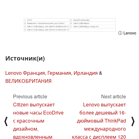
ⓘ Lenovo
Источник(и)
Lenovo Франция
,
Германия
,
Ирландия
&
ВЕЛИКОБРИТАНИЯ
Previous article
Next article
Citizen выпускает
Lenovo выпускает
новые часы EcoDrive
более дешевый 16-
⟨
⟩
с красочным
дюймовый ThinkPad
дизайном,
международного
вдохновленным
класса с дисплеем 120