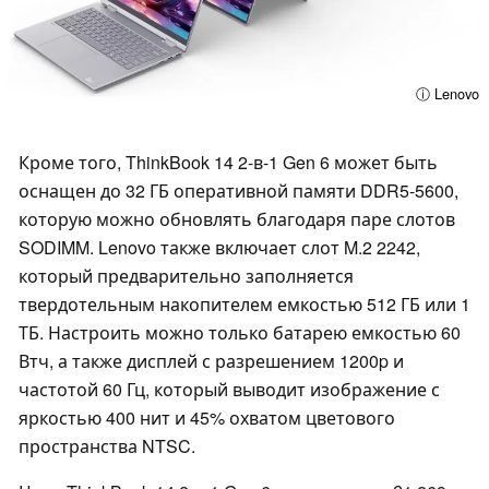
ⓘ Lenovo
Кроме того, ThinkBook 14 2-в-1 Gen 6 может быть
оснащен до 32 ГБ оперативной памяти DDR5-5600,
которую можно обновлять благодаря паре слотов
SODIMM. Lenovo также включает слот M.2 2242,
который предварительно заполняется
твердотельным накопителем емкостью 512 ГБ или 1
ТБ. Настроить можно только батарею емкостью 60
Втч, а также дисплей с разрешением 1200p и
частотой 60 Гц, который выводит изображение с
яркостью 400 нит и 45% охватом цветового
пространства NTSC.