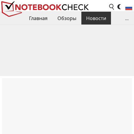
Главная
Обзоры
Новости
...
Сравнения производительности
Библиотека
Поиск обзора
Контакты