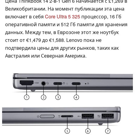
Цена ThinkBook 14 2-в-1 Gen 6 начинается с £1,269 в
Великобритании. На момент публикации эта цена
включает в себя
Core Ultra 5 325
процессор, 16 Гб
оперативной памяти и 512 Гб памяти для хранения
данных. Между тем, в Еврозоне этот же ноутбук
стоит от €1,479 до €1,588. Lenovo пока не
подтвердила цены для других рынков, таких как
Австралия или Северная Америка.