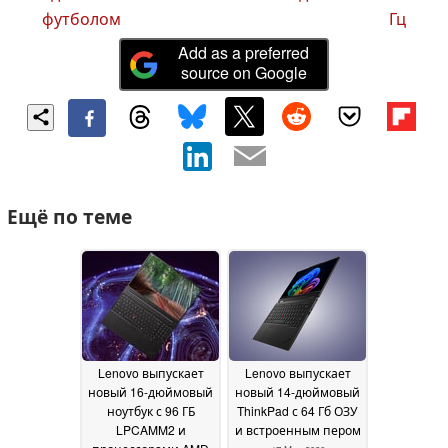
футболом
Гц
Add as a preferred
source on Google
Ещё по теме
Lenovo выпускает
Lenovo выпускает
новый 16-дюймовый
новый 14-дюймовый
ноутбук с 96 ГБ
ThinkPad с 64 Гб ОЗУ
LPCAMM2 и
и встроенным пером