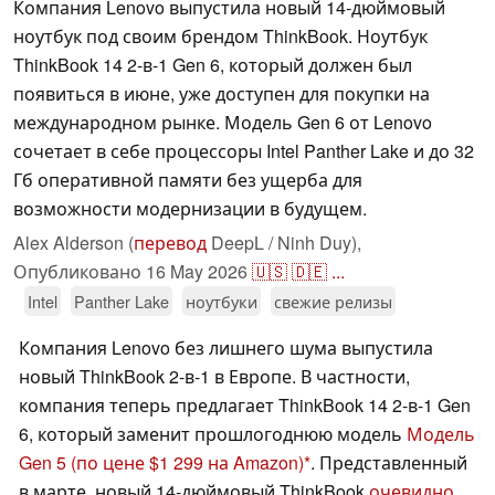
Компания Lenovo выпустила новый 14-дюймовый
ноутбук под своим брендом ThinkBook. Ноутбук
ThinkBook 14 2-в-1 Gen 6, который должен был
появиться в июне, уже доступен для покупки на
международном рынке. Модель Gen 6 от Lenovo
сочетает в себе процессоры Intel Panther Lake и до 32
Гб оперативной памяти без ущерба для
возможности модернизации в будущем.
Alex Alderson (
перевод
DeepL / Ninh Duy),
Опубликовано
16 May 2026
🇺🇸
🇩🇪
...
Intel
Panther Lake
ноутбуки
свежие релизы
Компания Lenovo без лишнего шума выпустила
новый ThinkBook 2-в-1 в Европе. В частности,
компания теперь предлагает ThinkBook 14 2-в-1 Gen
6, который заменит прошлогоднюю модель
Модель
Gen 5
(по цене $1 299 на Amazon)
. Представленный
в марте, новый 14-дюймовый ThinkBook
очевидно,