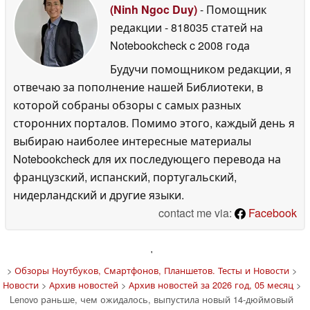
(Ninh Ngoc Duy)
- Помощник
редакции
- 818035 статей на
Notebookcheck
c 2008 года
Будучи помощником редакции, я
отвечаю за пополнение нашей Библиотеки, в
которой собраны обзоры с самых разных
сторонних порталов. Помимо этого, каждый день я
выбираю наиболее интересные материалы
Notebookcheck для их последующего перевода на
французский, испанский, португальский,
нидерландский и другие языки.
contact me via:
Facebook
'
>
Обзоры Ноутбуков, Смартфонов, Планшетов. Тесты и Новости
>
Новости
>
Архив новостей
>
Архив новостей за 2026 год, 05 месяц
>
Lenovo раньше, чем ожидалось, выпустила новый 14-дюймовый