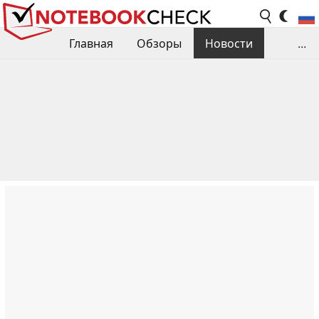
Главная
Обзоры
Новости
...
Сравнения производительности
Библиотека
Поиск обзора
Контакты