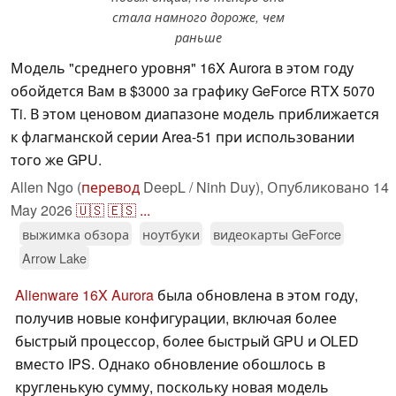
стала намного дороже, чем
раньше
Модель "среднего уровня" 16X Aurora в этом году
обойдется Вам в $3000 за графику GeForce RTX 5070
Ti. В этом ценовом диапазоне модель приближается
к флагманской серии Area-51 при использовании
того же GPU.
Allen Ngo (
перевод
DeepL / Ninh Duy),
Опубликовано
14
May 2026
🇺🇸
🇪🇸
...
выжимка обзора
ноутбуки
видеокарты GeForce
Arrow Lake
Alienware 16X Aurora
была обновлена в этом году,
получив новые конфигурации, включая более
быстрый процессор, более быстрый GPU и OLED
вместо IPS. Однако обновление обошлось в
кругленькую сумму, поскольку новая модель