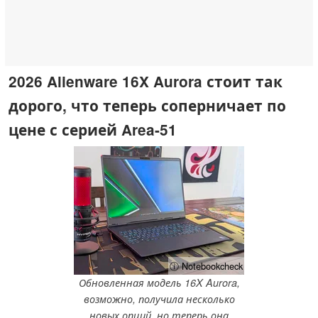
2026 Alienware 16X Aurora стоит так
дорого, что теперь соперничает по
цене с серией Area-51
ⓘ Notebookcheck
Обновленная модель 16X Aurora,
возможно, получила несколько
новых опций, но теперь она