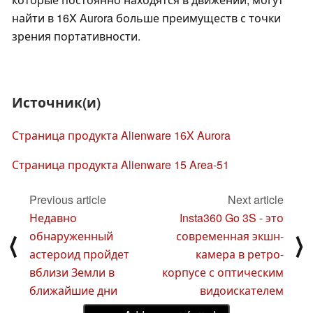
найти в 16X Aurora больше преимуществ с точки
зрения портативности.
Источник(и)
Страница продукта Alienware 16X Aurora
Страница продукта Alienware 15 Area-51
Previous article
Next article
Недавно
Insta360 Go 3S - это
обнаруженный
современная экшн-
⟨
⟩
астероид пройдет
камера в ретро-
вблизи Земли в
корпусе с оптическим
ближайшие дни
видоискателем