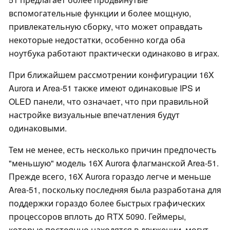
вспомогательные функции и более мощную,
привлекательную сборку, что может оправдать
некоторые недостатки, особенно когда оба
ноутбука работают практически одинаково в играх.
При ближайшем рассмотрении конфигурации 16X
Aurora и Area-51 также имеют одинаковые IPS и
OLED панели, что означает, что при правильной
настройке визуальные впечатления будут
одинаковыми.
Тем не менее, есть несколько причин предпочесть
"меньшую" модель 16X Aurora флагманской Area-51.
Прежде всего, 16X Aurora гораздо легче и меньше
Area-51, поскольку последняя была разработана для
поддержки гораздо более быстрых графических
процессоров вплоть до RTX 5090. Геймеры,
которые постоянно находятся в движении, могут