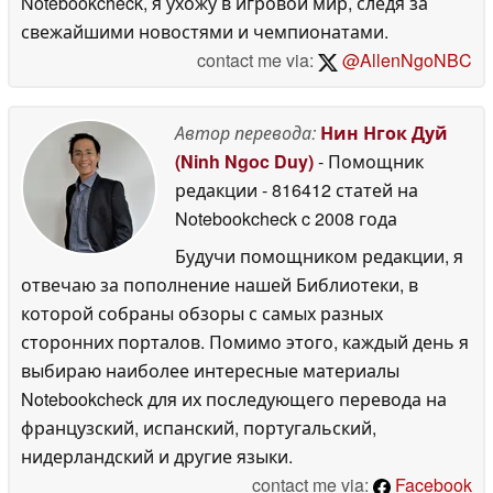
Notebookcheck, я ухожу в игровой мир, следя за
свежайшими новостями и чемпионатами.
contact me via:
@AllenNgoNBC
Автор перевода:
Нин Нгок Дуй
(Ninh Ngoc Duy)
- Помощник
редакции
- 816412 статей на
Notebookcheck
c 2008 года
Будучи помощником редакции, я
отвечаю за пополнение нашей Библиотеки, в
которой собраны обзоры с самых разных
сторонних порталов. Помимо этого, каждый день я
выбираю наиболее интересные материалы
Notebookcheck для их последующего перевода на
французский, испанский, португальский,
нидерландский и другие языки.
contact me via:
Facebook