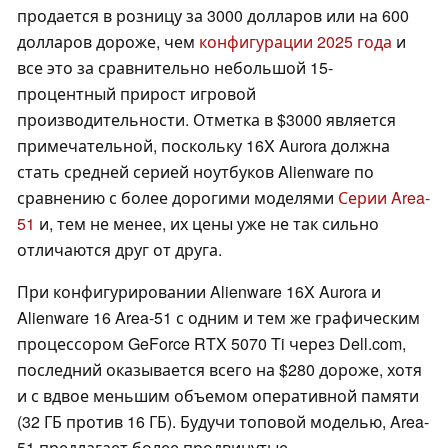
продается в розницу за 3000 долларов или на 600
долларов дороже, чем
конфигурации 2025 года
и
все это за сравнительно небольшой 15-
процентный прирост игровой
производительности. Отметка в $3000 является
примечательной, поскольку 16X Aurora должна
стать средней серией ноутбуков Alienware по
сравнению с более дорогими моделями
Серии Area-
51
и, тем не менее, их цены уже не так сильно
отличаются друг от друга.
При конфигурировании Alienware 16X Aurora и
Alienware 16 Area-51 с одним и тем же графическим
процессором GeForce RTX 5070 Ti через Dell.com,
последний оказывается всего на $280 дороже, хотя
и с вдвое меньшим объемом оперативной памяти
(32 ГБ против 16 ГБ). Будучи топовой моделью, Area-
51 предлагает более продвинутые