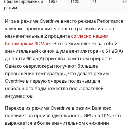
Сбалансированный
1957
1125
71
84
режим
Игра в режиме Overdrive вместо режима Performance
улучшит производительность графики лишь на
незначительные 2 процента
согласно нашим
бенчмаркам 3DMark
. Этот режим влечет за собой
значительный скачок шума вентилятора - с 51 дБ(А)
до почти 60 дБ(А) при едва заметном приросте.
Однако оверклокеры получают большее
превышение температуры, что делает режим
Overdrive в первую очередь полезным для
небольшого подмножества пользователей-
энтузиастов.
Переход из режима Overdrive в режим Balanced
повлияет на производительность GPU на 10%, что
выражается в более значительном снижении