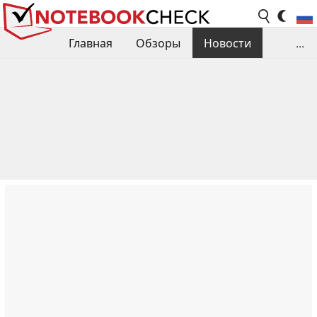
Главная
Обзоры
Новости
...
Сравнения производительности
Библиотека
Поиск обзора
Контакты