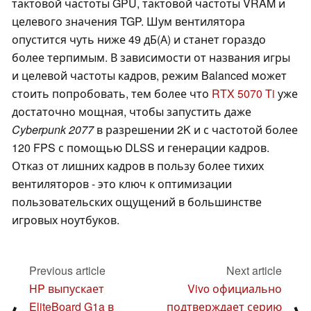
тактовой частоты GPU, тактовой частоты VRAM и
целевого значения TGP. Шум вентилятора
опустится чуть ниже 49 дБ(А) и станет гораздо
более терпимым. В зависимости от названия игры
и целевой частоты кадров, режим Balanced может
стоить попробовать, тем более что
RTX 5070 Ti
уже
достаточно мощная, чтобы запустить даже
Cyberpunk 2077
в разрешении 2K и с частотой более
120 FPS с помощью DLSS и генерации кадров.
Отказ от лишних кадров в пользу более тихих
вентиляторов - это ключ к оптимизации
пользовательских ощущений в большинстве
игровых ноутбуков.
Previous article
Next article
HP выпускает
Vivo официально
EliteBoard G1a в
подтверждает серию