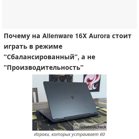
Почему на Alienware 16X Aurora стоит
играть в режиме
"Сбалансированный", а не
"Производительность"
ⓘ Notebookcheck
Игроки, которых устраивает 60