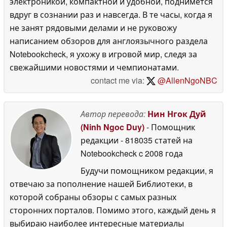
электроникой, компактной и удобной, поднимется
вдруг в сознании раз и навсегда. В те часы, когда я
не занят рядовыми делами и не руковожу
написанием обзоров для англоязычного раздела
Notebookcheck, я ухожу в игровой мир, следя за
свежайшими новостями и чемпионатами.
contact me via:
@AllenNgoNBC
Автор перевода:
Нин Нгок Дуй
(Ninh Ngoc Duy)
- Помощник
редакции
- 818035 статей на
Notebookcheck
c 2008 года
Будучи помощником редакции, я
отвечаю за пополнение нашей Библиотеки, в
которой собраны обзоры с самых разных
сторонних порталов. Помимо этого, каждый день я
выбираю наиболее интересные материалы