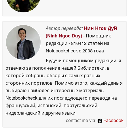
Автор перевода:
Нин Нгок Дуй
(Ninh Ngoc Duy)
- Помощник
редакции
- 816412 статей на
Notebookcheck
c 2008 года
Будучи помощником редакции, я
отвечаю за пополнение нашей Библиотеки, в
которой собраны обзоры с самых разных
сторонних порталов. Помимо этого, каждый день я
выбираю наиболее интересные материалы
Notebookcheck для их последующего перевода на
французский, испанский, португальский,
нидерландский и другие языки.
contact me via:
Facebook