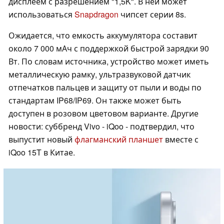
дисплеем с разрешением "1,5K". В ней может
использоваться
Snapdragon
чипсет серии 8s.
Ожидается, что емкость аккумулятора составит
около 7 000 мАч с поддержкой быстрой зарядки 90
Вт. По словам источника, устройство может иметь
металлическую рамку, ультразвуковой датчик
отпечатков пальцев и защиту от пыли и воды по
стандартам IP68/IP69. Он также может быть
доступен в розовом цветовом варианте. Другие
новости: суббренд Vivo - iQoo - подтвердил, что
выпустит новый
флагманский планшет
вместе с
iQoo 15T в Китае.