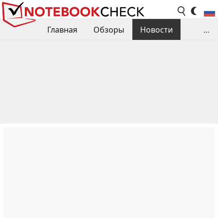
Главная
Обзоры
Новости
...
Сравнения производительности
Библиотека
Поиск обзора
Контакты