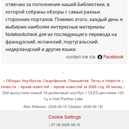
отвечаю за пополнение нашей Библиотеки, в
которой собраны обзоры с самых разных
сторонних порталов. Помимо этого, каждый день я
выбираю наиболее интересные материалы
Notebookcheck для их последующего перевода на
французский, испанский, португальский,
нидерландский и другие языки.
contact me via:
Facebook
'
>
Обзоры Ноутбуков, Смартфонов, Планшетов. Тесты и Новости
>
Новости
>
Архив новостей
>
Архив новостей за 2026 год, 05 месяц
>
Dell выпустила новый 16-дюймовый ноутбук с OLED-дисплеем 120
Гц и Intel Panther Lake
Alex Alderson, 2026-05-15 (Update: 2026-05-15)
Cookie Settings
| 07.08.2026 08:15