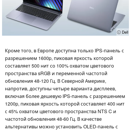
ⓘ Dell
Кроме того, в Европе доступна только IPS-панель с
разрешением 1600p, пиковая яркость которой
составляет 500 нит со 100% охватом цветового
пространства sRGB и переменной частотой
обновления 48-120 Гц. В Северной Америке,
напротив, доступны четыре варианта дисплеев,
включая более дешевую IPS-панель с разрешением
1200p, пиковая яркость которой составляет 400 нит
с 45% охватом цветового пространства NTS C и
частотой обновления 48-60 Гц. В качестве
альтернативы можно установить OLED-панель с