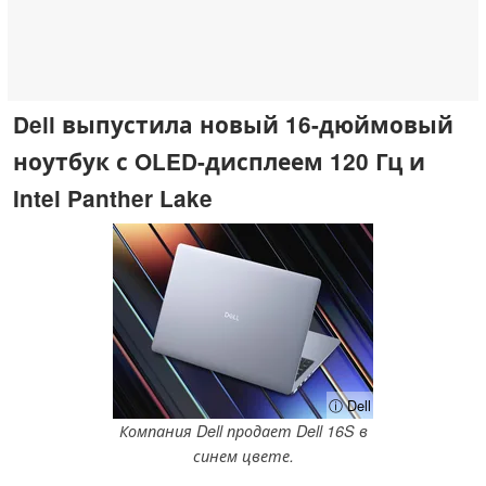
Dell выпустила новый 16-дюймовый
ноутбук с OLED-дисплеем 120 Гц и
Intel Panther Lake
ⓘ Dell
Компания Dell продает Dell 16S в
синем цвете.