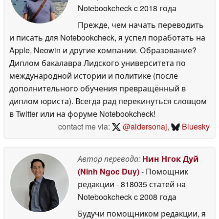
Notebookcheck
c 2018 года
Прежде, чем начать переводить
и писать для Notebookcheck, я успел поработать на
Apple, Neowin и другие компании. Образование?
Диплом бакалавра Лидского университета по
международной истории и политике (после
дополнительного обучения превращённый в
диплом юриста). Всегда рад перекинуться словцом
в Twitter или на форуме Notebookcheck!
contact me via:
@aldersonaj
,
Bluesky
Автор перевода:
Нин Нгок Дуй
(Ninh Ngoc Duy)
- Помощник
редакции
- 818035 статей на
Notebookcheck
c 2008 года
Будучи помощником редакции, я