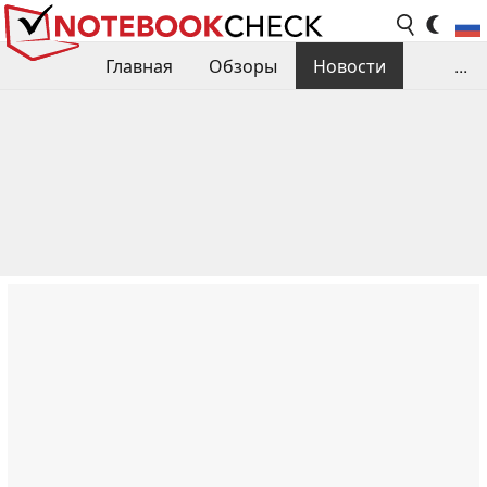
Главная
Обзоры
Новости
...
Сравнения производительности
Библиотека
Поиск обзора
Контакты