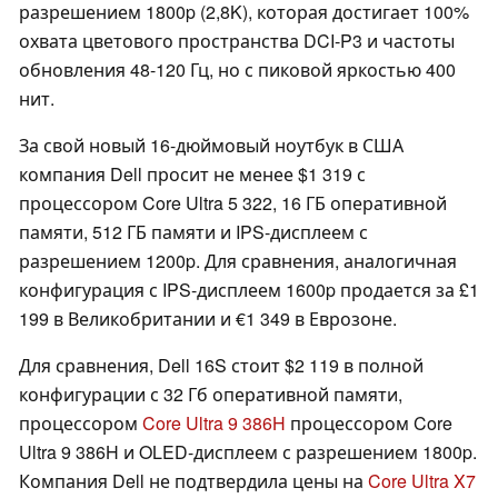
разрешением 1800p (2,8K), которая достигает 100%
охвата цветового пространства DCI-P3 и частоты
обновления 48-120 Гц, но с пиковой яркостью 400
нит.
За свой новый 16-дюймовый ноутбук в США
компания Dell просит не менее $1 319 с
процессором Core Ultra 5 322, 16 ГБ оперативной
памяти, 512 ГБ памяти и IPS-дисплеем с
разрешением 1200p. Для сравнения, аналогичная
конфигурация с IPS-дисплеем 1600p продается за £1
199 в Великобритании и €1 349 в Еврозоне.
Для сравнения, Dell 16S стоит $2 119 в полной
конфигурации с 32 Гб оперативной памяти,
процессором
Core Ultra 9 386H
процессором Core
Ultra 9 386H и OLED-дисплеем с разрешением 1800p.
Компания Dell не подтвердила цены на
Core Ultra X7