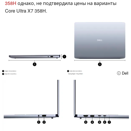
358H
однако, не подтвердила цены на варианты
Core Ultra X7 358H.
ⓘ Dell