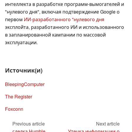
интеллекта в разработке программ-вымогателей и
"нулевого дня", включая подтверждение Google о
первом
ИИ-разработанного "нулевого дня
эксплойта, разработанного ИИ и использованного
в запланированной кампании по массовой
эксплуатации.
Источник(и)
BleepingComputer
The Register
Foxconn
Previous article
Next article
сделка Humble
Утечка информации о