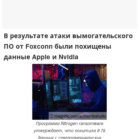
В результате атаки вымогательского
ПО от Foxconn были похищены
данные Apple и Nvidia
ⓘ magnific.com/author/dcstudio
Программа Nitrogen ransomware
утверждает, что похитила 8 ТБ
данных с североамериканских