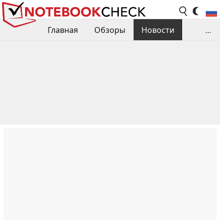
Главная
Обзоры
Новости
...
Сравнения производительности
Библиотека
Поиск обзора
Контакты