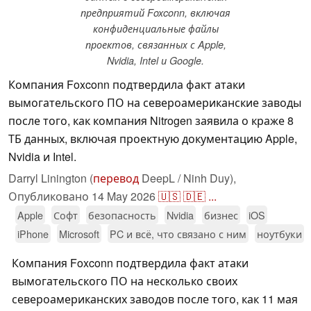
предприятий Foxconn, включая
конфиденциальные файлы
проектов, связанных с Apple,
Nvidia, Intel и Google.
Компания Foxconn подтвердила факт атаки
вымогательского ПО на североамериканские заводы
после того, как компания Nitrogen заявила о краже 8
ТБ данных, включая проектную документацию Apple,
Nvidia и Intel.
Darryl Linington (
перевод
DeepL / Ninh Duy),
Опубликовано
14 May 2026
🇺🇸
🇩🇪
...
Apple
Софт
безопасность
Nvidia
бизнес
iOS
iPhone
Microsoft
PC и всё, что связано с ним
ноутбуки
Компания Foxconn подтвердила факт атаки
вымогательского ПО на несколько своих
североамериканских заводов после того, как 11 мая