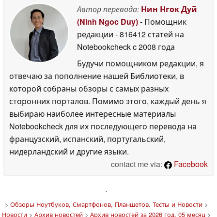
Автор перевода:
Нин Нгок Дуй
(Ninh Ngoc Duy)
- Помощник
редакции
- 816412 статей на
Notebookcheck
c 2008 года
Будучи помощником редакции, я
отвечаю за пополнение нашей Библиотеки, в
которой собраны обзоры с самых разных
сторонних порталов. Помимо этого, каждый день я
выбираю наиболее интересные материалы
Notebookcheck для их последующего перевода на
французский, испанский, португальский,
нидерландский и другие языки.
contact me via:
Facebook
'
>
Обзоры Ноутбуков, Смартфонов, Планшетов. Тесты и Новости
>
Новости
>
Архив новостей
>
Архив новостей за 2026 год, 05 месяц
>