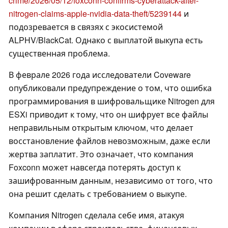
crime/2026/05/12/foxconn-confirms-cyberattack-after-
nitrogen-claims-apple-nvidia-data-theft/5239144
и
подозревается в связях с экосистемой
ALPHV/BlackCat. Однако с выплатой выкупа есть
существенная проблема.
В феврале 2026 года исследователи Coveware
опубликовали предупреждение о том, что ошибка
программирования в шифровальщике Nitrogen для
ESXi приводит к тому, что он шифрует все файлы
неправильным открытым ключом, что делает
восстановление файлов невозможным, даже если
жертва заплатит. Это означает, что компания
Foxconn может навсегда потерять доступ к
зашифрованным данным, независимо от того, что
она решит сделать с требованием о выкупе.
Компания Nitrogen сделала себе имя, атакуя