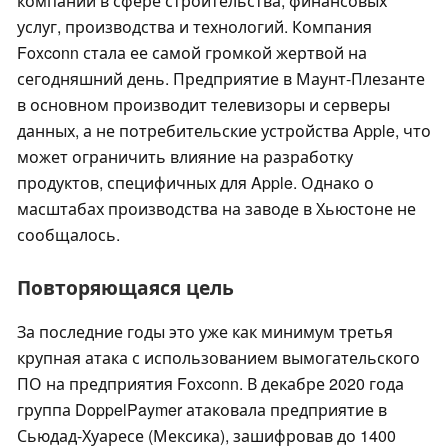
компании в сфере строительства, финансовых
услуг, производства и технологий. Компания
Foxconn стала ее самой громкой жертвой на
сегодняшний день. Предприятие в Маунт-Плезанте
в основном производит телевизоры и серверы
данных, а не потребительские устройства Apple, что
может ограничить влияние на разработку
продуктов, специфичных для Apple. Однако о
масштабах производства на заводе в Хьюстоне не
сообщалось.
Повторяющаяся цель
За последние годы это уже как минимум третья
крупная атака с использованием вымогательского
ПО на предприятия Foxconn. В декабре 2020 года
группа DoppelPaymer атаковала предприятие в
Сьюдад-Хуаресе (Мексика), зашифровав до 1400