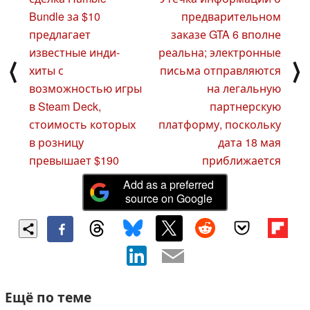
Bundle за $10
предварительном
предлагает
заказе GTA 6 вполне
известные инди-
реальна; электронные
⟨
⟩
хиты с
письма отправляются
возможностью игры
на легальную
в Steam Deck,
партнерскую
стоимость которых
платформу, поскольку
в розницу
дата 18 мая
превышает $190
приближается
Add as a preferred
source on Google
Ещё по теме