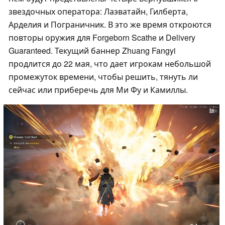
звездочных оператора: Лаэватайн, Гилберта,
Арделия и Пограничник. В это же время откроются
повторы оружия для Forgeborn Scathe и Delivery
Guaranteed. Текущий баннер Zhuang Fangyi
продлится до 22 мая, что дает игрокам небольшой
промежуток времени, чтобы решить, тянуть ли
сейчас или приберечь для Ми Фу и Камиллы.