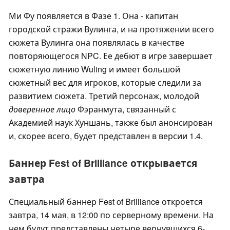
Ми Фу появляется в Фазе 1. Она - капитан
городской стражи Вулинга, и на протяжении всего
сюжета Вулинга она появлялась в качестве
повторяющегося NPC. Ее дебют в игре завершает
сюжетную линию Wuling и имеет большой
сюжетный вес для игроков, которые следили за
развитием сюжета. Третий персонаж, молодой
доверенное лицо
Фэранмута, связанный с
Академией наук Хуншань, также был анонсирован
и, скорее всего, будет представлен в версии 1.4.
Баннер Fest of Brilliance открывается
завтра
Специальный баннер Fest of Brilliance откроется
завтра, 14 мая, в 12:00 по серверному времени. На
нем будут представлены четыре вернувшихся 6-