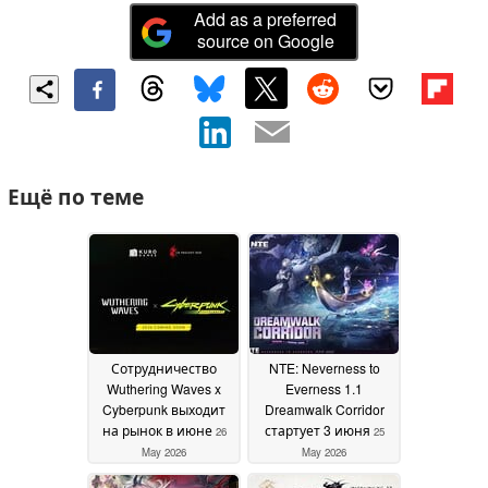
Add as a preferred
source on Google
Ещё по теме
Сотрудничество
NTE: Neverness to
Wuthering Waves x
Everness 1.1
Cyberpunk выходит
Dreamwalk Corridor
на рынок в июне
стартует 3 июня
26
25
May 2026
May 2026