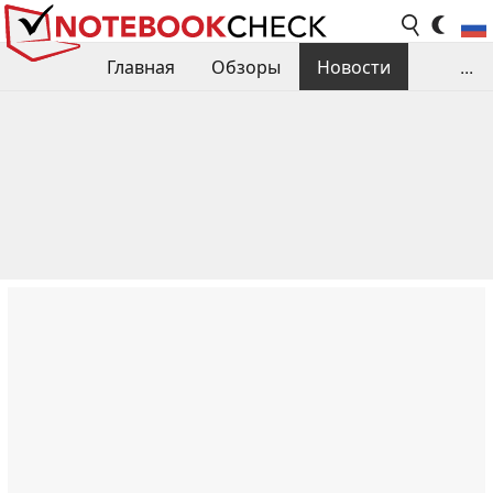
Главная
Обзоры
Новости
...
Сравнения производительности
Библиотека
Поиск обзора
Контакты