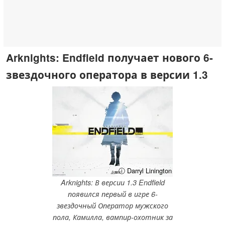
Arknights: Endfield получает нового 6-
звездочного оператора в версии 1.3
ⓘ Darryl Linington
Arknights: В версии 1.3 Endfield
появился первый в игре 6-
звездочный Оператор мужского
пола, Камилла, вампир-охотник за