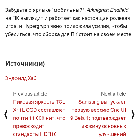
Забудьте о ярлыке "мобильный".
Arknights: Endfield
на ПК выглядит и работает как настоящая ролевая
игра, и Hypergryph явно приложила усилия, чтобы
убедиться, что сборка для ПК стоит на своем месте.
Источник(и)
Эндфилд Хаб
Previous article
Next article
Пиковая яркость TCL
Samsung выпускает
X11L SQD составляет
первую версию One UI
⟨
⟩
почти 11 000 нит, что
9 Beta 1; подтверждает
превосходит
дюжину основных
стандарты HDR10
улучшений