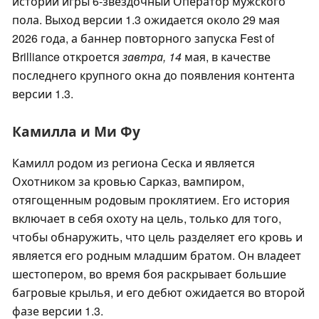
истории игры 6-звездочный Оператор мужского
пола. Выход версии 1.3 ожидается около 29 мая
2026 года, а баннер повторного запуска Fest of
Brilliance откроется
завтра,
14
мая, в качестве
последнего крупного окна до появления контента
версии 1.3.
Камилла и Ми Фу
Камилл родом из региона Сеска и является
Охотником за кровью Сарказ, вампиром,
отягощенным родовым проклятием. Его история
включает в себя охоту на цель, только для того,
чтобы обнаружить, что цель разделяет его кровь и
является его родным младшим братом. Он владеет
шестопером, во время боя раскрывает большие
багровые крылья, и его дебют ожидается во второй
фазе версии 1.3.